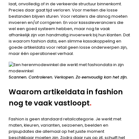
laat, onvolledig of in de verkeerde structuur binnenkomt.
Precies daar gaat tijd verloren. Voor merken die losse
bestanden blijven sturen. Voor retailers die alsnog moeten
invoeren en/of corrigeren. En voor kassaleveranciers die
wel een goed systeem hebben, maar nog te vaak
afhankelijk zijn van handmatig invoerwerk bij hun klanten. Dat
is waarom fashion data, een slimme kassakoppeling en
goede artikeldata voor retail geen losse onderwerpen zijn,
maar één operationeel verhaal.
Scannen. Controleren. Verkopen. Zo eenvoudig kan het zijn.
Waarom artikeldata in fashion
nog te vaak vastloopt
.
Fashion is geen standaard retailcategorie. Je werkt met
maten, kleuren, varianten, seizoenen, beelden en
prijsupdates die allemaal op het juiste moment
beschikbaar moeten zijn. Zodra daar ruis op zit, schuift het