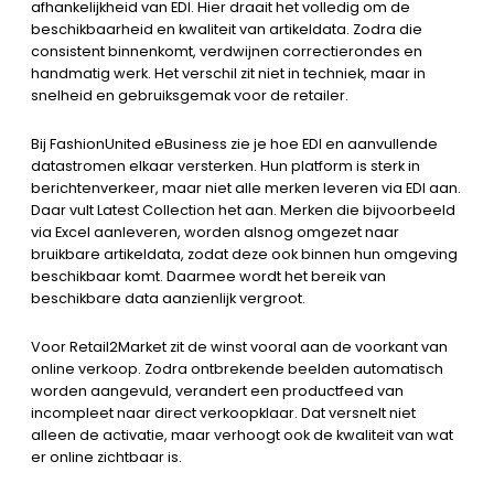
afhankelijkheid van EDI. Hier draait het volledig om de
beschikbaarheid en kwaliteit van artikeldata. Zodra die
consistent binnenkomt, verdwijnen correctierondes en
handmatig werk. Het verschil zit niet in techniek, maar in
snelheid en gebruiksgemak voor de retailer.
Bij FashionUnited eBusiness zie je hoe EDI en aanvullende
datastromen elkaar versterken. Hun platform is sterk in
berichtenverkeer, maar niet alle merken leveren via EDI aan.
Daar vult Latest Collection het aan. Merken die bijvoorbeeld
via Excel aanleveren, worden alsnog omgezet naar
bruikbare artikeldata, zodat deze ook binnen hun omgeving
beschikbaar komt. Daarmee wordt het bereik van
beschikbare data aanzienlijk vergroot.
Voor Retail2Market zit de winst vooral aan de voorkant van
online verkoop. Zodra ontbrekende beelden automatisch
worden aangevuld, verandert een productfeed van
incompleet naar direct verkoopklaar. Dat versnelt niet
alleen de activatie, maar verhoogt ook de kwaliteit van wat
er online zichtbaar is.