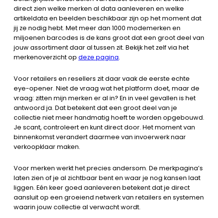
direct zien welke merken al data aanleveren en welke
artikeldata en beelden beschikbaar zijn op het moment dat
jij ze nodig hebt. Met meer dan 1000 modemerken en
miljoenen barcodes is de kans groot dat een groot deel van
jouw assortiment daar al tussen zit. Bekijk het zelf via het
merkenoverzicht op
deze pagina
.
Voor retailers en resellers zit daar vaak de eerste echte
eye-opener. Niet de vraag wat het platform doet, maar de
vraag: zitten mijn merken er al in? En in veel gevallen is het
antwoord ja. Dat betekent dat een groot deel van je
collectie niet meer handmatig hoeft te worden opgebouwd.
Je scant, controleert en kunt direct door. Het moment van
binnenkomst verandert daarmee van invoerwerk naar
verkoopklaar maken.
Voor merken werkt het precies andersom. De merkpagina’s
laten zien of je al zichtbaar bent en waar je nog kansen laat
liggen. Eén keer goed aanleveren betekent dat je direct
aansluit op een groeiend netwerk van retailers en systemen
waarin jouw collectie al verwacht wordt.