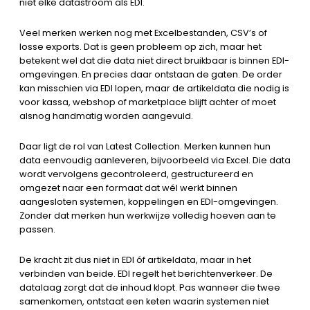
niet elke datastroom als EDI.
Veel merken werken nog met Excelbestanden, CSV’s of
losse exports. Dat is geen probleem op zich, maar het
betekent wel dat die data niet direct bruikbaar is binnen EDI-
omgevingen. En precies daar ontstaan de gaten. De order
kan misschien via EDI lopen, maar de artikeldata die nodig is
voor kassa, webshop of marketplace blijft achter of moet
alsnog handmatig worden aangevuld.
Daar ligt de rol van Latest Collection. Merken kunnen hun
data eenvoudig aanleveren, bijvoorbeeld via Excel. Die data
wordt vervolgens gecontroleerd, gestructureerd en
omgezet naar een formaat dat wél werkt binnen
aangesloten systemen, koppelingen en EDI-omgevingen.
Zonder dat merken hun werkwijze volledig hoeven aan te
passen.
De kracht zit dus niet in EDI óf artikeldata, maar in het
verbinden van beide. EDI regelt het berichtenverkeer. De
datalaag zorgt dat de inhoud klopt. Pas wanneer die twee
samenkomen, ontstaat een keten waarin systemen niet