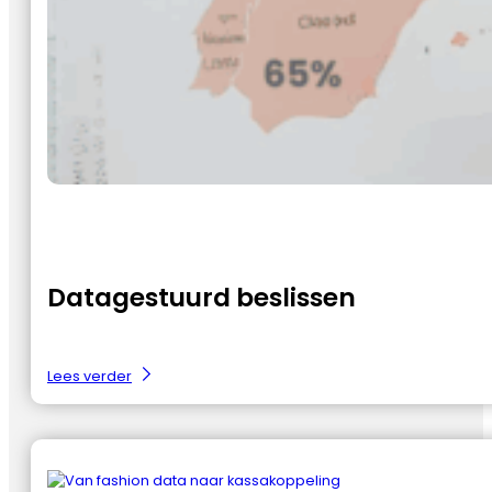
Datagestuurd beslissen
:
Lees verder
Datagestuurd
beslissen