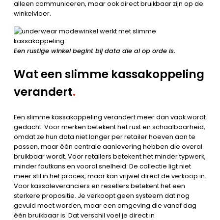
alleen communiceren, maar ook direct bruikbaar zijn op de
winkelvloer.
Een rustige winkel begint bij data die al op orde is.
Wat een slimme kassakoppeling
verandert
.
Een slimme kassakoppeling verandert meer dan vaak wordt
gedacht. Voor merken betekent het rust en schaalbaarheid,
omdat ze hun data niet langer per retailer hoeven aan te
passen, maar één centrale aanlevering hebben die overal
bruikbaar wordt. Voor retailers betekent het minder typwerk,
minder foutkans en vooral snelheid. De collectie ligt niet
meer stil in het proces, maar kan vrijwel direct de verkoop in.
Voor kassaleveranciers en resellers betekent het een
sterkere propositie. Je verkoopt geen systeem dat nog
gevuld moet worden, maar een omgeving die vanaf dag
één bruikbaar is. Dat verschil voel je direct in