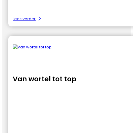
:
Lees verder
Realtime
inzichten
Van wortel tot top