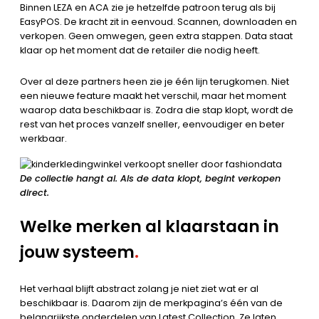
Binnen LEZA en ACA zie je hetzelfde patroon terug als bij
EasyPOS. De kracht zit in eenvoud. Scannen, downloaden en
verkopen. Geen omwegen, geen extra stappen. Data staat
klaar op het moment dat de retailer die nodig heeft.
Over al deze partners heen zie je één lijn terugkomen. Niet
een nieuwe feature maakt het verschil, maar het moment
waarop data beschikbaar is. Zodra die stap klopt, wordt de
rest van het proces vanzelf sneller, eenvoudiger en beter
werkbaar.
De collectie hangt al. Als de data klopt, begint verkopen
direct.
Welke merken al klaarstaan in
jouw systeem
.
Het verhaal blijft abstract zolang je niet ziet wat er al
beschikbaar is. Daarom zijn de merkpagina’s één van de
belangrijkste onderdelen van Latest Collection. Ze laten