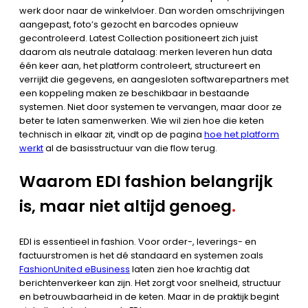
werk door naar de winkelvloer. Dan worden omschrijvingen
aangepast, foto’s gezocht en barcodes opnieuw
gecontroleerd. Latest Collection positioneert zich juist
daarom als neutrale datalaag: merken leveren hun data
één keer aan, het platform controleert, structureert en
verrijkt die gegevens, en aangesloten softwarepartners met
een koppeling maken ze beschikbaar in bestaande
systemen. Niet door systemen te vervangen, maar door ze
beter te laten samenwerken. Wie wil zien hoe die keten
technisch in elkaar zit, vindt op de pagina
hoe het platform
werkt
al de basisstructuur van die flow terug.
Waarom EDI fashion belangrijk
is, maar niet altijd genoeg
.
EDI is essentieel in fashion. Voor order-, leverings- en
factuurstromen is het dé standaard en systemen zoals
FashionUnited eBusiness
laten zien hoe krachtig dat
berichtenverkeer kan zijn. Het zorgt voor snelheid, structuur
en betrouwbaarheid in de keten. Maar in de praktijk begint