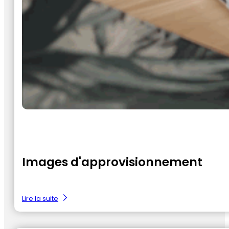
Images d'approvisionnement
:
Lire la suite
Beeldmateriaal
aanleveren