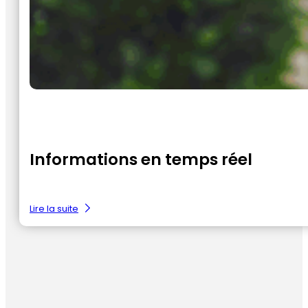
Informations en temps réel
:
Lire la suite
Realtime
inzichten