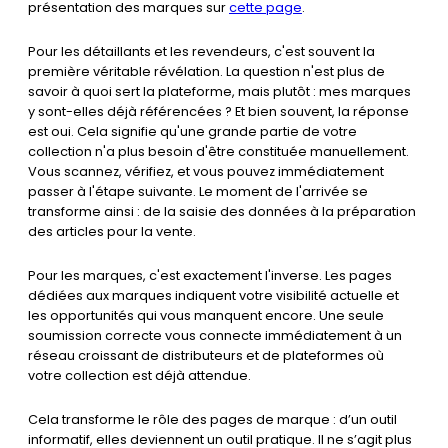
présentation des marques sur
cette page
.
Pour les détaillants et les revendeurs, c'est souvent la
première véritable révélation. La question n'est plus de
savoir à quoi sert la plateforme, mais plutôt : mes marques
y sont-elles déjà référencées ? Et bien souvent, la réponse
est oui. Cela signifie qu'une grande partie de votre
collection n'a plus besoin d'être constituée manuellement.
Vous scannez, vérifiez, et vous pouvez immédiatement
passer à l'étape suivante. Le moment de l'arrivée se
transforme ainsi : de la saisie des données à la préparation
des articles pour la vente.
Pour les marques, c'est exactement l'inverse. Les pages
dédiées aux marques indiquent votre visibilité actuelle et
les opportunités qui vous manquent encore. Une seule
soumission correcte vous connecte immédiatement à un
réseau croissant de distributeurs et de plateformes où
votre collection est déjà attendue.
Cela transforme le rôle des pages de marque : d’un outil
informatif, elles deviennent un outil pratique. Il ne s’agit plus