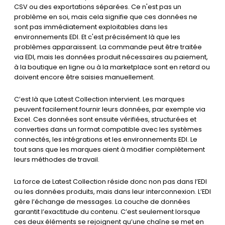
CSV ou des exportations séparées. Ce n'est pas un
problème en soi, mais cela signifie que ces données ne
sont pas immédiatement exploitables dans les
environnements EDI. Et c'est précisément là que les
problèmes apparaissent. La commande peut être traitée
via EDI, mais les données produit nécessaires au paiement,
à la boutique en ligne ou à la marketplace sont en retard ou
doivent encore être saisies manuellement.
C’est là que Latest Collection intervient. Les marques
peuvent facilement fournir leurs données, par exemple via
Excel. Ces données sont ensuite vérifiées, structurées et
converties dans un format compatible avec les systèmes
connectés, les intégrations et les environnements EDI. Le
tout sans que les marques aient à modifier complètement
leurs méthodes de travail.
La force de Latest Collection réside donc non pas dans l’EDI
ou les données produits, mais dans leur interconnexion. L’EDI
gère l’échange de messages. La couche de données
garantit l’exactitude du contenu. C’est seulement lorsque
ces deux éléments se rejoignent qu’une chaîne se met en