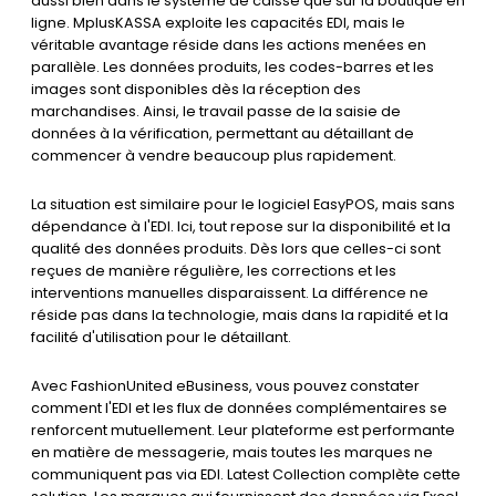
aussi bien dans le système de caisse que sur la boutique en
ligne. MplusKASSA exploite les capacités EDI, mais le
véritable avantage réside dans les actions menées en
parallèle. Les données produits, les codes-barres et les
images sont disponibles dès la réception des
marchandises. Ainsi, le travail passe de la saisie de
données à la vérification, permettant au détaillant de
commencer à vendre beaucoup plus rapidement.
La situation est similaire pour le logiciel EasyPOS, mais sans
dépendance à l'EDI. Ici, tout repose sur la disponibilité et la
qualité des données produits. Dès lors que celles-ci sont
reçues de manière régulière, les corrections et les
interventions manuelles disparaissent. La différence ne
réside pas dans la technologie, mais dans la rapidité et la
facilité d'utilisation pour le détaillant.
Avec FashionUnited eBusiness, vous pouvez constater
comment l'EDI et les flux de données complémentaires se
renforcent mutuellement. Leur plateforme est performante
en matière de messagerie, mais toutes les marques ne
communiquent pas via EDI. Latest Collection complète cette