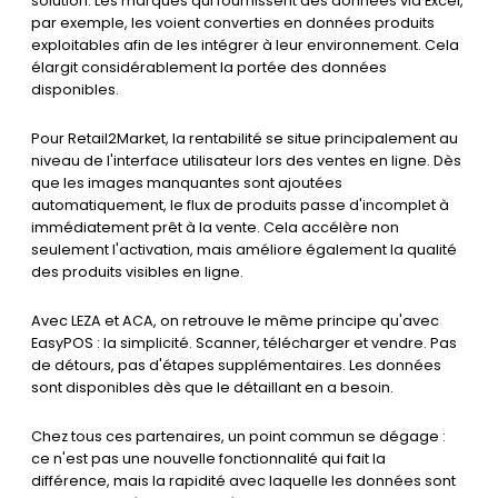
solution. Les marques qui fournissent des données via Excel,
par exemple, les voient converties en données produits
exploitables afin de les intégrer à leur environnement. Cela
élargit considérablement la portée des données
disponibles.
Pour Retail2Market, la rentabilité se situe principalement au
niveau de l'interface utilisateur lors des ventes en ligne. Dès
que les images manquantes sont ajoutées
automatiquement, le flux de produits passe d'incomplet à
immédiatement prêt à la vente. Cela accélère non
seulement l'activation, mais améliore également la qualité
des produits visibles en ligne.
Avec LEZA et ACA, on retrouve le même principe qu'avec
EasyPOS : la simplicité. Scanner, télécharger et vendre. Pas
de détours, pas d'étapes supplémentaires. Les données
sont disponibles dès que le détaillant en a besoin.
Chez tous ces partenaires, un point commun se dégage :
ce n'est pas une nouvelle fonctionnalité qui fait la
différence, mais la rapidité avec laquelle les données sont