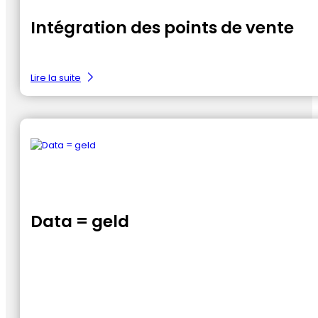
Intégration des points de vente
:
Lire la suite
POS-
integraties
Data = geld