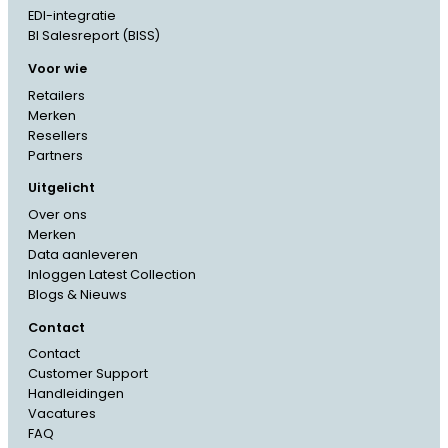
EDI-integratie
BI Salesreport (BISS)
Voor wie
Retailers
Merken
Resellers
Partners
Uitgelicht
Over ons
Merken
Data aanleveren
Inloggen Latest Collection
Blogs & Nieuws
Contact
Contact
Customer Support
French
Handleidingen
Vacatures
Danish
FAQ