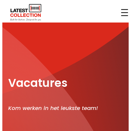
Ga
naar
de
inhoud
Vacatures
Kom werken in het leukste team!