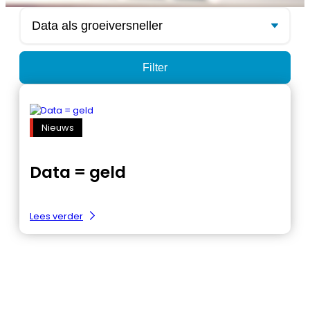
Nieuws
Data = geld
:
Lees verder
Data
=
geld