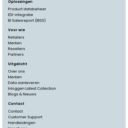
Oplossingen
Product databeheer
EDI-integratie
BI Salesreport (BISS)
Voor wie
Retailers
Merken
Resellers
Partners
Uitgelicht
Over ons
Merken
Data aanleveren
Inloggen Latest Collection
Blogs & Nieuws
Contact
Contact
Customer Support
French
Handleidingen