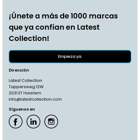
¡Únete a más de 1000 marcas
que ya confían en Latest
Collection!
Empieza ya.
Dirección
Latest Collection
Tappersweg 12W
2031 ET Haarlem
info@latestcollection.com
Síguenos en