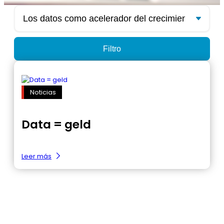
Noticias
Data = geld
:
Leer más
Data
=
geld