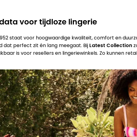
data voor tijdloze lingerie
s 1952 staat voor hoogwaardige kwaliteit, comfort en du
d dat perfect zit én lang meegaat. Bij
Latest Collection
z
kbaar is voor resellers en lingeriewinkels. Zo kunnen re