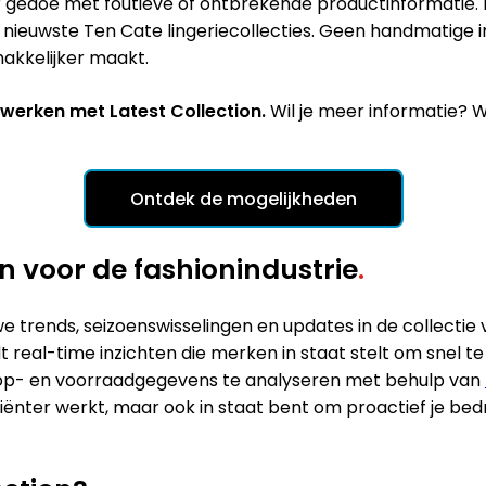
er gedoe met foutieve of ontbrekende productinformatie. M
e nieuwste Ten Cate lingeriecollecties. Geen handmatige
makkelijker maakt.
nwerken met Latest Collection.
Wil je meer informatie? 
Ontdek de mogelijkheden
 voor de fashionindustrie
.
 trends, seizoenswisselingen en updates in de collectie v
 real-time inzichten die merken in staat stelt om snel 
op- en voorraadgegevens te analyseren met behulp van
ciënter werkt, maar ook in staat bent om proactief je be