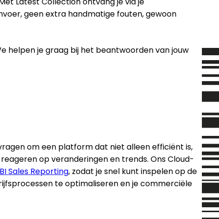
et Latest Collection ontvang je via je
 invoer, geen extra handmatige fouten, gewoon
We helpen je graag bij het beantwoorden van jouw
ragen om een platform dat niet alleen efficiënt is,
te reageren op veranderingen en trends. Ons Cloud-
BI Sales Reporting
, zodat je snel kunt inspelen op de
drijfsprocessen te optimaliseren en je commerciële