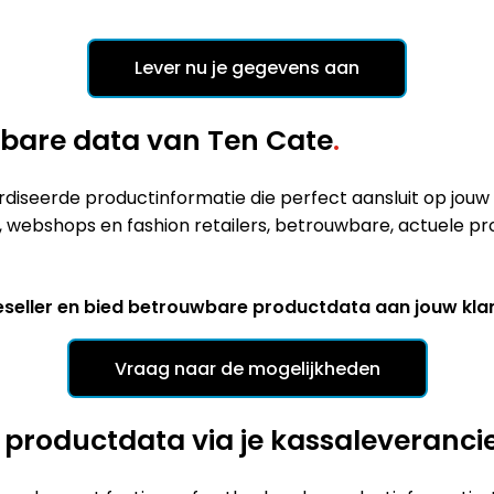
Lever nu je gegevens aan
wbare data
van Ten Cate
.
ardiseerde productinformatie die perfect aansluit op jo
els, webshops en fashion retailers, betrouwbare, actuele 
 reseller en bied betrouwbare productdata aan jouw kla
Vraag naar de mogelijkheden
 productdata via je kassaleveranci