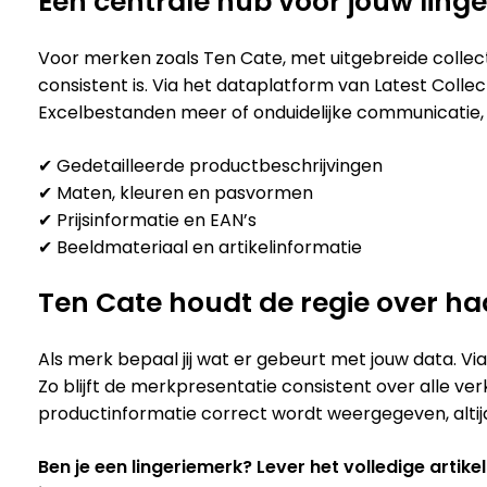
Eén centrale hub voor jouw linge
Voor merken zoals Ten Cate, met uitgebreide collecti
consistent is. Via het dataplatform van Latest Col
Excelbestanden meer of onduidelijke communicatie, 
✔ Gedetailleerde productbeschrijvingen
✔ Maten, kleuren en pasvormen
✔ Prijsinformatie en EAN’s
✔ Beeldmateriaal en artikelinformatie
Ten Cate houdt de regie over ha
Als merk bepaal jij wat er gebeurt met jouw data. Vi
Zo blijft de merkpresentatie consistent over alle ve
productinformatie correct wordt weergegeven, altijd
Ben je een lingeriemerk? Lever het volledige arti