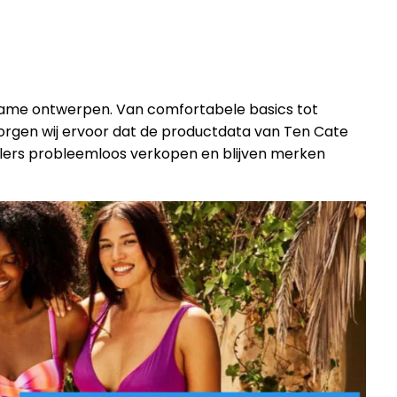
urzame ontwerpen. Van comfortabele basics tot
orgen wij ervoor dat de productdata van Ten Cate
tailers probleemloos verkopen en blijven merken