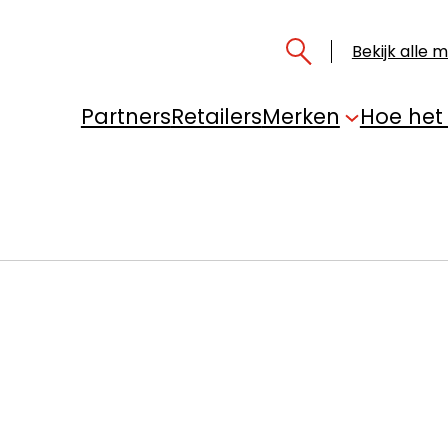
Bekijk alle 
Partners
Retailers
Merken
Hoe het