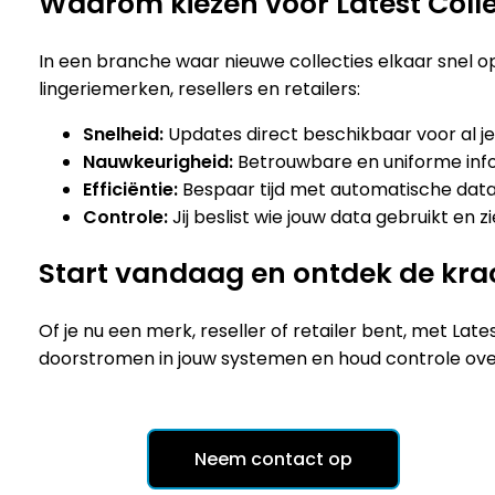
Waarom kiezen voor Latest Coll
In een branche waar nieuwe collecties elkaar snel o
lingeriemerken, resellers en retailers:
Snelheid:
Updates direct beschikbaar voor al j
Nauwkeurigheid:
Betrouwbare en uniforme inf
Efficiëntie:
Bespaar tijd met automatische data-u
Controle:
Jij beslist wie jouw data gebruikt en zi
Start vandaag en ontdek de krac
Of je nu een merk, reseller of retailer bent, met La
doorstromen in jouw systemen en houd controle over 
Neem contact op