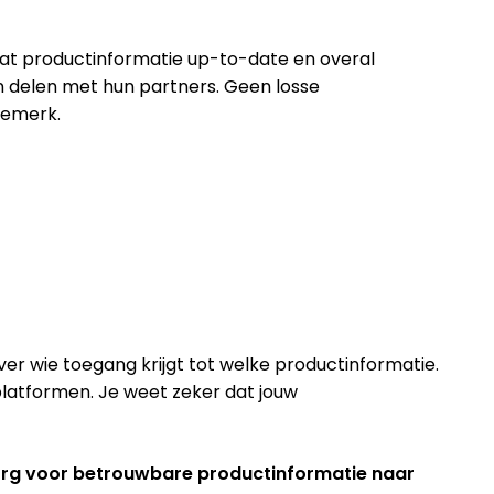
l dat productinformatie up-to-date en overal
n delen met hun partners. Geen losse
iemerk.
ver wie toegang krijgt tot welke productinformatie.
 platformen. Je weet zeker dat jouw
 zorg voor betrouwbare productinformatie naar