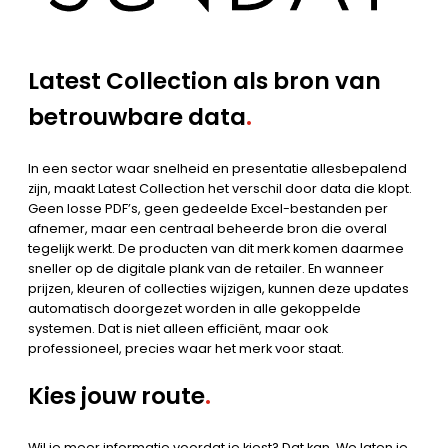
Latest Collection als bron van
betrouwbare data
.
In een sector waar snelheid en presentatie allesbepalend
zijn, maakt Latest Collection het verschil door data die klopt.
Geen losse PDF’s, geen gedeelde Excel-bestanden per
afnemer, maar een centraal beheerde bron die overal
tegelijk werkt. De producten van dit merk komen daarmee
sneller op de digitale plank van de retailer. En wanneer
prijzen, kleuren of collecties wijzigen, kunnen deze updates
automatisch doorgezet worden in alle gekoppelde
systemen. Dat is niet alleen efficiënt, maar ook
professioneel, precies waar het merk voor staat.
Kies jouw route
.
Wil je meer informatie voordat je kiest? Dat kan. We laten je