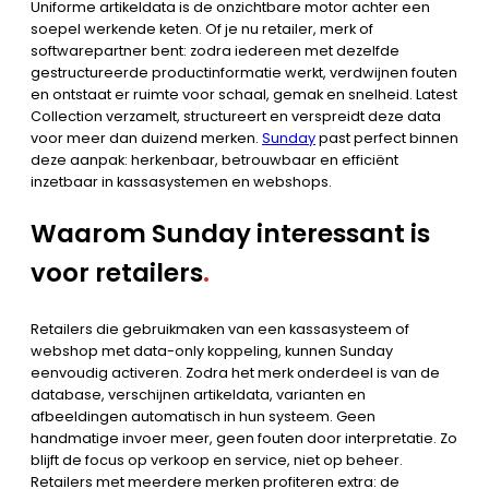
Uniforme artikeldata is de onzichtbare motor achter een
soepel werkende keten. Of je nu retailer, merk of
softwarepartner bent: zodra iedereen met dezelfde
gestructureerde productinformatie werkt, verdwijnen fouten
en ontstaat er ruimte voor schaal, gemak en snelheid. Latest
Collection verzamelt, structureert en verspreidt deze data
voor meer dan duizend merken.
Sunday
past perfect binnen
deze aanpak: herkenbaar, betrouwbaar en efficiënt
inzetbaar in kassasystemen en webshops.
Waarom Sunday interessant is
voor retailers
.
Retailers die gebruikmaken van een kassasysteem of
webshop met data-only koppeling, kunnen Sunday
eenvoudig activeren. Zodra het merk onderdeel is van de
database, verschijnen artikeldata, varianten en
afbeeldingen automatisch in hun systeem. Geen
handmatige invoer meer, geen fouten door interpretatie. Zo
blijft de focus op verkoop en service, niet op beheer.
Retailers met meerdere merken profiteren extra: de