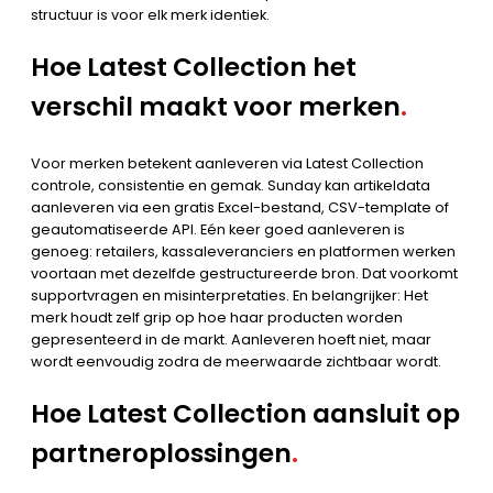
structuur is voor elk merk identiek.
Hoe Latest Collection het
verschil maakt voor merken
.
Voor merken betekent aanleveren via Latest Collection
controle, consistentie en gemak. Sunday kan artikeldata
aanleveren via een gratis Excel-bestand, CSV-template of
geautomatiseerde API. Eén keer goed aanleveren is
genoeg: retailers, kassaleveranciers en platformen werken
voortaan met dezelfde gestructureerde bron. Dat voorkomt
supportvragen en misinterpretaties. En belangrijker: Het
merk houdt zelf grip op hoe haar producten worden
gepresenteerd in de markt. Aanleveren hoeft niet, maar
wordt eenvoudig zodra de meerwaarde zichtbaar wordt.
Hoe Latest Collection aansluit op
partneroplossingen
.