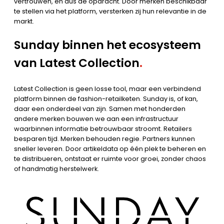
vertrouwen, en dus de opdracht. Door merken beschikbaar
te stellen via het platform, versterken zij hun relevantie in de
markt.
Sunday binnen het ecosysteem
van Latest Collection
.
Latest Collection is geen losse tool, maar een verbindend
platform binnen de fashion-retailketen. Sunday is, of kan,
daar een onderdeel van zijn. Samen met honderden
andere merken bouwen we aan een infrastructuur
waarbinnen informatie betrouwbaar stroomt. Retailers
besparen tijd. Merken behouden regie. Partners kunnen
sneller leveren. Door artikeldata op één plek te beheren en
te distribueren, ontstaat er ruimte voor groei, zonder chaos
of handmatig herstelwerk.