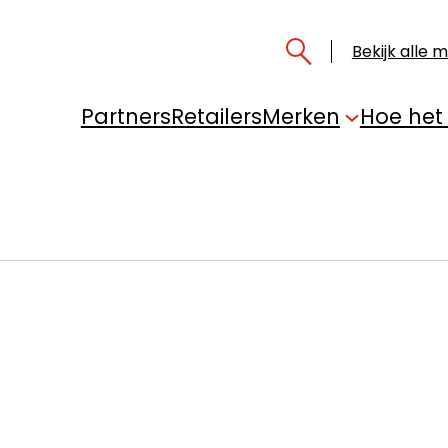
Bekijk alle 
Partners
Retailers
Merken
Hoe het