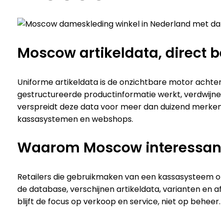
Moscow artikeldata, direct
Uniforme artikeldata is de onzichtbare motor achter
gestructureerde productinformatie werkt, verdwijnen
verspreidt deze data voor meer dan duizend merke
kassasystemen en webshops.
Waarom Moscow interessant i
Retailers die gebruikmaken van een kassasysteem o
de database, verschijnen artikeldata, varianten en 
blijft de focus op verkoop en service, niet op beheer