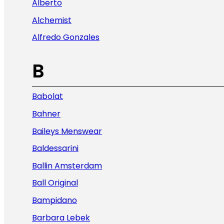
Alberto
Alchemist
Alfredo Gonzales
B
Babolat
Bahner
Baileys Menswear
Baldessarini
Ballin Amsterdam
Ball Original
Bampidano
Barbara Lebek