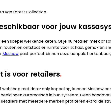
 beschikbaar voor jouw kassas
 een soepel werkende keten. Of je nu retailer, merk of 
 fouten en ontstaat er ruimte voor schaal, gemak en snel
n.
Moscow
past perfect binnen deze aanpak: herkenbaar, 
s voor retailers
.
f webshop met data-only koppeling, kunnen Moscow eenv
afbeeldingen automatisch in hun systeem. Geen handmatig
. Retailers met meerdere merken profiteren extra: de stru