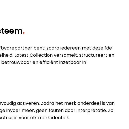
ysteem
.
softwarepartner bent: zodra iedereen met dezelfde
heid. Latest Collection verzamelt, structureert en
betrouwbaar en efficiënt inzetbaar in
oudig activeren. Zodra het merk onderdeel is van
e invoer meer, geen fouten door interpretatie. Zo
ctuur is voor elk merk identiek.