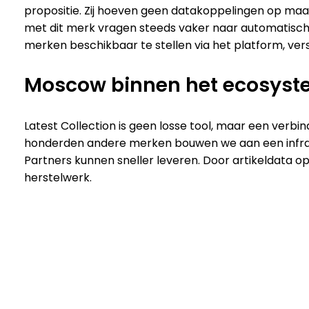
propositie. Zij hoeven geen datakoppelingen op maa
met dit merk vragen steeds vaker naar automatische
merken beschikbaar te stellen via het platform, verst
Moscow binnen het ecosyste
Latest Collection is geen losse tool, maar een verbi
honderden andere merken bouwen we aan een infrast
Partners kunnen sneller leveren. Door artikeldata o
herstelwerk.