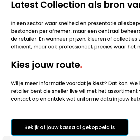
Latest Collection als bron 
In een sector waar snelheid en presentatie allesbepa
bestanden per afnemer, maar een centraal beheerde 
de retailer. En wanneer prijzen, kleuren of collecti
efficiënt, maar ook professioneel, precies waar het 
Kies jouw route
.
Wil je meer informatie voordat je kiest? Dat kan. We l
retailer bent die sneller live wil met het assortime
contact op en ontdek wat uniforme data in jouw ket
Bekijk of jouw kassa al gekoppeld is