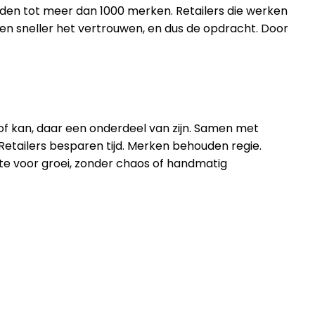
den tot meer dan 1000 merken. Retailers die werken
n sneller het vertrouwen, en dus de opdracht. Door
 of kan, daar een onderdeel van zijn. Samen met
tailers besparen tijd. Merken behouden regie.
mte voor groei, zonder chaos of handmatig