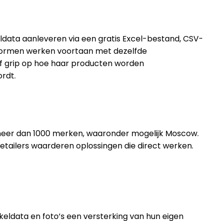
ldata aanleveren via een gratis Excel-bestand, CSV-
atformen werken voortaan met dezelfde
lf grip op hoe haar producten worden
rdt.
 meer dan 1000 merken, waaronder mogelijk Moscow.
etailers waarderen oplossingen die direct werken.
eldata en foto’s een versterking van hun eigen