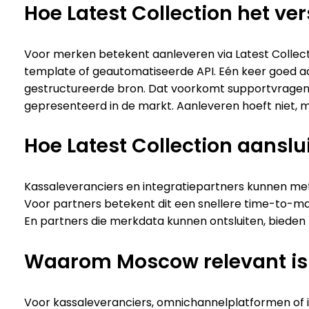
Hoe Latest Collection het v
Voor merken betekent aanleveren via Latest Collect
template of geautomatiseerde API. Eén keer goed aa
gestructureerde bron. Dat voorkomt supportvragen e
gepresenteerd in de markt. Aanleveren hoeft niet,
Hoe Latest Collection aanslu
Kassaleveranciers en integratiepartners kunnen me
Voor partners betekent dit een snellere time-to-mar
En partners die merkdata kunnen ontsluiten, bieden 
Waarom Moscow relevant is 
Voor kassaleveranciers, omnichannelplatformen of i