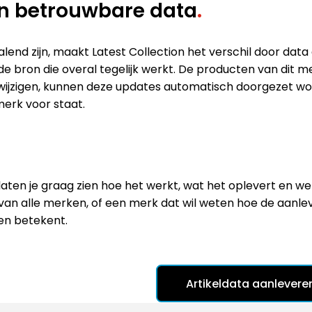
van betrouwbare data
.
lend zijn, maakt Latest Collection het verschil door data
bron die overal tegelijk werkt. De producten van dit m
es wijzigen, kunnen deze updates automatisch doorgezet wo
merk voor staat.
aten je graag zien hoe het werkt, wat het oplevert en welk
nt van alle merken, of een merk dat wil weten hoe de aanl
en betekent.
Artikeldata aanleveren