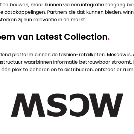
t te bouwen, maar kunnen via één integratie toegang bie
 datakoppelingen. Partners die dat kunnen bieden, winne
erken zij hun relevantie in de markt.
em van Latest Collection
.
ndend platform binnen de fashion-retailketen. Moscow is,
ructuur waarbinnen informatie betrouwbaar stroomt. Re
p één plek te beheren en te distribueren, ontstaat er rui