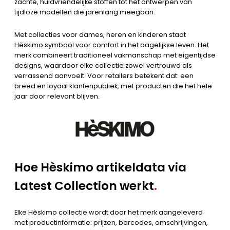
zachte, huidvriendelijke stoffen tot het ontwerpen van
tijdloze modellen die jarenlang meegaan.
Met collecties voor dames, heren en kinderen staat
Hèskimo symbool voor comfort in het dagelijkse leven. Het
merk combineert traditioneel vakmanschap met eigentijdse
designs, waardoor elke collectie zowel vertrouwd als
verrassend aanvoelt. Voor retailers betekent dat: een
breed en loyaal klantenpubliek, met producten die het hele
jaar door relevant blijven.
Hoe Hèskimo artikeldata via
Latest Collection werkt
.
Elke Hèskimo collectie wordt door het merk aangeleverd
met productinformatie: prijzen, barcodes, omschrijvingen,