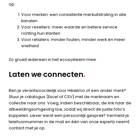
op:
Voor merken: een consistente merkuitstraling in alle
kanalen.
Voor resellers: meer waarde en betere service
richting hun klanten.
Voor retailers: minder fouten, minder werk en meer
snelheid.
Zo groeit iedereen in het ecosysteem mee.
Laten we connecten
.
Ben je verantwoordelijk voor Hèskimo of een ander merk?
Stuur je catalogus (Excel of CSV) met de merknaam en
collectie naar ons. Voeg, indien beschikbaar, de link naar de
afbeeldingsomgeving toe, zodat wij direct de juiste foto’s
koppelen. Liever eerst een persoonlijk gesprek? Vermeld je
telefoonnummer in de mail en één van onze experts neemt
contact met je op.