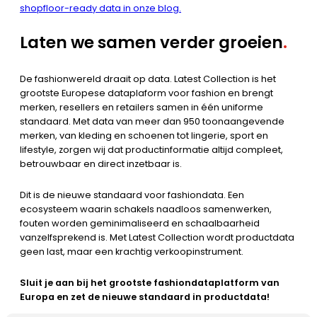
shopfloor-ready data in onze blog.
Laten we samen verder groeien
.
De fashionwereld draait op data. Latest Collection is het
grootste Europese dataplaform voor fashion en brengt
merken, resellers en retailers samen in één uniforme
standaard. Met data van meer dan 950 toonaangevende
merken, van kleding en schoenen tot lingerie, sport en
lifestyle, zorgen wij dat productinformatie altijd compleet,
betrouwbaar en direct inzetbaar is.
Dit is de nieuwe standaard voor fashiondata. Een
ecosysteem waarin schakels naadloos samenwerken,
fouten worden geminimaliseerd en schaalbaarheid
vanzelfsprekend is. Met Latest Collection wordt productdata
geen last, maar een krachtig verkoopinstrument.
Sluit je aan bij het grootste fashiondataplatform van
Europa en zet de nieuwe standaard in productdata!