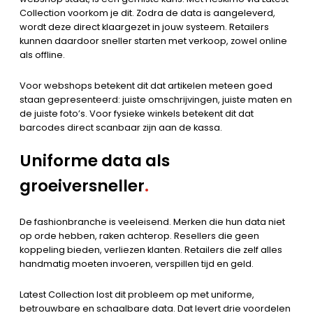
Collection voorkom je dit. Zodra de data is aangeleverd,
wordt deze direct klaargezet in jouw systeem. Retailers
kunnen daardoor sneller starten met verkoop, zowel online
als offline.
Voor webshops betekent dit dat artikelen meteen goed
staan gepresenteerd: juiste omschrijvingen, juiste maten en
de juiste foto’s. Voor fysieke winkels betekent dit dat
barcodes direct scanbaar zijn aan de kassa.
Uniforme data als
groeiversneller
.
De fashionbranche is veeleisend. Merken die hun data niet
op orde hebben, raken achterop. Resellers die geen
koppeling bieden, verliezen klanten. Retailers die zelf alles
handmatig moeten invoeren, verspillen tijd en geld.
Latest Collection lost dit probleem op met uniforme,
betrouwbare en schaalbare data. Dat levert drie voordelen