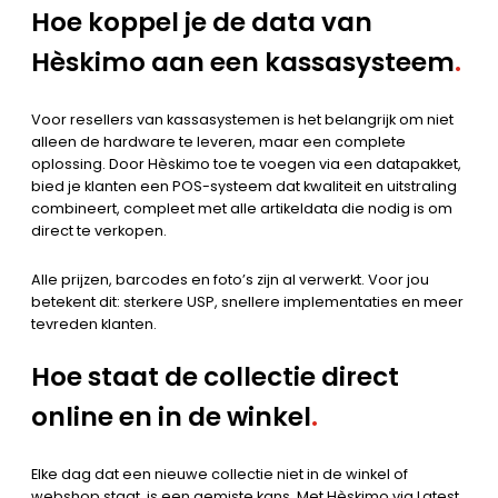
Hoe koppel je de data van
Hèskimo aan een kassasysteem
.
Voor resellers van kassasystemen is het belangrijk om niet
alleen de hardware te leveren, maar een complete
oplossing. Door Hèskimo toe te voegen via een datapakket,
bied je klanten een POS-systeem dat kwaliteit en uitstraling
combineert, compleet met alle artikeldata die nodig is om
direct te verkopen.
Alle prijzen, barcodes en foto’s zijn al verwerkt. Voor jou
betekent dit: sterkere USP, snellere implementaties en meer
tevreden klanten.
Hoe staat de collectie direct
online en in de winkel
.
Elke dag dat een nieuwe collectie niet in de winkel of
webshop staat, is een gemiste kans. Met Hèskimo via Latest