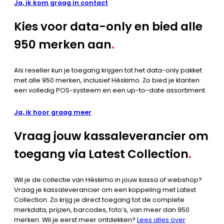
Ja, ik kom graag in contact
Kies voor data-only en bied alle
950 merken aan
.
Als reseller kun je toegang krijgen tot het data-only pakket
met alle 950 merken, inclusief Hèskimo. Zo bied je klanten
een volledig POS-systeem en een up-to-date assortiment.
Ja, ik hoor graag meer
Vraag jouw kassaleverancier om
toegang via Latest Collection
.
Wil je de collectie van Hèskimo in jouw kassa of webshop?
Vraag je kassaleverancier om een koppeling met Latest
Collection. Zo krijg je direct toegang tot de complete
merkdata, prijzen, barcodes, foto’s, van meer dan 950
merken. Wil je eerst meer ontdekken?
Lees alles over