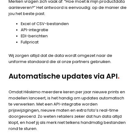
Merken vragen zich vaak af: “Hoe moet ik mijn productdata
aanleveren?” Het antwoord is eenvoudig: op de manier die
jou het beste past.
Excel of CSV-bestanden
API-integratie
EDI-berichten
Fullpricat
Wij zorgen altijd dat de data wordt omgezet naar de
uniforme standaard die al onze partners gebruiken.
Automatische updates via API
.
Omdat Hèskimo meerdere keren per jaar nieuwe prints en
modellen lanceert, is het handig om updates automatisch
te verwerken. Met een API-integratie worden
prijswijzigingen, nieuwe maten en extra foto’s real-time
doorgevoerd. Zo weten retailers zeker dat hun data altijd
klopt, en hoef jij als merk niet telkens handmatig bestanden
rond te sturen.