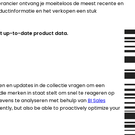
everancier ontvang je moeiteloos de meest recente en
oductinformatie en het verkopen een stuk
st up-to-date product data.
gen en updates in de collectie vragen om een
 die merken in staat stelt om snel te reageren op
evens te analyseren met behulp van
BI Sales
ently, but also be able to proactively optimize your