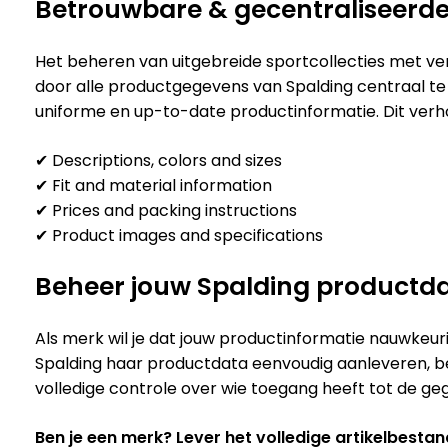
Betrouwbare & gecentraliseerd
Het beheren van uitgebreide sportcollecties met ver
door alle productgegevens van Spalding centraal te b
uniforme en up-to-date productinformatie. Dit verho
✔ Descriptions, colors and sizes
✔ Fit and material information
✔ Prices and packing instructions
✔ Product images and specifications
Beheer jouw Spalding productdat
Als merk wil je dat jouw productinformatie nauwkeurig
Spalding haar productdata eenvoudig aanleveren, be
volledige controle over wie toegang heeft tot de ge
Ben je een merk? Lever het volledige artikelbesta