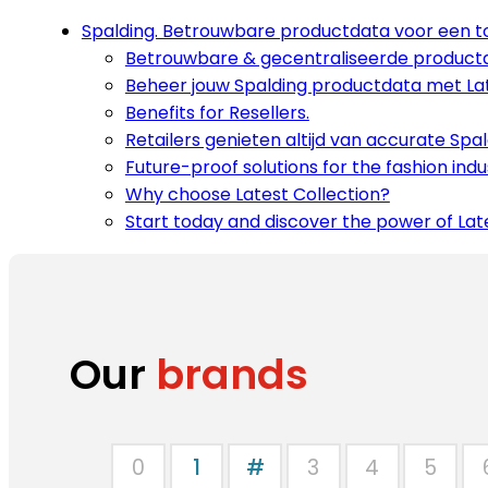
Spalding. Betrouwbare productdata voor een
Betrouwbare & gecentraliseerde product
Beheer jouw Spalding productdata met Lat
Benefits for Resellers.
Retailers genieten altijd van accurate Spa
Future-proof solutions for the fashion indu
Why choose Latest Collection?
Start today and discover the power of Late
Our
brands
0
1
#
3
4
5