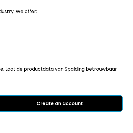
dustry. We offer:
atie. Laat de productdata van Spalding betrouwbaar
Create an account