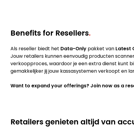
Benefits for Resellers
.
Als reseller biedt het
Data-Only
pakket van
Latest 
Jouw retailers kunnen eenvoudig producten scannen 
verkoopproces, waardoor je een extra dienst kunt b
gemakkelijker jij jouw kassasystemen verkoopt en la
Want to expand your offerings? Join now as a rese
Retailers genieten altijd van ac