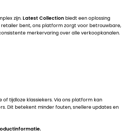
plex zijn.
Latest Collection
biedt een oplossing
f retailer bent, ons platform zorgt voor betrouwbare,
 consistente merkervaring over alle verkoopkanalen.
 of tijdloze klassiekers. Via ons platform kan
s. Dit betekent minder fouten, snellere updates en
roductinformatie.