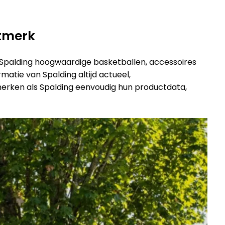
tmerk
t Spalding hoogwaardige basketballen, accessoires
atie van Spalding altijd actueel,
 merken als Spalding eenvoudig hun productdata,