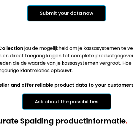
Submit your data now
Collection
jou de mogelijkheid om je kassasystemen te ve
en direct toegang krijgen tot complete productgegevens.
ieden die de waarde van je kassasystemen vergroot. Hoe s
ngdurige klantrelaties opbouwt.
ller and offer reliable product data to your customers
Ask about the possibilities
curate Spalding productinformatie
.