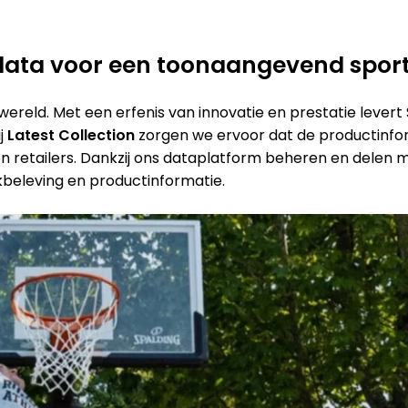
ata voor een toonaangevend spor
wereld. Met een erfenis van innovatie en prestatie lever
ij
Latest Collection
zorgen we ervoor dat de productinform
 en retailers. Dankzij ons dataplatform beheren en delen
beleving en productinformatie.