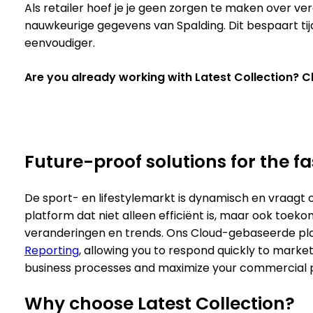
Als retailer hoef je je geen zorgen te maken over v
nauwkeurige gegevens van Spalding. Dit bespaart ti
eenvoudiger.
Are you already working with Latest Collection? 
Future-proof solutions for the f
De sport- en lifestylemarkt is dynamisch en vraagt 
platform dat niet alleen efficiënt is, maar ook toek
veranderingen en trends. Ons Cloud-gebaseerde pl
Reporting
, allowing you to respond quickly to market
business processes and maximize your commercial p
Why choose Latest Collection?