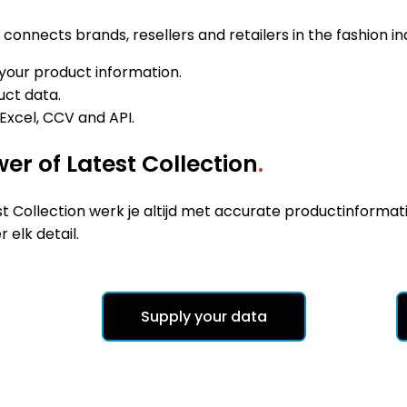
connects brands, resellers and retailers in the fashion in
 your product information.
uct data.
Excel, CCV and API.
er of Latest Collection
.
test Collection werk je altijd met accurate productinform
elk detail.
Supply your data