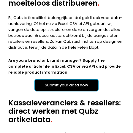
moeiteloos distribueren
.
Bij Qubz is flexibiliteit belangrijk, en dat geldt ook voor data-
aanlevering. Of het nu via Excel, CSV of API gebeurt: wij
vangen de data op, structureren deze en zorgen dat alles
betrouwbaar & accuraat terechtkomt bij de aangesloten
retailers en resellers. Zo kan Qubz zich richten op design en
distributie, terwijl de data in de hele keten klopt.
Are you a brand or brand manager? Supply the
complete article file in Excel, CSV or via API and provide
reliable product information.
Submit your data now
Kassaleveranciers & resellers:
direct werken met Qubz
artikeldata
.