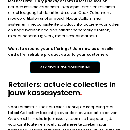
Met het
Data-Only package from Latest Collection
hebben kassaleveranciers, inkoopplatforms en resellers
direct toegang tot de artikeldata van Qubz. Zo kunnen zij
nieuwe artikelen sneller beschikbaar stellen in hun
systemen, met consistente productinfo, actuele voorraden
en hoge kwaliteit beelden. Minder handmatige fouten,
minder handmatig werk, meer schaalbaarheid.
Want to expand your offerings? Join now as a reseller
and offer reliable product data to your customers.
Ask about the possibilities
Retailers: actuele collecties in
jouw kassasysteem
.
Voor retailers is snelheid alles. Dankzij de koppeling met
Latest Collection beschik je over de nieuwste artikelen van
Qubz, rechtstreeks in je kassasysteem. Je bespaart tijd,
voorkomt fouten en hoeft nooit meer te zoeken naar