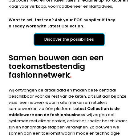
barcodes, kleuren of maten. Alles is realtime up-to-date en
klaar voor verkoop, voorraadbeheer en klantadvies.
Want to sell fast too? Ask your POS supplier if they
already work with Latest Collection.
Discover the possibilities
Samen bouwen aan een
toekomstbestendig
fashionnetwerk
.
Wij ontvangen de artikeldata en maken deze centraal
beschikbaar voor de rest van de keten. Dit sluit aan bij onze
visie: een netwerk waarin alle merken en retailers
samenwerken via één platform.
Latest Collection is de
middleware van de fashionbusiness
, wij zorgen dat
systemen met elkaar praten, collecties sneller beschikbaar
zijn en handmatige stappen verdwijnen. Zo bouwen we
samen aan een toekomst waarin mode en technologie