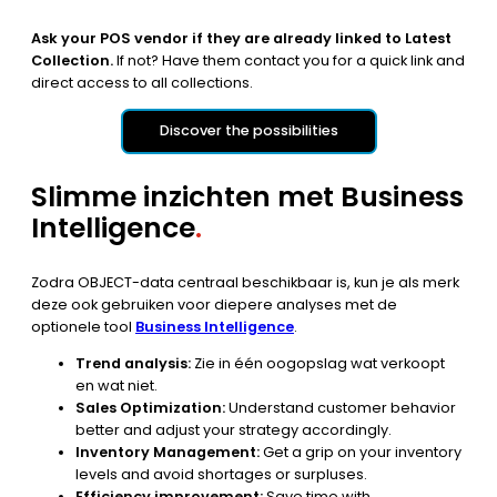
Ask your POS vendor if they are already linked to Latest
Collection.
If not? Have them contact you for a quick link and
direct access to all collections.
Discover the possibilities
Slimme inzichten met Business
Intelligence
.
Zodra OBJECT-data centraal beschikbaar is, kun je als merk
deze ook gebruiken voor diepere analyses met de
optionele tool
Business Intelligence
.
Trend analysis:
Zie in één oogopslag wat verkoopt
en wat niet.
Sales Optimization:
Understand customer behavior
better and adjust your strategy accordingly.
Inventory Management:
Get a grip on your inventory
levels and avoid shortages or surpluses.
Efficiency improvement:
Save time with