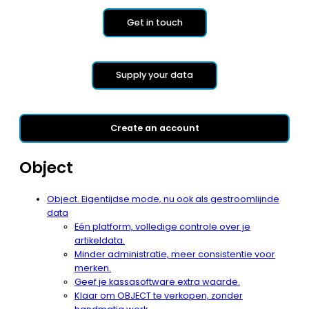
Get in touch
Supply your data
Create an account
Object
Object. Eigentijdse mode, nu ook als gestroomlijnde
data
Eén platform, volledige controle over je
artikeldata.
Minder administratie, meer consistentie voor
merken.
Geef je kassasoftware extra waarde.
Klaar om OBJECT te verkopen, zonder