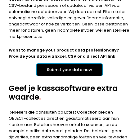
CSV-bestand per seizoen of update, of via een API voor
automatische datadoorvoer. Wij doen de rest. Elke retailer
ontvangt dezelfde, volledige en geverifieerde informatie,
ongeacht waar of hoe ze verkopen. Geen losse bestanden
meer rondsturen, geen incomplete invoer, wél een sterkere
merkpresentatie.
Want to manage your product data professionally?
Provide your data via Excel, CSV or a direct API link.
Submit your data now
Geef je kassasoftware extra
waarde
.
Resellers die aansluiten op Latest Collection bieden
OBJECT-collecties direct en geautomatiseerd aan hun
klanten aan. Retailers hoeven enkel te scannen, en de
complete artikeldata wordt geladen. Dat betekent: geen
tijdverlies, geen extra handmatige fouten en veel tevreden