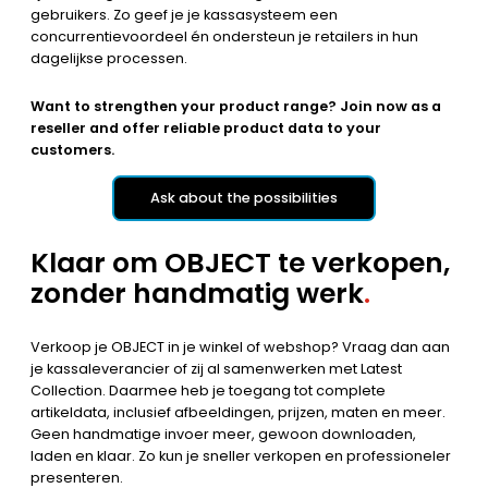
gebruikers. Zo geef je je kassasysteem een
concurrentievoordeel én ondersteun je retailers in hun
dagelijkse processen.
Want to strengthen your product range? Join now as a
reseller and offer reliable product data to your
customers.
Ask about the possibilities
Klaar om OBJECT te verkopen,
zonder handmatig werk
.
Verkoop je OBJECT in je winkel of webshop? Vraag dan aan
je kassaleverancier of zij al samenwerken met Latest
Collection. Daarmee heb je toegang tot complete
artikeldata, inclusief afbeeldingen, prijzen, maten en meer.
Geen handmatige invoer meer, gewoon downloaden,
laden en klaar. Zo kun je sneller verkopen en professioneler
presenteren.