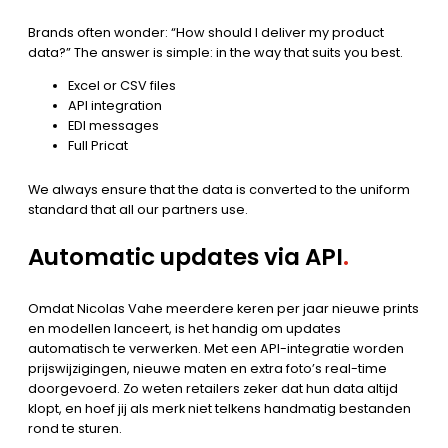
Brands often wonder: “How should I deliver my product
data?” The answer is simple: in the way that suits you best.
Excel or CSV files
API integration
EDI messages
Full Pricat
We always ensure that the data is converted to the uniform
standard that all our partners use.
Automatic updates via API
.
Omdat Nicolas Vahe meerdere keren per jaar nieuwe prints
en modellen lanceert, is het handig om updates
automatisch te verwerken. Met een API-integratie worden
prijswijzigingen, nieuwe maten en extra foto’s real-time
doorgevoerd. Zo weten retailers zeker dat hun data altijd
klopt, en hoef jij als merk niet telkens handmatig bestanden
rond te sturen.