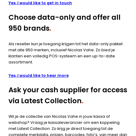
Yes, I would like to get in touch
Choose data-only and offer all
950 brands
.
Als reseller kun je toegang krijgen tot het data-only pakket
met alle 950 merken, inclusief Nicolas Vahe. Zo bied je
klanten een volledig POS-systeem en een up-to-date
assortiment.
Yes, I would like to hear more
Ask your cash supplier for access
via Latest Collection
.
Wil je de collectie van Nicolas Vahe in jouw kassa of
webshop? Vraag je kassaleverancier om een koppeling
met Latest Collection. Zo krijg je direct toegang tot de
complete merkdata, prijzen, barcodes, foto’s, van meer dan