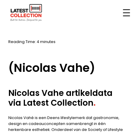
Skip
to
Home
–
Brands
–
(Nicolas Vahe)
content
Reading Time: 4 minutes
(Nicolas Vahe)
Nicolas Vahe artikeldata
via Latest Collection
.
Nicolas Vahé is een Deens lifestylemerk dat gastronomie,
design en cadeauconcepten samenbrengt in één
herkenbare esthetiek. Onderdeel van de Society of Lifestyle