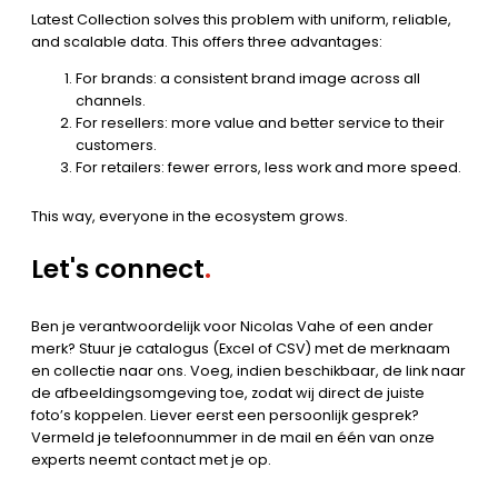
Latest Collection solves this problem with uniform, reliable,
and scalable data. This offers three advantages:
For brands: a consistent brand image across all
channels.
For resellers: more value and better service to their
customers.
For retailers: fewer errors, less work and more speed.
This way, everyone in the ecosystem grows.
Let's connect
.
Ben je verantwoordelijk voor Nicolas Vahe of een ander
merk? Stuur je catalogus (Excel of CSV) met de merknaam
en collectie naar ons. Voeg, indien beschikbaar, de link naar
de afbeeldingsomgeving toe, zodat wij direct de juiste
foto’s koppelen. Liever eerst een persoonlijk gesprek?
Vermeld je telefoonnummer in de mail en één van onze
experts neemt contact met je op.