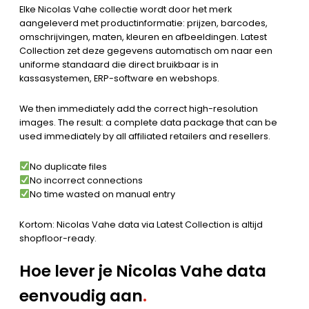
Elke Nicolas Vahe collectie wordt door het merk
aangeleverd met productinformatie: prijzen, barcodes,
omschrijvingen, maten, kleuren en afbeeldingen. Latest
Collection zet deze gegevens automatisch om naar een
uniforme standaard die direct bruikbaar is in
kassasystemen, ERP-software en webshops.
We then immediately add the correct high-resolution
images. The result: a complete data package that can be
used immediately by all affiliated retailers and resellers.
No duplicate files
No incorrect connections
No time wasted on manual entry
Kortom: Nicolas Vahe data via Latest Collection is altijd
shopfloor-ready.
Hoe lever je Nicolas Vahe data
eenvoudig aan
.