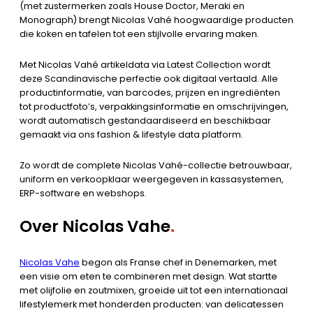
(met zustermerken zoals House Doctor, Meraki en
Monograph) brengt Nicolas Vahé hoogwaardige producten
die koken en tafelen tot een stijlvolle ervaring maken.
Met Nicolas Vahé artikeldata via Latest Collection wordt
deze Scandinavische perfectie ook digitaal vertaald. Alle
productinformatie, van barcodes, prijzen en ingrediënten
tot productfoto’s, verpakkingsinformatie en omschrijvingen,
wordt automatisch gestandaardiseerd en beschikbaar
gemaakt via ons fashion & lifestyle data platform.
Zo wordt de complete Nicolas Vahé-collectie betrouwbaar,
uniform en verkoopklaar weergegeven in kassasystemen,
ERP-software en webshops.
Over Nicolas Vahe
.
Nicolas Vahe
begon als Franse chef in Denemarken, met
een visie om eten te combineren met design. Wat startte
met olijfolie en zoutmixen, groeide uit tot een internationaal
lifestylemerk met honderden producten: van delicatessen