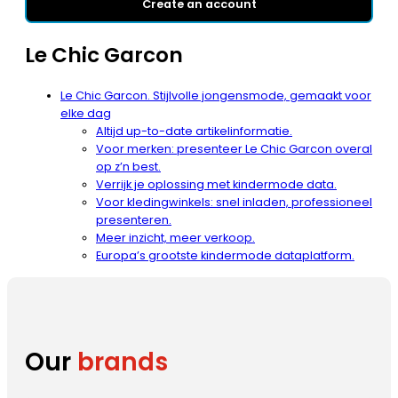
Create an account
Le Chic Garcon
Le Chic Garcon. Stijlvolle jongensmode, gemaakt voor
elke dag
Altijd up-to-date artikelinformatie.
Voor merken: presenteer Le Chic Garcon overal
op z’n best.
Verrijk je oplossing met kindermode data.
Voor kledingwinkels: snel inladen, professioneel
presenteren.
Meer inzicht, meer verkoop.
Europa’s grootste kindermode dataplatform.
Our
brands