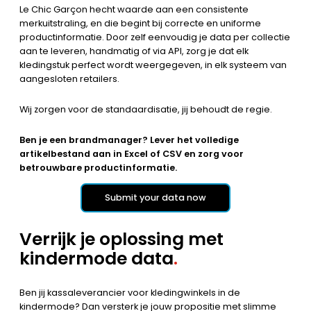
Le Chic Garçon hecht waarde aan een consistente
merkuitstraling, en die begint bij correcte en uniforme
productinformatie. Door zelf eenvoudig je data per collectie
aan te leveren, handmatig of via API, zorg je dat elk
kledingstuk perfect wordt weergegeven, in elk systeem van
aangesloten retailers.
Wij zorgen voor de standaardisatie, jij behoudt de regie.
Ben je een brandmanager? Lever het volledige
artikelbestand aan in Excel of CSV en zorg voor
betrouwbare productinformatie.
Submit your data now
Verrijk je oplossing met
kindermode data
.
Ben jij kassaleverancier voor kledingwinkels in de
kindermode? Dan versterk je jouw propositie met slimme