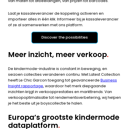
van maten tot afbeeldingen, van prijzen tot barcodes.
Laat je kassaleverancier de koppeling activeren en
importeer alles in één klik. Informeer bij je kassaleverancier
of ze al samenwerken met ons platform.
Discover the possibilities
Meer inzicht, meer verkoop
.
De kindermode-industrie is constant in beweging, en
seizoen collecties veranderen continu. Met Latest Collection
heeft Le Chic Garcon toegang tot geavanceerde
Business
Insight rapportage
, waardoor het merk diepgaande
inzichten krijgt in verkoopprestaties en markttrends. Van
verkoopoptimalisatie tot rendementsverbetering, wij helpen
je het beste uit je boyscollectie te halen.
Europa’s grootste kindermode
dataplatform
.