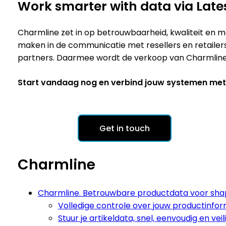
Work smarter with data via Lates
Charmline zet in op betrouwbaarheid, kwaliteit en m
maken in de communicatie met resellers en retailer
partners. Daarmee wordt de verkoop van Charmline-p
Start vandaag nog en verbind jouw systemen met 
Get in touch
Charmline
Charmline. Betrouwbare productdata voor shap
Volledige controle over jouw productinfor
Stuur je artikeldata, snel, eenvoudig en veili