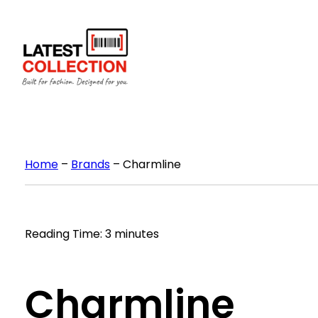
Skip
to
content
Home
–
Brands
–
Charmline
Reading Time: 3 minutes
Charmline