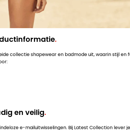
oductinformatie
.
ide collectie shapewear en badmode uit, waarin stijl en
oor:
dig en veilig
.
f eindeloze e-mailuitwisselingen. Bij Latest Collection leve