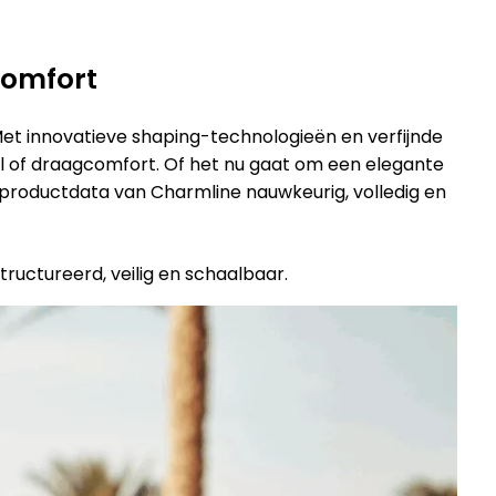
comfort
Met innovatieve shaping-technologieën en verfijnde
jl of draagcomfort. Of het nu gaat om een elegante
 productdata van Charmline nauwkeurig, volledig en
ructureerd, veilig en schaalbaar.