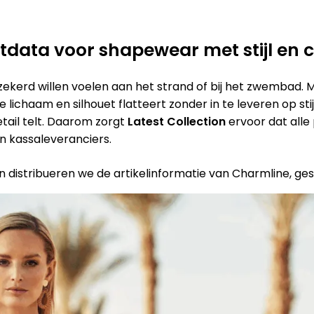
data voor shapewear met stijl en 
zekerd willen voelen aan het strand of bij het zwembad. 
chaam en silhouet flatteert zonder in te leveren op sti
tail telt. Daarom zorgt
Latest Collection
ervoor dat alle
en kassaleveranciers.
 distribueren we de artikelinformatie van Charmline, gest