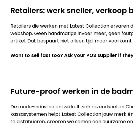
Retailers: werk sneller, verkoop 
Retailers die werken met Latest Collection ervaren
webshop. Geen handmatige invoer meer, geen foutgevoe
artikel. Dat bespaart niet alleen tijd, maar voorkomt o
Want to sell fast too? Ask your POS supplier if the
Future-proof werken in de ba
De mode-industrie ontwikkelt zich razendsnel en Ch
kassasystemen helpt Latest Collection jouw merk én
te distribueren, creëren we samen een duurzame en