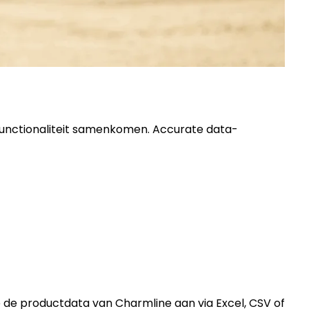
 functionaliteit samenkomen. Accurate data-
r je de productdata van Charmline aan via Excel, CSV of