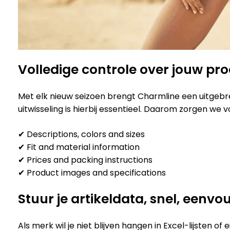
Volledige controle over jouw pr
Met elk nieuw seizoen brengt Charmline een uitgebre
uitwisseling is hierbij essentieel. Daarom zorgen we v
✔ Descriptions, colors and sizes
✔ Fit and material information
✔ Prices and packing instructions
✔ Product images and specifications
Stuur je artikeldata, snel, eenvou
Als merk wil je niet blijven hangen in Excel-lijsten o