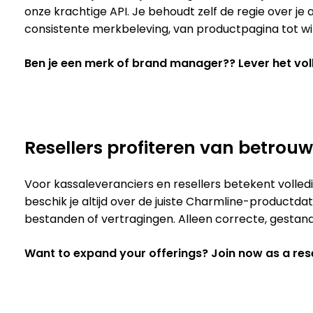
onze krachtige API. Je behoudt zelf de regie over je 
consistente merkbeleving, van productpagina tot wi
Ben je een merk of brand manager?? Lever het voll
Resellers profiteren van betrou
Voor kassaleveranciers en resellers betekent volle
beschik je altijd over de juiste Charmline-productd
bestanden of vertragingen. Alleen correcte, gestand
Want to expand your offerings? Join now as a rese