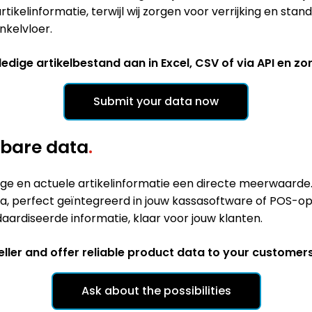
artikelinformatie, terwijl wij zorgen voor verrijking en s
nkelvloer.
edige artikelbestand aan in Excel, CSV of via API en 
Submit your data now
wbare data
.
dige en actuele artikelinformatie een directe meerwaarde
ata, perfect geïntegreerd in jouw kassasoftware of POS-op
aardiseerde informatie, klaar voor jouw klanten.
ller and offer reliable product data to your customers
Ask about the possibilities