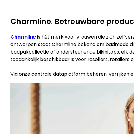
Charmline
.
Betrouwbare product
Charmline
is hét merk voor vrouwen die zich zelfver
ontwerpen staat Charmline bekend om badmode die li
badpakcollectie of ondersteunende bikinitops: elk de
toegankelijk beschikbaar is voor resellers, retailers 
Via onze centrale dataplatform beheren, verrijken en