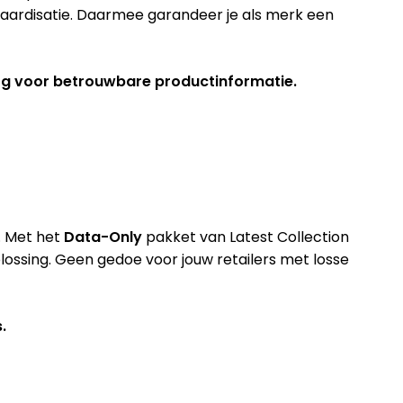
tandaardisatie. Daarmee garandeer je als merk een
zorg voor betrouwbare productinformatie.
. Met het
Data-Only
pakket van Latest Collection
lossing. Geen gedoe voor jouw retailers met losse
.