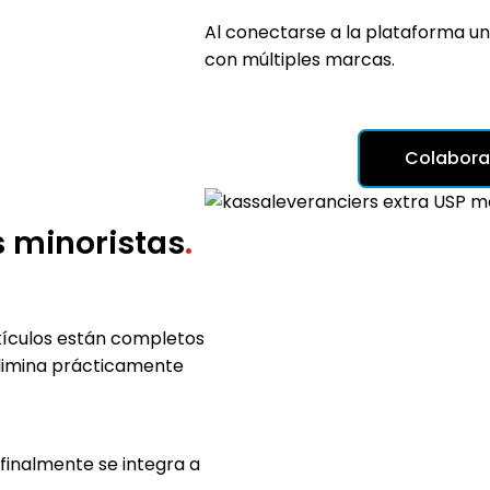
Al conectarse a la plataforma un
con múltiples marcas.
Colabora
s minoristas
.
rtículos están completos
elimina prácticamente
 finalmente se integra a