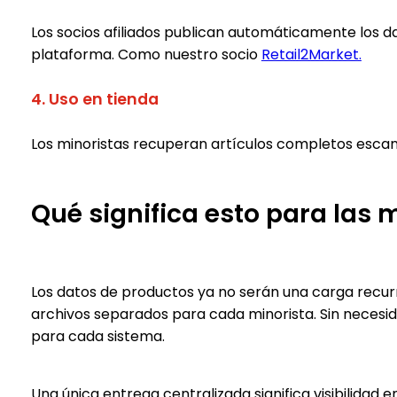
Los socios afiliados publican automáticamente los d
plataforma. Como nuestro socio
Retail2Market.
4. Uso en tienda
Los minoristas recuperan artículos completos escane
Qué significa esto para las
Los datos de productos ya no serán una carga recur
archivos separados para cada minorista. Sin necesi
para cada sistema.
Una única entrega centralizada significa visibilidad e