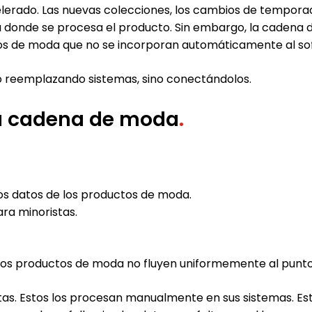
lerado. Las nuevas colecciones, los cambios de temporada
ma donde se procesa el producto. Sin embargo, la cadena
tos de moda que no se incorporan automáticamente al so
No reemplazando sistemas, sino conectándolos.
la cadena de moda
.
os datos de los productos de moda.
ra minoristas.
de los productos de moda no fluyen uniformemente al punt
tas. Estos los procesan manualmente en sus sistemas. Es