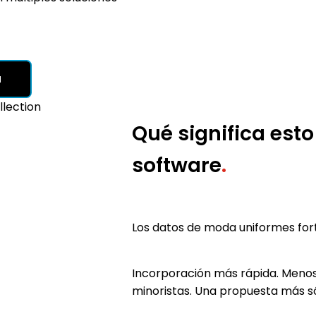
a
Qué significa esto
software
.
Los datos de moda uniformes fort
Incorporación más rápida. Menos
minoristas. Una propuesta más só