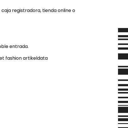
aja registradora, tienda online o
oble entrada.