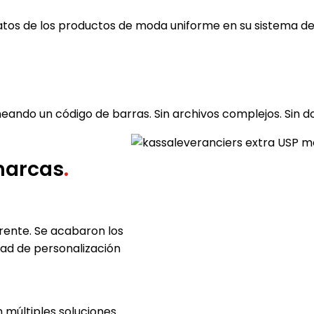
atos de los productos de moda uniforme en su sistema de c
ando un código de barras. Sin archivos complejos. Sin d
 marcas
.
rente. Se acabaron los
dad de personalización
n múltiples soluciones