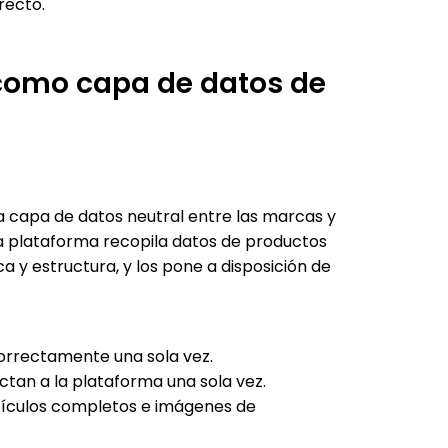
recto.
 como capa de datos de
a capa de datos neutral entre las marcas y
La plataforma recopila datos de productos
ca y estructura, y los pone a disposición de
orrectamente una sola vez.
ctan a la plataforma una sola vez.
rtículos completos e imágenes de