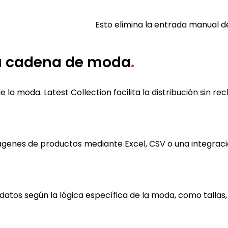
Esto elimina la entrada manual de 
la cadena de moda
.
e la moda. Latest Collection facilita la distribución sin re
genes de productos mediante Excel, CSV o una integració
s datos según la lógica específica de la moda, como tallas