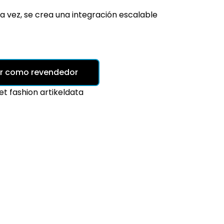
a vez, se crea una integración escalable
r como revendedor