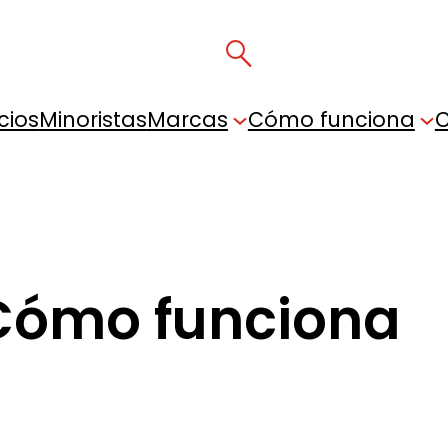
cios
Minoristas
Marcas
Cómo funciona
C
Cómo funciona