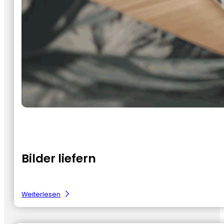
Bilder liefern
:
Weiterlesen
Beeldmateriaal
aanleveren