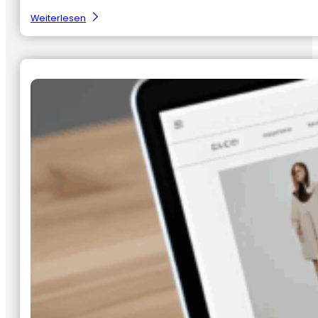
:
Weiterlesen
Datagestuurd
beslissen