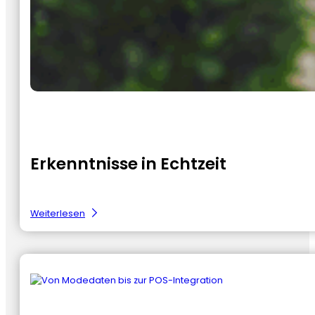
Erkenntnisse in Echtzeit
:
Weiterlesen
Realtime
inzichten