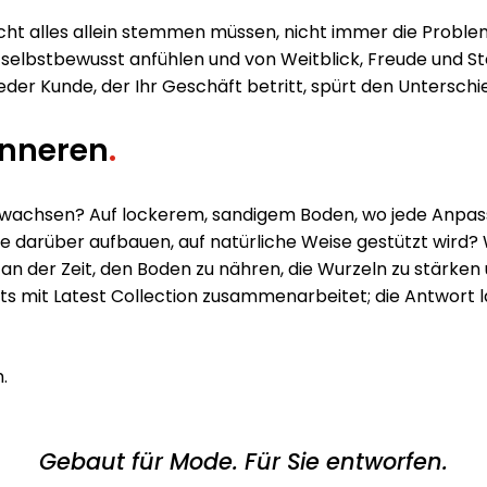
nicht alles allein stemmen müssen, nicht immer die Prob
 selbstbewusst anfühlen und von Weitblick, Freude und Sto
eder Kunde, der Ihr Geschäft betritt, spürt den Unterschi
Inneren
.
äft wachsen? Auf lockerem, sandigem Boden, wo jede Anpas
e darüber aufbauen, auf natürliche Weise gestützt wird? We
s an der Zeit, den Boden zu nähren, die Wurzeln zu stärk
ts mit Latest Collection zusammenarbeitet; die Antwort lau
.
Gebaut für Mode. Für Sie entworfen.