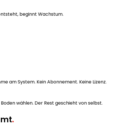
 entsteht, beginnt Wachstum.
nahme am System. Kein Abonnement. Keine Lizenz.
Boden wählen. Der Rest geschieht von selbst.
mmt
.