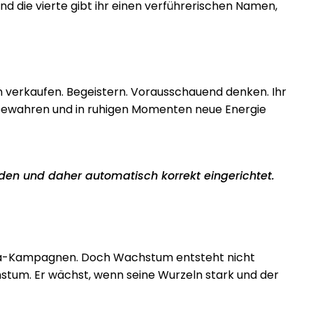
 und die vierte gibt ihr einen verführerischen Namen,
en verkaufen. Begeistern. Vorausschauend denken. Ihr
e bewahren und in ruhigen Momenten neue Energie
nden und daher automatisch korrekt eingerichtet.
edia-Kampagnen. Doch Wachstum entsteht nicht
tum. Er wächst, wenn seine Wurzeln stark und der