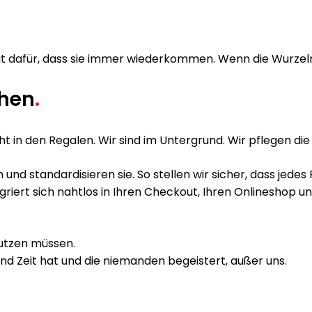
t dafür, dass sie immer wiederkommen. Wenn die Wurzeln 
ehen
.
cht in den Regalen. Wir sind im Untergrund. Wir pflegen die
nd standardisieren sie. So stellen wir sicher, dass jedes 
griert sich nahtlos in Ihren Checkout, Ihren Onlineshop un
nutzen müssen.
and Zeit hat und die niemanden begeistert, außer uns.