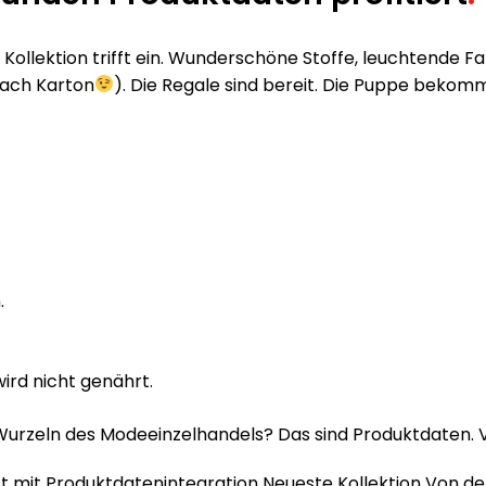
ollektion trifft ein. Wunderschöne Stoffe, leuchtende Fa
nach Karton
). Die Regale sind bereit. Die Puppe bekom
.
wird nicht genährt.
urzeln des Modeeinzelhandels? Das sind Produktdaten. V