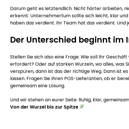
Darum geht es letztendlich. Nicht härter arbeiten, 
erkennt. Unternehmertum sollte sich leicht, klar und
haben das verdient. Ihr Team hat das verdient. Und j
Der Unterschied beginnt im 
Stellen Sie sich also eine Frage: Wie soll Ihr Gesch
erfordert? Oder auf starken Wurzeln, wo alles, was Si
verspüren, dann ist das der richtige Weg. Dann ist e
lassen. Fragen Sie Ihren POS-Lieferanten, ob er berei
gemeinsam eine Lösung.
Und wir stehen an eurer Seite. Ruhig, klar, gemeinsam
Von der Wurzel bis zur Spitze