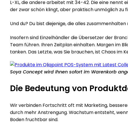
L-XL, die andere arbeitet mit 34-42. Die eine nennt ei
der zwar schön klingt, aber praktisch unmöglich zu fi
Und du? Du bist diejenige, die alles zusammenhalten
Insofern sind Einzelhändler die Übersetzer der Bran
Team führen. Ihren Zeitplan einhalten. Margen im B
tanken. Das Letzte, was Sie brauchen, ist Chaos im K
Soya Concept wird Ihnen sofort im Warenkorb angeze
Die Bedeutung von Produktd
Wir verbinden Fortschritt oft mit Marketing, bess
durch mehr Anstrengung. Wachstum entsteht, wenn d
Boden fruchtbar sind.