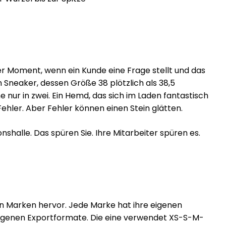
r Moment, wenn ein Kunde eine Frage stellt und das
n Sneaker, dessen Größe 38 plötzlich als 38,5
ine nur in zwei. Ein Hemd, das sich im Laden fantastisch
Fehler. Aber Fehler können einen Stein glätten.
onshalle. Das spüren Sie. Ihre Mitarbeiter spüren es.
enen Marken hervor. Jede Marke hat ihre eigenen
 eigenen Exportformate. Die eine verwendet XS-S-M-