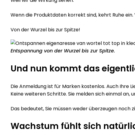
Weil wir die Wirkung sehen.
Wenn die Produktdaten korrekt sind, kehrt Ruhe ein
Von der Wurzel bis zur Spitze!
Entspannung von der Wurzel bis zur Spitze.
Und nun kommt das eigentl
Die Anmeldung ist für Marken kostenlos. Auch Ihre L
Keine weiteren Schritte. Sie melden sich einmal an,
Das bedeutet, Sie müssen weder überzeugen noch zie
Wachstum fühlt sich natürl