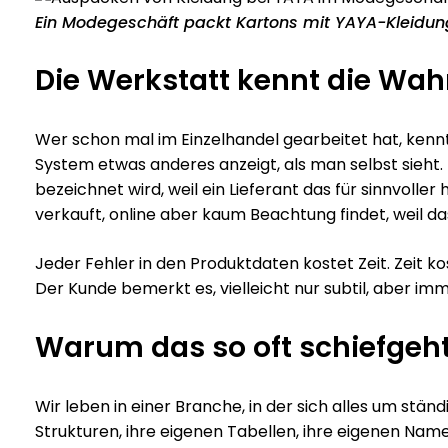
Ein Modegeschäft packt Kartons mit YAYA-Kleidun
Die Werkstatt kennt die Wah
Wer schon mal im Einzelhandel gearbeitet hat, kenn
System etwas anderes anzeigt, als man selbst sieht. E
bezeichnet wird, weil ein Lieferant das für sinnvoller 
verkauft, online aber kaum Beachtung findet, weil das
Jeder Fehler in den Produktdaten kostet Zeit. Zeit kos
Der Kunde bemerkt es, vielleicht nur subtil, aber imm
Warum das so oft schiefgeh
Wir leben in einer Branche, in der sich alles um stä
Strukturen, ihre eigenen Tabellen, ihre eigenen Na