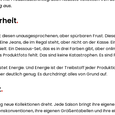
g aus.
rheit
.
t diesen unausgesprochenen, aber spürbaren Frust. Diese
ine Jeans, die im Regal steht, aber nicht an der Kasse. Ei
hielt. Ein Dessous-Set, das es in drei Farben gibt, aber onl
 Produktfoto fehlt. Das sind keine Katastrophen. Es sind 
tet Energie. Und Energie ist der Treibstoff jeder Produkti
er deutlich genug. Es durchdringt alles von Grund auf.
t
.
ndig neue Kollektionen dreht. Jede Saison bringt ihre eig
menskonventionen, ihre eigenen Größentabellen und ihre