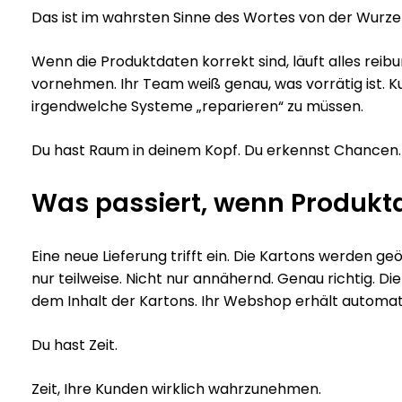
Das ist im wahrsten Sinne des Wortes von der Wurzel 
Wenn die Produktdaten korrekt sind, läuft alles reib
vornehmen. Ihr Team weiß genau, was vorrätig ist. K
irgendwelche Systeme „reparieren“ zu müssen.
Du hast Raum in deinem Kopf. Du erkennst Chancen. D
Was passiert, wenn Produkt
Eine neue Lieferung trifft ein. Die Kartons werden geöf
nur teilweise. Nicht nur annähernd. Genau richtig. D
dem Inhalt der Kartons. Ihr Webshop erhält automati
Du hast Zeit.
Zeit, Ihre Kunden wirklich wahrzunehmen.