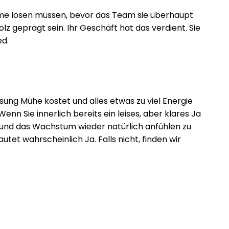
leme lösen müssen, bevor das Team sie überhaupt
lz geprägt sein. Ihr Geschäft hat das verdient. Sie
ed.
sung Mühe kostet und alles etwas zu viel Energie
nn Sie innerlich bereits ein leises, aber klares Ja
en und das Wachstum wieder natürlich anfühlen zu
tet wahrscheinlich Ja. Falls nicht, finden wir