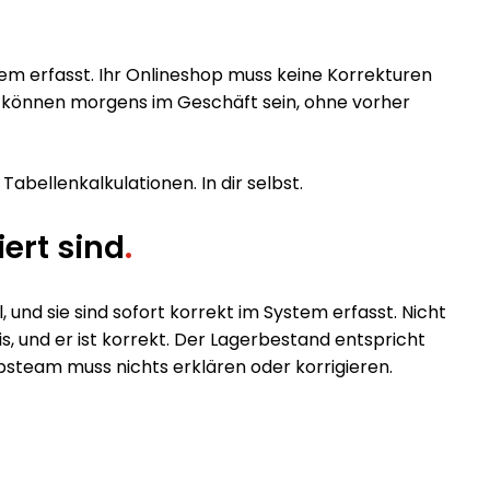
tem erfasst. Ihr Onlineshop muss keine Korrekturen
ie können morgens im Geschäft sein, ohne vorher
bellenkalkulationen. In dir selbst.
ert sind
.
l, und sie sind sofort korrekt im System erfasst. Nicht
s, und er ist korrekt. Der Lagerbestand entspricht
bsteam muss nichts erklären oder korrigieren.