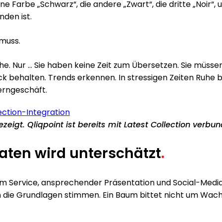
ne Farbe „Schwarz“, die andere „Zwart“, die dritte „Noir“,
nden ist.
 muss.
che. Nur … Sie haben keine Zeit zum Übersetzen. Sie müss
lick behalten. Trends erkennen. In stressigen Zeiten Ruh
erngeschäft.
igt. Qliqpoint ist bereits mit Latest Collection verbu
aten wird unterschätzt
.
erem Service, ansprechender Präsentation und Social-M
ie Grundlagen stimmen. Ein Baum bittet nicht um Wachs