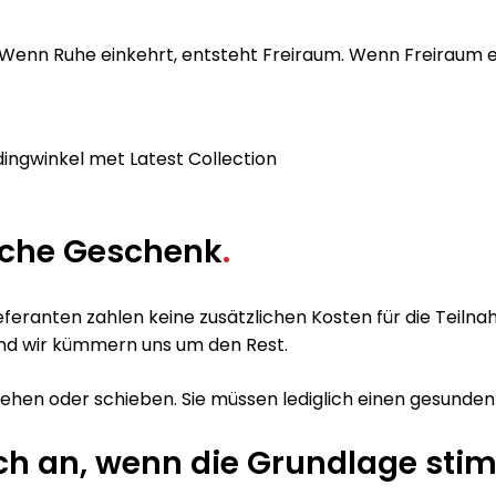
. Wenn Ruhe einkehrt, entsteht Freiraum. Wenn Freiraum
iche Geschenk
.
ieferanten zahlen keine zusätzlichen Kosten für die Teil
 und wir kümmern uns um den Rest.
hen oder schieben. Sie müssen lediglich einen gesunden 
ich an, wenn die Grundlage sti