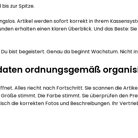
bis zur Spitze.
ungslos. Artikel werden sofort korrekt in Ihrem Kassensys
unden erhalten einen klaren Überblick. Und das Beste: S
u bist begeistert. Genau da beginnt Wachstum. Nicht in Ta
daten ordnungsgemäß organisi
fnet. Alles riecht nach Fortschritt. Sie scannen die Artike
ie Größe stimmt. Die Farbe stimmt. Sie überprüfen den Prei
sch die korrekten Fotos und Beschreibungen. Ihr Vertrie