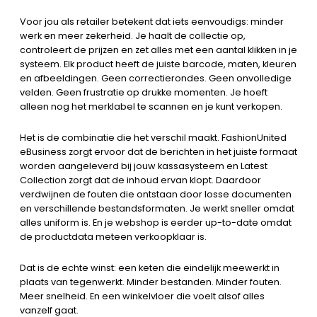
Voor jou als retailer betekent dat iets eenvoudigs: minder
werk en meer zekerheid. Je haalt de collectie op,
controleert de prijzen en zet alles met een aantal klikken in je
systeem. Elk product heeft de juiste barcode, maten, kleuren
en afbeeldingen. Geen correctierondes. Geen onvolledige
velden. Geen frustratie op drukke momenten. Je hoeft
alleen nog het merklabel te scannen en je kunt verkopen.
Het is de combinatie die het verschil maakt. FashionUnited
eBusiness zorgt ervoor dat de berichten in het juiste formaat
worden aangeleverd bij jouw kassasysteem en Latest
Collection zorgt dat de inhoud ervan klopt. Daardoor
verdwijnen de fouten die ontstaan door losse documenten
en verschillende bestandsformaten. Je werkt sneller omdat
alles uniform is. En je webshop is eerder up-to-date omdat
de productdata meteen verkoopklaar is.
Dat is de echte winst: een keten die eindelijk meewerkt in
plaats van tegenwerkt. Minder bestanden. Minder fouten.
Meer snelheid. En een winkelvloer die voelt alsof alles
vanzelf gaat.