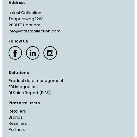
Address
Latest Collection
Tappersweg 12W
2031 ET Haarlem
info@latestcollection.com
Follow us
Solutions
Product data management
EDI integration
BI Sales Report (BISS)
Platform users
Retailers
Brands
Resellers
Partners