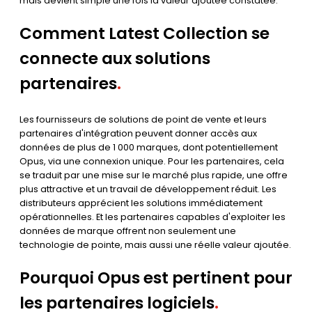
mais devient simple une fois la valeur ajoutée constatée.
Comment Latest Collection se
connecte aux solutions
partenaires
.
Les fournisseurs de solutions de point de vente et leurs
partenaires d'intégration peuvent donner accès aux
données de plus de 1 000 marques, dont potentiellement
Opus, via une connexion unique. Pour les partenaires, cela
se traduit par une mise sur le marché plus rapide, une offre
plus attractive et un travail de développement réduit. Les
distributeurs apprécient les solutions immédiatement
opérationnelles. Et les partenaires capables d'exploiter les
données de marque offrent non seulement une
technologie de pointe, mais aussi une réelle valeur ajoutée.
Pourquoi Opus est pertinent pour
les partenaires logiciels
.