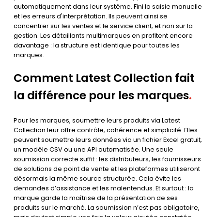
automatiquement dans leur système. Fini la saisie manuelle
et les erreurs d'interprétation. Ils peuvent ainsi se
concentrer sur les ventes et le service client, et non sur la
gestion. Les détaillants multimarques en profitent encore
davantage : la structure est identique pour toutes les
marques.
Comment Latest Collection fait
la différence pour les marques
.
Pour les marques, soumettre leurs produits via Latest
Collection leur offre contrôle, cohérence et simplicité. Elles
peuvent soumettre leurs données via un fichier Excel gratuit,
un modèle CSV ou une API automatisée. Une seule
soumission correcte suffit : les distributeurs, les fournisseurs
de solutions de point de vente et les plateformes utiliseront
désormais la même source structurée. Cela évite les
demandes d’assistance et les malentendus. Et surtout : la
marque garde la maîtrise de la présentation de ses
produits sur le marché. La soumission n’est pas obligatoire,