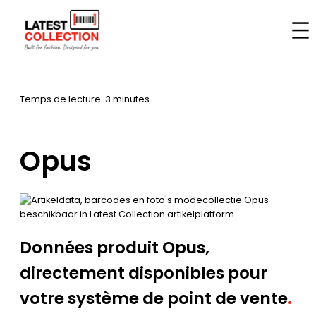
Aller
au
Accueil
–
Marques
–
Opus
contenu
Temps de lecture: 3 minutes
Opus
Données produit Opus,
directement disponibles pour
votre système de point de vente
.