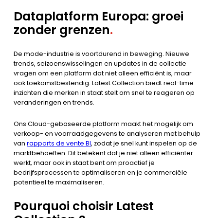
Dataplatform Europa: groei
zonder grenzen
.
De mode-industrie is voortdurend in beweging. Nieuwe
trends, seizoenswisselingen en updates in de collectie
vragen om een platform dat niet alleen efficiënt is, maar
ook toekomstbestendig. Latest Collection biedt real-time
inzichten die merken in staat stelt om snel te reageren op
veranderingen en trends.
Ons Cloud-gebaseerde platform maakt het mogelijk om
verkoop- en voorraadgegevens te analyseren met behulp
van
rapports de vente BI
, zodat je snel kunt inspelen op de
marktbehoeften. Dit betekent dat je niet alleen efficiënter
werkt, maar ook in staat bent om proactief je
bedrijfsprocessen te optimaliseren en je commerciële
potentieel te maximaliseren.
Pourquoi choisir Latest