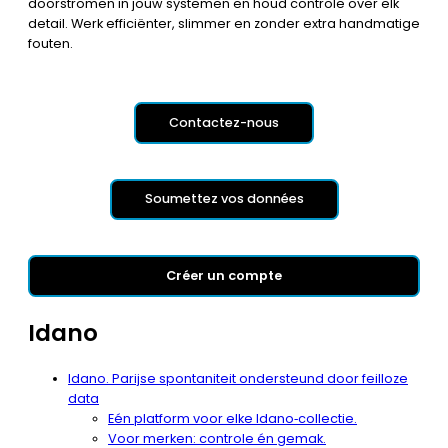
doorstromen in jouw systemen en houd controle over elk
detail. Werk efficiënter, slimmer en zonder extra handmatige
fouten.
Contactez-nous
Soumettez vos données
Créer un compte
Idano
Idano. Parijse spontaniteit ondersteund door feilloze
data
Eén platform voor elke Idano‑collectie.
Voor merken: controle én gemak.