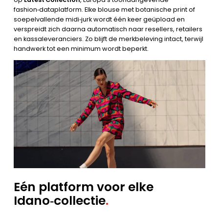
fashion‑dataplatform. Elke blouse met botanische print of
soepelvallende midi‑jurk wordt één keer geüpload en
verspreidt zich daarna automatisch naar resellers, retailers
en kassaleveranciers. Zo blijft de merkbeleving intact, terwijl
handwerk tot een minimum wordt beperkt.
Eén platform voor elke
Idano‑collectie
.