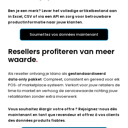
Ben je een merk? Lever het volledige artikelbestand aan
in Excel, CSV of via een API en zorg voor betrouwbare
productinformatie naar jouw klanten.
Soumettez vos données maintenant
Resellers profiteren van meer
waarde
.
Als reseller ontvang je Idano als
gestandaardiseerd
data‑only pakket
. Compleet, consistent en gereed voor elk
POS‑ of marketplace‑systeem. Verkort voor jouw retailers de
time‑to‑market en verhoog de servicewaarde richting jouw
retailklanten zonder extra invoerwerk.
Vous souhaitez élargir votre offre ? Rejoignez-nous dès
maintenant en tant que revendeur et offrez à vos clients
des données produits fiables.