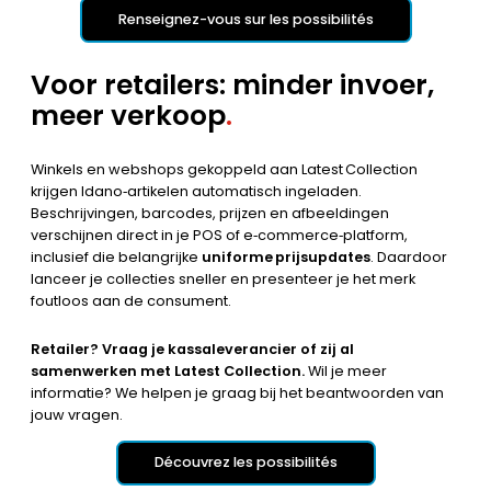
Renseignez-vous sur les possibilités
Voor retailers: minder invoer,
meer verkoop
.
Winkels en webshops gekoppeld aan Latest Collection
krijgen Idano‑artikelen automatisch ingeladen.
Beschrijvingen, barcodes, prijzen en afbeeldingen
verschijnen direct in je POS of e‑commerce‑platform,
inclusief die belangrijke
uniforme prijsupdates
. Daardoor
lanceer je collecties sneller en presenteer je het merk
foutloos aan de consument.
Retailer?
Vraag je kassaleverancier of zij al
samenwerken met Latest Collection.
Wil je meer
informatie? We helpen je graag bij het beantwoorden van
jouw vragen.
Découvrez les possibilités