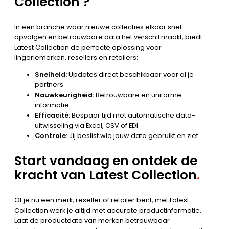
Collection ?
In een branche waar nieuwe collecties elkaar snel
opvolgen en betrouwbare data het verschil maakt, biedt
Latest Collection de perfecte oplossing voor
lingeriemerken, resellers en retailers:
Snelheid:
Updates direct beschikbaar voor al je
partners
Nauwkeurigheid:
Betrouwbare en uniforme
informatie
Efficacité:
Bespaar tijd met automatische data-
uitwisseling via Excel, CSV of EDI
Controle:
Jij beslist wie jouw data gebruikt en ziet
Start vandaag en ontdek de
kracht van Latest Collection
.
Of je nu een merk, reseller of retailer bent, met Latest
Collection werk je altijd met accurate productinformatie.
Laat de productdata van merken betrouwbaar