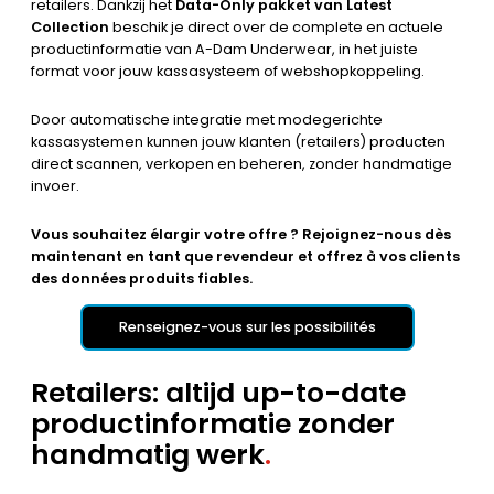
retailers. Dankzij het
Data-Only pakket van Latest
Collection
beschik je direct over de complete en actuele
productinformatie van A-Dam Underwear, in het juiste
format voor jouw kassasysteem of webshopkoppeling.
Door automatische integratie met modegerichte
kassasystemen kunnen jouw klanten (retailers) producten
direct scannen, verkopen en beheren, zonder handmatige
invoer.
Vous souhaitez élargir votre offre ? Rejoignez-nous dès
maintenant en tant que revendeur et offrez à vos clients
des données produits fiables.
Renseignez-vous sur les possibilités
Retailers: altijd up-to-date
productinformatie zonder
handmatig werk
.