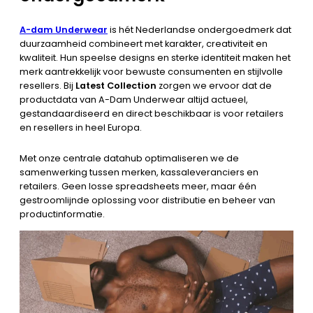
A-dam Underwear
is hét Nederlandse ondergoedmerk dat
duurzaamheid combineert met karakter, creativiteit en
kwaliteit. Hun speelse designs en sterke identiteit maken het
merk aantrekkelijk voor bewuste consumenten en stijlvolle
resellers. Bij
Latest Collection
zorgen we ervoor dat de
productdata van A-Dam Underwear altijd actueel,
gestandaardiseerd en direct beschikbaar is voor retailers
en resellers in heel Europa.
Met onze centrale datahub optimaliseren we de
samenwerking tussen merken, kassaleveranciers en
retailers. Geen losse spreadsheets meer, maar één
gestroomlijnde oplossing voor distributie en beheer van
productinformatie.