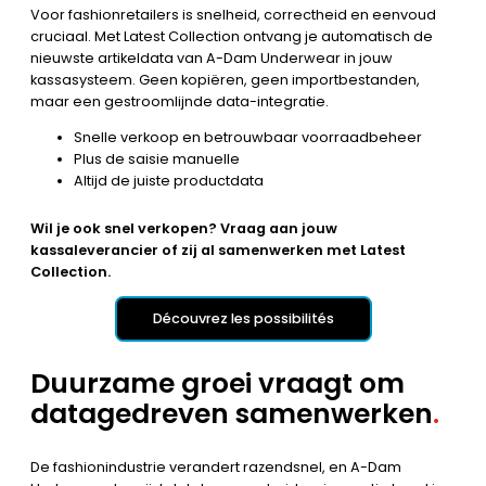
Voor fashionretailers is snelheid, correctheid en eenvoud
cruciaal. Met Latest Collection ontvang je automatisch de
nieuwste artikeldata van A-Dam Underwear in jouw
kassasysteem. Geen kopiëren, geen importbestanden,
maar een gestroomlijnde data-integratie.
Snelle verkoop en betrouwbaar voorraadbeheer
Plus de saisie manuelle
Altijd de juiste productdata
Wil je ook snel verkopen? Vraag aan jouw
kassaleverancier of zij al samenwerken met Latest
Collection.
Découvrez les possibilités
Duurzame groei vraagt om
datagedreven samenwerken
.
De fashionindustrie verandert razendsnel, en A-Dam