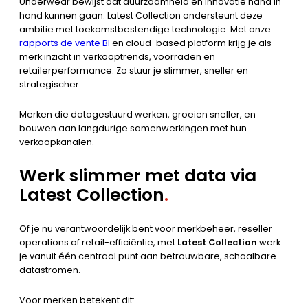
Underwear bewijst dat duurzaamheid en innovatie hand in
hand kunnen gaan. Latest Collection ondersteunt deze
ambitie met toekomstbestendige technologie. Met onze
rapports de vente BI
en cloud-based platform krijg je als
merk inzicht in verkooptrends, voorraden en
retailerperformance. Zo stuur je slimmer, sneller en
strategischer.
Merken die datagestuurd werken, groeien sneller, en
bouwen aan langdurige samenwerkingen met hun
verkoopkanalen.
Werk slimmer met data via
Latest Collection
.
Of je nu verantwoordelijk bent voor merkbeheer, reseller
operations of retail-efficiëntie, met
Latest Collection
werk
je vanuit één centraal punt aan betrouwbare, schaalbare
datastromen.
Voor merken betekent dit: