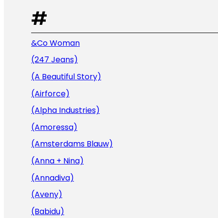
#
&Co Woman
(247 Jeans)
(A Beautiful Story)
(Airforce)
(Alpha Industries)
(Amoressa)
(Amsterdams Blauw)
(Anna + Nina)
(Annadiva)
(Aveny)
(Babidu)