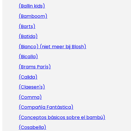
(Ballin kids)
(Bamboom)
(Barts)
(Batida)
(Bianco) (niet meer bij Blosh)
(Bicalla)
(Brams París)
(Calida)
(Claesen's)
(Comma)
(Compañía Fantástica)
(Conceptos básicos sobre el bambú)
(Cosabella)