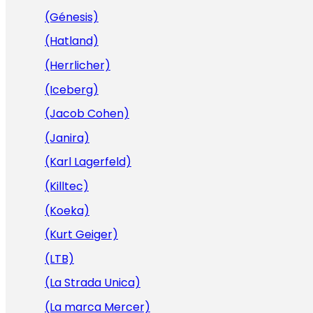
(Génesis)
(Hatland)
(Herrlicher)
(Iceberg)
(Jacob Cohen)
(Janira)
(Karl Lagerfeld)
(Killtec)
(Koeka)
(Kurt Geiger)
(LTB)
(La Strada Unica)
(La marca Mercer)