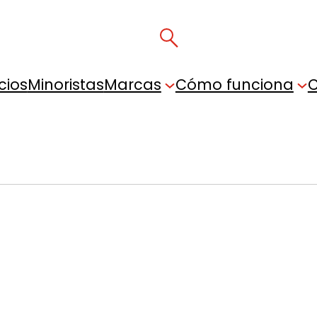
cios
Minoristas
Marcas
Cómo funciona
C