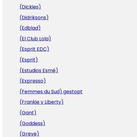
(Dickies)
(Didriksons)
(Edblad)
(El Club Lola)
(Esprit EDC)
(Esprit)
(Estudios Esmé)
(Expresso)
(Femmes du Sud) gestopt
(Frankie y Liberty)
(Gant)
(Goddess)
(Greve)