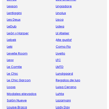
Lexson
Lingadore
Lentiggini
Linolux
Les Deux
Lisca
LeDub
Lidea
León y Harper
Lil Atelier
Lebek
¡Me gusta!
Leki
Como Flo
Levete Room
Livello
Levv
LFC
Le Comte
LMTD
Le Chic
Lundgaard
Le Chic Garcon
Regalos de lujo
Looxs
Luisa Cerano
Modales elevados
Luhta
Salón Nueve
Lazamani
Louise Bracq
Lady Day