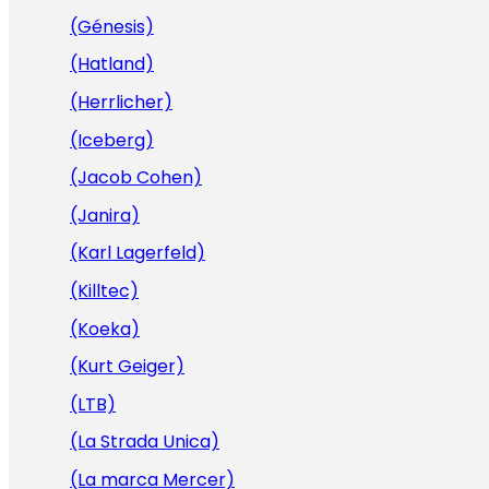
(Génesis)
(Hatland)
(Herrlicher)
(Iceberg)
(Jacob Cohen)
(Janira)
(Karl Lagerfeld)
(Killtec)
(Koeka)
(Kurt Geiger)
(LTB)
(La Strada Unica)
(La marca Mercer)