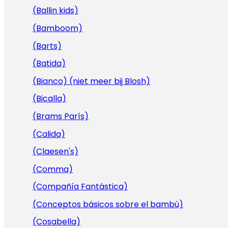
(Ballin kids)
(Bamboom)
(Barts)
(Batida)
(Bianco) (niet meer bij Blosh)
(Bicalla)
(Brams París)
(Calida)
(Claesen's)
(Comma)
(Compañía Fantástica)
(Conceptos básicos sobre el bambú)
(Cosabella)