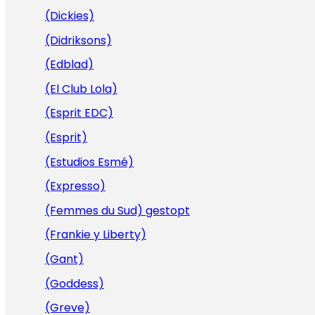
(Dickies)
(Didriksons)
(Edblad)
(El Club Lola)
(Esprit EDC)
(Esprit)
(Estudios Esmé)
(Expresso)
(Femmes du Sud) gestopt
(Frankie y Liberty)
(Gant)
(Goddess)
(Greve)