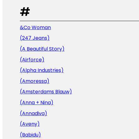
#
&Co Woman
(247 Jeans)
(A Beautiful Story)
(Airforce)
(Alpha Industries)
(Amoressa)
(Amsterdams Blauw)
(Anna + Nina)
(Annadiva)
(Aveny)
(Babidu)