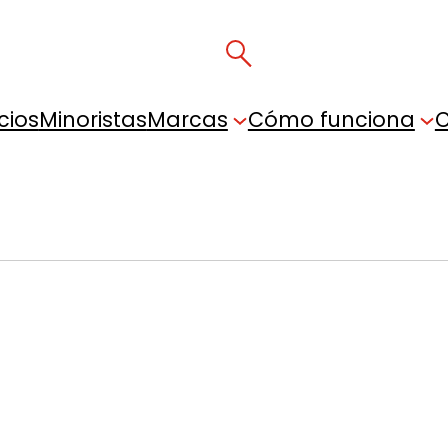
cios
Minoristas
Marcas
Cómo funciona
C