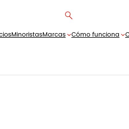
cios
Minoristas
Marcas
Cómo funciona
C