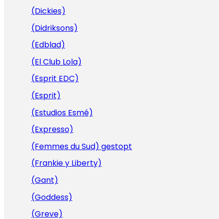
(Dickies)
(Didriksons)
(Edblad)
(El Club Lola)
(Esprit EDC)
(Esprit)
(Estudios Esmé)
(Expresso)
(Femmes du Sud) gestopt
(Frankie y Liberty)
(Gant)
(Goddess)
(Greve)