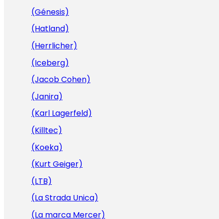
(Génesis)
(Hatland)
(Herrlicher)
(Iceberg)
(Jacob Cohen)
(Janira)
(Karl Lagerfeld)
(Killtec)
(Koeka)
(Kurt Geiger)
(LTB)
(La Strada Unica)
(La marca Mercer)