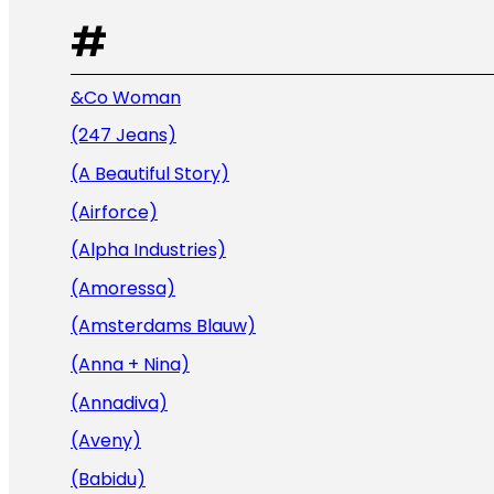
#
&Co Woman
(247 Jeans)
(A Beautiful Story)
(Airforce)
(Alpha Industries)
(Amoressa)
(Amsterdams Blauw)
(Anna + Nina)
(Annadiva)
(Aveny)
(Babidu)