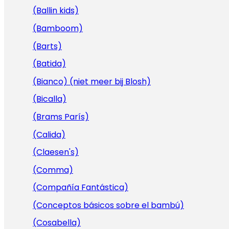
(Ballin kids)
(Bamboom)
(Barts)
(Batida)
(Bianco) (niet meer bij Blosh)
(Bicalla)
(Brams París)
(Calida)
(Claesen's)
(Comma)
(Compañía Fantástica)
(Conceptos básicos sobre el bambú)
(Cosabella)