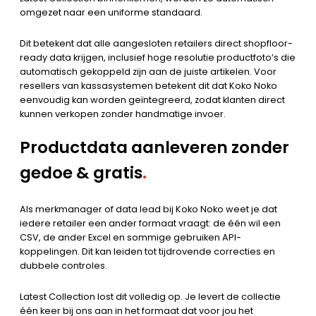
omgezet naar een uniforme standaard.
Dit betekent dat alle aangesloten retailers direct shopfloor-
ready data krijgen, inclusief hoge resolutie productfoto’s die
automatisch gekoppeld zijn aan de juiste artikelen. Voor
resellers van kassasystemen betekent dit dat Koko Noko
eenvoudig kan worden geïntegreerd, zodat klanten direct
kunnen verkopen zonder handmatige invoer.
Productdata aanleveren zonder
gedoe
& gratis
.
Als merkmanager of data lead bij Koko Noko weet je dat
iedere retailer een ander formaat vraagt: de één wil een
CSV, de ander Excel en sommige gebruiken API-
koppelingen. Dit kan leiden tot tijdrovende correcties en
dubbele controles.
Latest Collection lost dit volledig op. Je levert de collectie
één keer bij ons aan in het formaat dat voor jou het