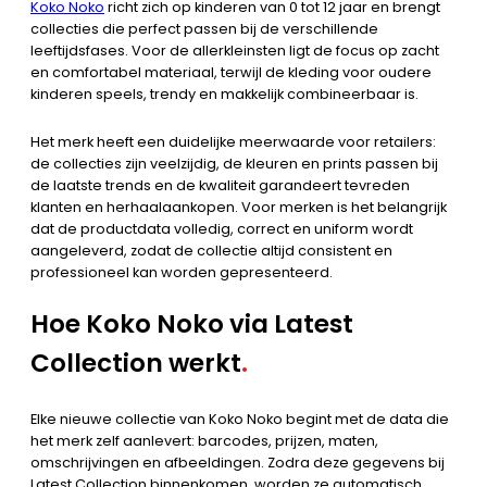
Koko Noko
richt zich op kinderen van 0 tot 12 jaar en brengt
collecties die perfect passen bij de verschillende
leeftijdsfases. Voor de allerkleinsten ligt de focus op zacht
en comfortabel materiaal, terwijl de kleding voor oudere
kinderen speels, trendy en makkelijk combineerbaar is.
Het merk heeft een duidelijke meerwaarde voor retailers:
de collecties zijn veelzijdig, de kleuren en prints passen bij
de laatste trends en de kwaliteit garandeert tevreden
klanten en herhaalaankopen. Voor merken is het belangrijk
dat de productdata volledig, correct en uniform wordt
aangeleverd, zodat de collectie altijd consistent en
professioneel kan worden gepresenteerd.
Hoe Koko Noko via Latest
Collection werkt
.
Elke nieuwe collectie van Koko Noko begint met de data die
het merk zelf aanlevert: barcodes, prijzen, maten,
omschrijvingen en afbeeldingen. Zodra deze gegevens bij
Latest Collection binnenkomen, worden ze automatisch