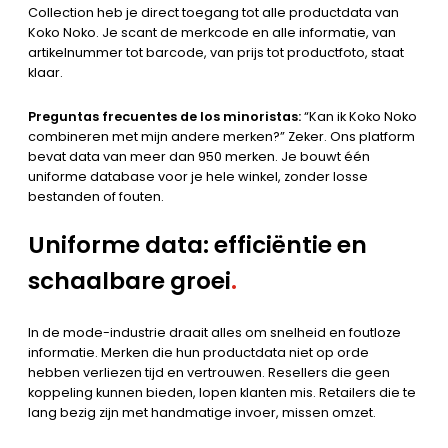
Collection heb je direct toegang tot alle productdata van
Koko Noko. Je scant de merkcode en alle informatie, van
artikelnummer tot barcode, van prijs tot productfoto, staat
klaar.
Preguntas frecuentes de los minoristas:
“Kan ik Koko Noko
combineren met mijn andere merken?” Zeker. Ons platform
bevat data van meer dan 950 merken. Je bouwt één
uniforme database voor je hele winkel, zonder losse
bestanden of fouten.
Uniforme data: efficiëntie en
schaalbare groei
.
In de mode-industrie draait alles om snelheid en foutloze
informatie. Merken die hun productdata niet op orde
hebben verliezen tijd en vertrouwen. Resellers die geen
koppeling kunnen bieden, lopen klanten mis. Retailers die te
lang bezig zijn met handmatige invoer, missen omzet.