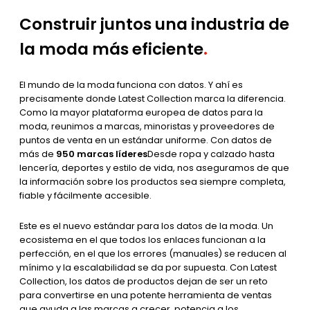
Construir juntos una industria de
la moda más eficiente
.
El mundo de la moda funciona con datos. Y ahí es
precisamente donde Latest Collection marca la diferencia.
Como la mayor plataforma europea de datos para la
moda, reunimos a marcas, minoristas y proveedores de
puntos de venta en un estándar uniforme. Con datos de
más de
950 marcas líderes
Desde ropa y calzado hasta
lencería, deportes y estilo de vida, nos aseguramos de que
la información sobre los productos sea siempre completa,
fiable y fácilmente accesible.
Este es el nuevo estándar para los datos de la moda. Un
ecosistema en el que todos los enlaces funcionan a la
perfección, en el que los errores (manuales) se reducen al
mínimo y la escalabilidad se da por supuesta. Con Latest
Collection, los datos de productos dejan de ser un reto
para convertirse en una potente herramienta de ventas
que ayuda a las marcas a crecer, potencia a los