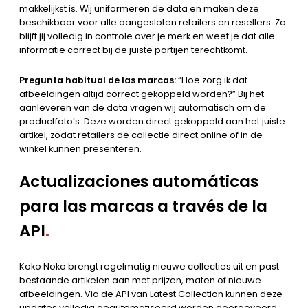
makkelijkst is. Wij uniformeren de data en maken deze
beschikbaar voor alle aangesloten retailers en resellers. Zo
blijft jij volledig in controle over je merk en weet je dat alle
informatie correct bij de juiste partijen terechtkomt.
Pregunta habitual de las marcas:
“Hoe zorg ik dat
afbeeldingen altijd correct gekoppeld worden?” Bij het
aanleveren van de data vragen wij automatisch om de
productfoto’s. Deze worden direct gekoppeld aan het juiste
artikel, zodat retailers de collectie direct online of in de
winkel kunnen presenteren.
Actualizaciones automáticas
para las marcas a través de la
API
.
Koko Noko brengt regelmatig nieuwe collecties uit en past
bestaande artikelen aan met prijzen, maten of nieuwe
afbeeldingen. Via de API van Latest Collection kunnen deze
updates volledig geautomatiseerd worden doorgevoerd.