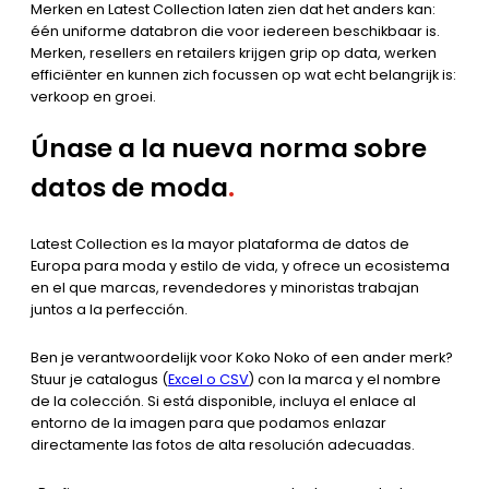
Merken en Latest Collection laten zien dat het anders kan:
één uniforme databron die voor iedereen beschikbaar is.
Merken, resellers en retailers krijgen grip op data, werken
efficiënter en kunnen zich focussen op wat echt belangrijk is:
verkoop en groei.
Únase a la nueva norma sobre
datos de moda
.
Latest Collection es la mayor plataforma de datos de
Europa para moda y estilo de vida, y ofrece un ecosistema
en el que marcas, revendedores y minoristas trabajan
juntos a la perfección.
Ben je verantwoordelijk voor Koko Noko of een ander merk?
Stuur je catalogus (
Excel o CSV
) con la marca y el nombre
de la colección. Si está disponible, incluya el enlace al
entorno de la imagen para que podamos enlazar
directamente las fotos de alta resolución adecuadas.