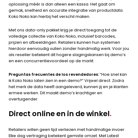
oplossing méér is dan alleen een kassa. Het gaat om
gemak, snelheid en accurate integratie van productdata.
Koko Noko kan hierbij het verschil maken.
Met ons data-only pakket krijg je direct toegang tot de
volledige collectie van Koko Noko, inclusief barcodes,
prijzen en afbeeldingen. Retailers kunnen hun systemen
hierdoor eenvoudig vullen zonder handmatig werk. Voor jou
als reseller betekent dit hogere slagingskansen bij demo’s
en een concurrentievoordeel op de markt.
Preguntas frecuentes de los revendedores:
“Hoe snel kan
ik Koko Noko laten zien in een demo?” Vrijwel direct. Zodra
het merk de data heeft aangeleverd, kunnen jij en je klanten
ermee werken. Dit maakt demo’s krachtiger en
overtuigender.
Direct online en in de winkel
.
Retailers willen geen tijd verliezen met handmatige invoer.
Elke dag vertraging betekent gemiste omzet. Met Latest