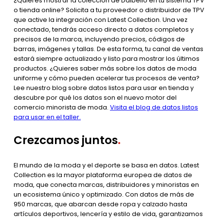
¿Quieres mostrar la colección de Dalbello en tu sistema TPV
o tienda online? Solicita a tu proveedor o distribuidor de TPV
que active la integración con Latest Collection. Una vez
conectado, tendrás acceso directo a datos completos y
precisos de la marca, incluyendo precios, códigos de
barras, imágenes y tallas. De esta forma, tu canal de ventas
estará siempre actualizado y listo para mostrar los últimos
productos. ¿Quieres saber más sobre los datos de moda
uniforme y cómo pueden acelerar tus procesos de venta?
Lee nuestro blog sobre datos listos para usar en tienda y
descubre por qué los datos son el nuevo motor del
comercio minorista de moda.
Visita el blog de datos listos
para usar en el taller.
Crezcamos juntos
.
El mundo de la moda y el deporte se basa en datos. Latest
Collection es la mayor plataforma europea de datos de
moda, que conecta marcas, distribuidores y minoristas en
un ecosistema único y optimizado. Con datos de más de
950 marcas, que abarcan desde ropa y calzado hasta
artículos deportivos, lencería y estilo de vida, garantizamos