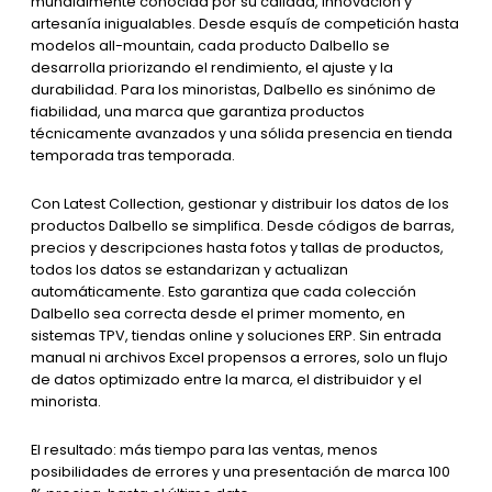
mundialmente conocida por su calidad, innovación y
artesanía inigualables. Desde esquís de competición hasta
modelos all-mountain, cada producto Dalbello se
desarrolla priorizando el rendimiento, el ajuste y la
durabilidad. Para los minoristas, Dalbello es sinónimo de
fiabilidad, una marca que garantiza productos
técnicamente avanzados y una sólida presencia en tienda
temporada tras temporada.
Con Latest Collection, gestionar y distribuir los datos de los
productos Dalbello se simplifica. Desde códigos de barras,
precios y descripciones hasta fotos y tallas de productos,
todos los datos se estandarizan y actualizan
automáticamente. Esto garantiza que cada colección
Dalbello sea correcta desde el primer momento, en
sistemas TPV, tiendas online y soluciones ERP. Sin entrada
manual ni archivos Excel propensos a errores, solo un flujo
de datos optimizado entre la marca, el distribuidor y el
minorista.
El resultado: más tiempo para las ventas, menos
posibilidades de errores y una presentación de marca 100