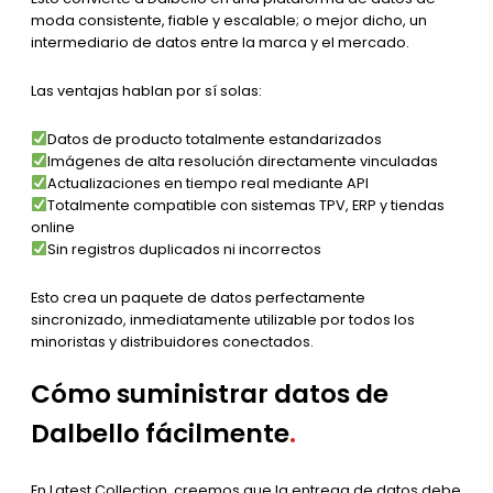
moda consistente, fiable y escalable; o mejor dicho, un
intermediario de datos entre la marca y el mercado.
Las ventajas hablan por sí solas:
Datos de producto totalmente estandarizados
Imágenes de alta resolución directamente vinculadas
Actualizaciones en tiempo real mediante API
Totalmente compatible con sistemas TPV, ERP y tiendas
online
Sin registros duplicados ni incorrectos
Esto crea un paquete de datos perfectamente
sincronizado, inmediatamente utilizable por todos los
minoristas y distribuidores conectados.
Cómo suministrar datos de
Dalbello fácilmente
.
En Latest Collection, creemos que la entrega de datos debe