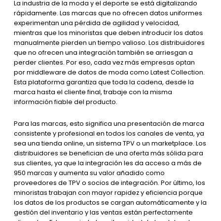
La industria de la moda y el deporte se está digitalizando
rápidamente. Las marcas que no ofrecen datos uniformes
experimentan una pérdida de agilidad y velocidad,
mientras que los minoristas que deben introducir los datos
manualmente pierden un tiempo valioso. Los distribuidores
que no ofrecen una integración también se arriesgan a
perder clientes. Por eso, cada vez más empresas optan
por middleware de datos de moda como Latest Collection.
Esta plataforma garantiza que toda la cadena, desde la
marca hasta el cliente final, trabaje con la misma
información fiable del producto.
Para las marcas, esto significa una presentación de marca
consistente y profesional en todos los canales de venta, ya
sea una tienda online, un sistema TPV o un marketplace. Los
distribuidores se benefician de una oferta más sólida para
sus clientes, ya que la integración les da acceso a más de
950 marcas y aumenta su valor añadido como
proveedores de TPV o socios de integración. Por último, los
minoristas trabajan con mayor rapidez y eficiencia porque
los datos de los productos se cargan automáticamente y la
gestión del inventario y las ventas están perfectamente