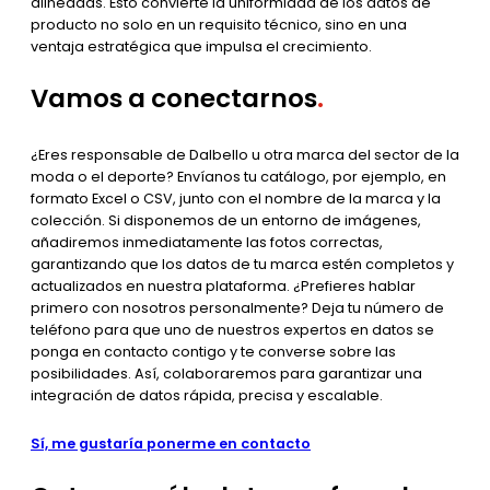
alineadas. Esto convierte la uniformidad de los datos de
producto no solo en un requisito técnico, sino en una
ventaja estratégica que impulsa el crecimiento.
Vamos a conectarnos
.
¿Eres responsable de Dalbello u otra marca del sector de la
moda o el deporte? Envíanos tu catálogo, por ejemplo, en
formato Excel o CSV, junto con el nombre de la marca y la
colección. Si disponemos de un entorno de imágenes,
añadiremos inmediatamente las fotos correctas,
garantizando que los datos de tu marca estén completos y
actualizados en nuestra plataforma. ¿Prefieres hablar
primero con nosotros personalmente? Deja tu número de
teléfono para que uno de nuestros expertos en datos se
ponga en contacto contigo y te converse sobre las
posibilidades. Así, colaboraremos para garantizar una
integración de datos rápida, precisa y escalable.
Sí, me gustaría ponerme en contacto