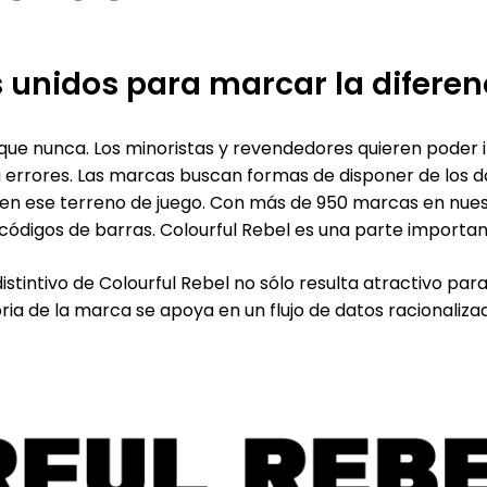
s unidos para marcar la diferen
que nunca. Los minoristas y revendedores quieren poder i
a errores. Las marcas buscan formas de disponer de los d
e en ese terreno de juego. Con más de 950 marcas en nu
códigos de barras. Colourful Rebel es una parte important
y distintivo de Colourful Rebel no sólo resulta atractivo p
oria de la marca se apoya en un flujo de datos racionaliz