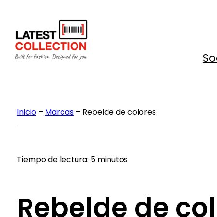
Saltar
al
contenido
So
Inicio
–
Marcas
–
Rebelde de colores
Tiempo de lectura: 5 minutos
Rebelde de co