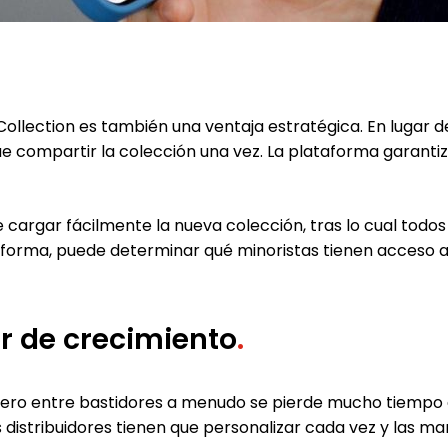
t Collection es también una ventaja estratégica. En lugar
ue compartir la colección una vez. La plataforma garantiz
cargar fácilmente la nueva colección, tras lo cual todos
taforma, puede determinar qué minoristas tienen acceso a
 de crecimiento
.
 pero entre bastidores a menudo se pierde mucho tiempo 
s distribuidores tienen que personalizar cada vez y las