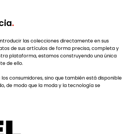
cia
.
ntroducir las colecciones directamente en sus
atos de sus artículos de forma precisa, completa y
estra plataforma, estamos construyendo una única
e de ello.
ara los consumidores, sino que también está disponible
ado, de modo que la moda y la tecnología se