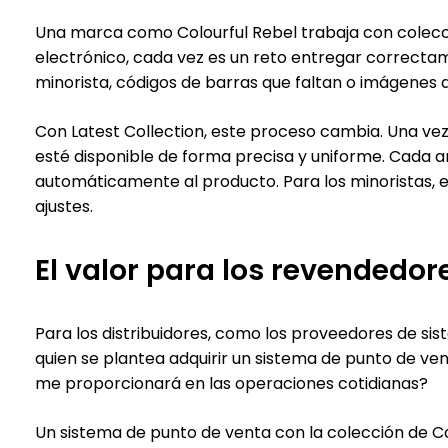
Una marca como Colourful Rebel trabaja con colecci
electrónico, cada vez es un reto entregar correctam
minorista, códigos de barras que faltan o imágenes 
Con Latest Collection, este proceso cambia. Una vez
esté disponible de forma precisa y uniforme. Cada ar
automáticamente al producto. Para los minoristas, est
ajustes.
El valor para los revendedor
Para los distribuidores, como los proveedores de sist
quien se plantea adquirir un sistema de punto de ven
me proporcionará en las operaciones cotidianas?
Un sistema de punto de venta con la colección de Co