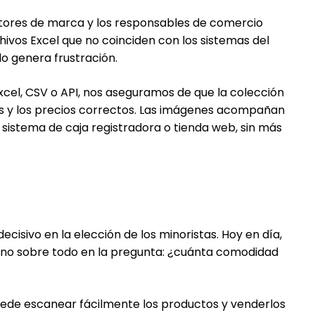
ctores de marca y los responsables de comercio
ivos Excel que no coinciden con los sistemas del
o genera frustración.
xcel, CSV o API, nos aseguramos de que la colección
ores y los precios correctos. Las imágenes acompañan
u sistema de caja registradora o tienda web, sin más
cisivo en la elección de los minoristas. Hoy en día,
, sino sobre todo en la pregunta: ¿cuánta comodidad
puede escanear fácilmente los productos y venderlos