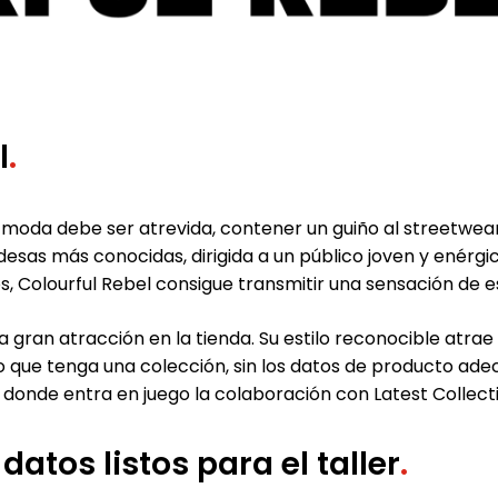
l
.
a moda debe ser atrevida, contener un guiño al streetwear
esas más conocidas, dirigida a un público joven y enérg
, Colourful Rebel consigue transmitir una sensación de e
na gran atracción en la tienda. Su estilo reconocible atrae
 que tenga una colección, sin los datos de producto adecu
donde entra en juego la colaboración con Latest Collecti
datos listos para el taller
.