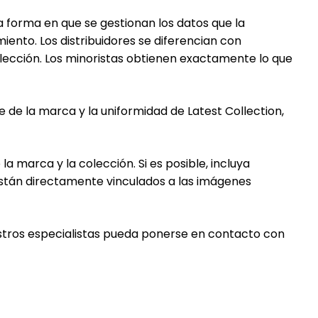
la forma en que se gestionan los datos que la
iento. Los distribuidores se diferencian con
olección. Los minoristas obtienen exactamente lo que
de la marca y la uniformidad de Latest Collection,
la marca y la colección. Si es posible, incluya
están directamente vinculados a las imágenes
stros especialistas pueda ponerse en contacto con