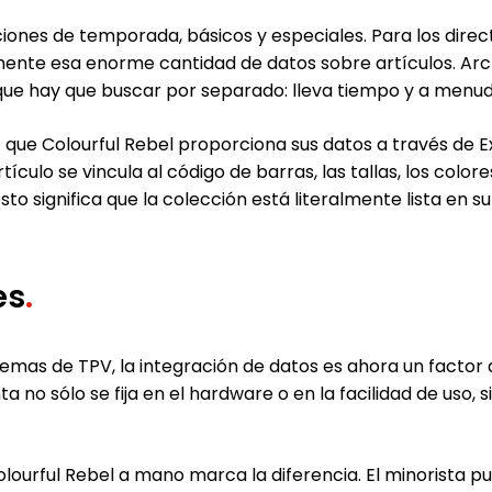
ones de temporada, básicos y especiales. Para los dire
ente esa enorme cantidad de datos sobre artículos. Arch
que hay que buscar por separado: lleva tiempo y a menud
 que Colourful Rebel proporciona sus datos a través de E
tículo se vincula al código de barras, las tallas, los col
o significa que la colección está literalmente lista en s
es
.
emas de TPV, la integración de datos es ahora un factor de
ta no sólo se fija en el hardware o en la facilidad de uso
lourful Rebel a mano marca la diferencia. El minorista 