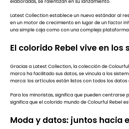
elaboradas, se ralentizan en su lanzamiento.
Latest Collection establece un nuevo estándar al re
en un motor de crecimiento en lugar de un factor i
una simple caja como con una compleja plataforma d
El colorido Rebel vive en lo
Gracias a Latest Collection, la colección de Colourfu
marca ha facilitado sus datos, se vincula a los siste
marca: los artículos están listos con todos los datos
Para los minoristas, significa que pueden centrarse 
significa que el colorido mundo de Colourful Rebel e
Moda y datos: juntos hacia e