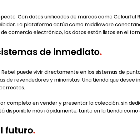
specto. Con datos unificados de marcas como Colourful R
nhibidor. La plataforma actúa como middleware conectan
e comercio electrónico, los datos están listos en el fo
s sistemas de inmediato
.
l Rebel puede vivir directamente en los sistemas de punto
mas de revendedores y minoristas. Una tienda que desee inc
 correctos.
por completo en vender y presentar la colección, sin dedi
stá disponible más rápidamente, tanto en la tienda como 
l futuro
.