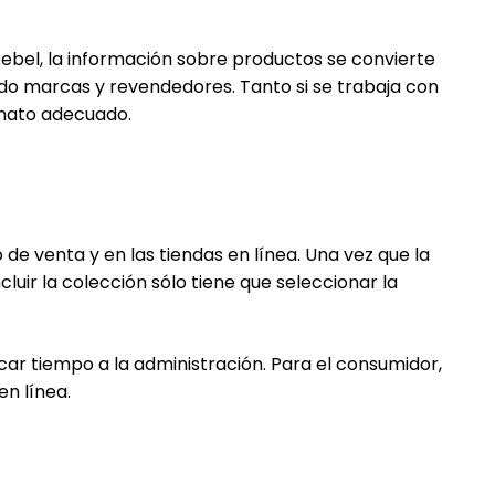
ebel, la información sobre productos se convierte
do marcas y revendedores. Tanto si se trabaja con
rmato adecuado.
 de venta y en las tiendas en línea. Una vez que la
luir la colección sólo tiene que seleccionar la
car tiempo a la administración. Para el consumidor,
en línea.