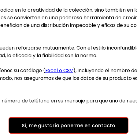
adica en la creatividad de la colección, sino también en 
atos se convierten en una poderosa herramienta de crecim
enefician de una distribución impecable y eficaz de su c
eden reforzarse mutuamente. Con el estilo inconfundible 
d, la eficacia y la fiabilidad son la norma.
íenos su catálogo (
Excel o CSV
), incluyendo el nombre de 
 modo, nos aseguramos de que los datos de su producto 
u número de teléfono en su mensaje para que uno de nue
Sí, me gustaría ponerme en contacto