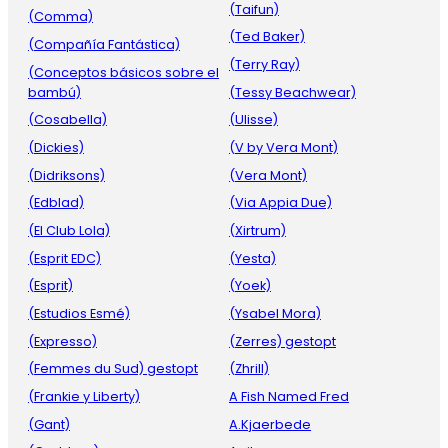
(Taifun)
(Comma)
(Ted Baker)
(Compañía Fantástica)
(Terry Ray)
(Conceptos básicos sobre el
bambú)
(Tessy Beachwear)
(Cosabella)
(Ulisse)
(Dickies)
(V by Vera Mont)
(Didriksons)
(Vera Mont)
(Edblad)
(Via Appia Due)
(El Club Lola)
(Xirtrum)
(Esprit EDC)
(Yesta)
(Esprit)
(Yoek)
(Estudios Esmé)
(Ysabel Mora)
(Expresso)
(Zerres) gestopt
(Femmes du Sud) gestopt
(Zhrill)
(Frankie y Liberty)
A Fish Named Fred
(Gant)
A.Kjaerbede