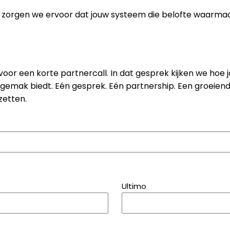
 zorgen we ervoor dat jouw systeem die belofte waarmaa
voor een korte partnercall. In dat gesprek kijken we hoe
en gemak biedt. Eén gesprek. Eén partnership. Een groeie
zetten.
Ultimo