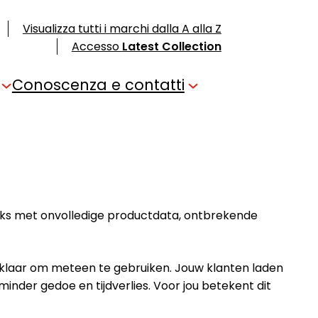
Visualizza tutti i marchi dalla A alla Z
Accesso
Latest Collection
Conoscenza e contatti
ijks met onvolledige productdata, ontbrekende
 klaar om meteen te gebruiken. Jouw klanten laden
nder gedoe en tijdverlies. Voor jou betekent dit