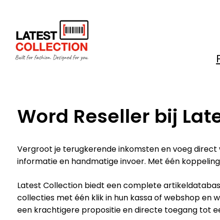
Vai
al
contenuto
Word Reseller bij Lat
Vergroot je terugkerende inkomsten en voeg direct 
informatie en handmatige invoer. Met één koppeling 
Latest Collection biedt een complete artikeldataba
collecties met één klik in hun kassa of webshop en 
een krachtigere propositie en directe toegang tot ee