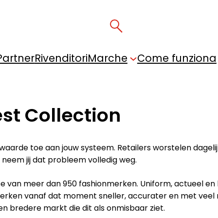
Partner
Rivenditori
Marche
Come funziona
est Collection
waarde toe aan jouw systeem. Retailers worstelen dagel
neem jij dat probleem volledig weg.
se van meer dan 950 fashionmerken. Uniform, actueel en
werken vanaf dat moment sneller, accurater en met veel mi
n bredere markt die dit als onmisbaar ziet.