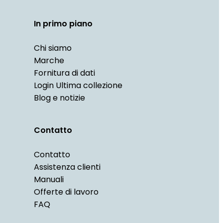
In primo piano
Chi siamo
Marche
Fornitura di dati
Login Ultima collezione
Blog e notizie
Contatto
Contatto
Assistenza clienti
Manuali
French
Offerte di lavoro
Danish
FAQ
Spanish