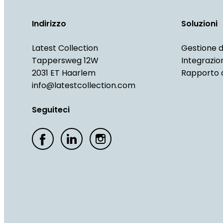
Indirizzo
Soluzioni
Latest Collection
Gestione d
Tappersweg 12W
Integrazio
2031 ET Haarlem
Rapporto d
info@latestcollection.com
Seguiteci