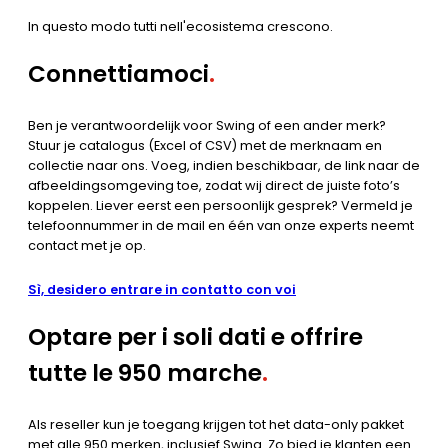
In questo modo tutti nell'ecosistema crescono.
Connettiamoci
.
Ben je verantwoordelijk voor Swing of een ander merk?
Stuur je catalogus (Excel of CSV) met de merknaam en
collectie naar ons. Voeg, indien beschikbaar, de link naar de
afbeeldingsomgeving toe, zodat wij direct de juiste foto’s
koppelen. Liever eerst een persoonlijk gesprek? Vermeld je
telefoonnummer in de mail en één van onze experts neemt
contact met je op.
Sì, desidero entrare in contatto con voi
Optare per i soli dati e offrire
tutte le 950 marche
.
Als reseller kun je toegang krijgen tot het data-only pakket
met alle 950 merken, inclusief Swing. Zo bied je klanten een