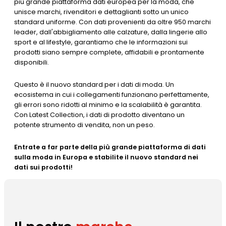
più grande piattaforma dati europea per la moda, che
unisce marchi, rivenditori e dettaglianti sotto un unico
standard uniforme. Con dati provenienti da oltre 950 marchi
leader, dall'abbigliamento alle calzature, dalla lingerie allo
sport e al lifestyle, garantiamo che le informazioni sui
prodotti siano sempre complete, affidabili e prontamente
disponibili.
Questo è il nuovo standard per i dati di moda. Un
ecosistema in cui i collegamenti funzionano perfettamente,
gli errori sono ridotti al minimo e la scalabilità è garantita.
Con Latest Collection, i dati di prodotto diventano un
potente strumento di vendita, non un peso.
Entrate a far parte della più grande piattaforma di dati
sulla moda in Europa e stabilite il nuovo standard nei
dati sui prodotti!