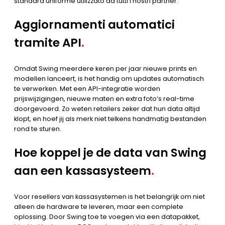
standard uniforme utilizzato da tutti i nostri partner.
Aggiornamenti automatici
tramite API
.
Omdat Swing meerdere keren per jaar nieuwe prints en
modellen lanceert, is het handig om updates automatisch
te verwerken. Met een API-integratie worden
prijswijzigingen, nieuwe maten en extra foto’s real-time
doorgevoerd. Zo weten retailers zeker dat hun data altijd
klopt, en hoef jij als merk niet telkens handmatig bestanden
rond te sturen.
Hoe koppel je de data van Swing
aan een kassasysteem
.
Voor resellers van kassasystemen is het belangrijk om niet
alleen de hardware te leveren, maar een complete
oplossing. Door Swing toe te voegen via een datapakket,