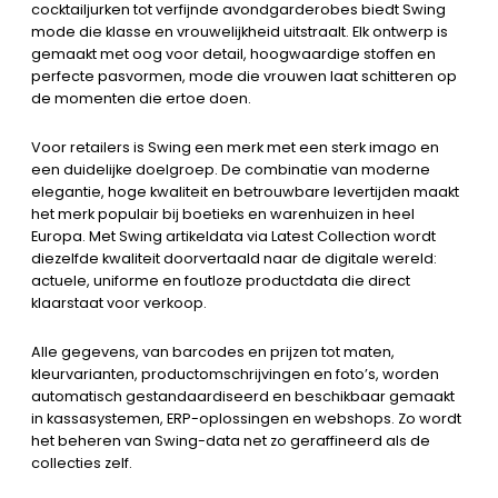
cocktailjurken tot verfijnde avondgarderobes biedt Swing
mode die klasse en vrouwelijkheid uitstraalt. Elk ontwerp is
gemaakt met oog voor detail, hoogwaardige stoffen en
perfecte pasvormen, mode die vrouwen laat schitteren op
de momenten die ertoe doen.
Voor retailers is Swing een merk met een sterk imago en
een duidelijke doelgroep. De combinatie van moderne
elegantie, hoge kwaliteit en betrouwbare levertijden maakt
het merk populair bij boetieks en warenhuizen in heel
Europa. Met Swing artikeldata via Latest Collection wordt
diezelfde kwaliteit doorvertaald naar de digitale wereld:
actuele, uniforme en foutloze productdata die direct
klaarstaat voor verkoop.
Alle gegevens, van barcodes en prijzen tot maten,
kleurvarianten, productomschrijvingen en foto’s, worden
automatisch gestandaardiseerd en beschikbaar gemaakt
in kassasystemen, ERP-oplossingen en webshops. Zo wordt
het beheren van Swing-data net zo geraffineerd als de
collecties zelf.