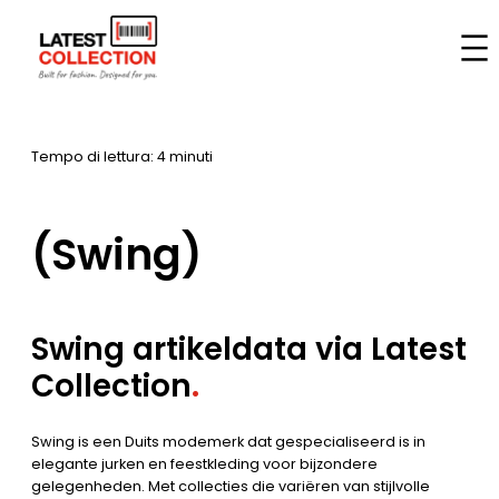
Vai
al
Casa
–
Marche
–
(Swing)
contenuto
Tempo di lettura: 4 minuti
(Swing)
Swing artikeldata via Latest
Collection
.
Swing is een Duits modemerk dat gespecialiseerd is in
elegante jurken en feestkleding voor bijzondere
gelegenheden. Met collecties die variëren van stijlvolle