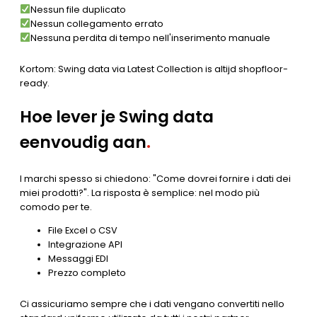
Nessun file duplicato
Nessun collegamento errato
Nessuna perdita di tempo nell'inserimento manuale
Kortom: Swing data via Latest Collection is altijd shopfloor-
ready.
Hoe lever je Swing data
eenvoudig aan
.
I marchi spesso si chiedono: "Come dovrei fornire i dati dei
miei prodotti?". La risposta è semplice: nel modo più
comodo per te.
File Excel o CSV
Integrazione API
Messaggi EDI
Prezzo completo
Ci assicuriamo sempre che i dati vengano convertiti nello