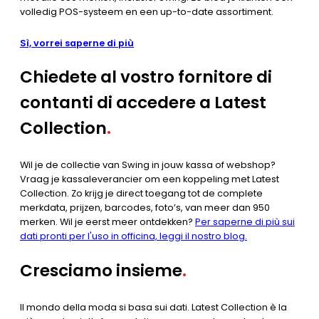
volledig POS-systeem en een up-to-date assortiment.
Sì, vorrei saperne di più
Chiedete al vostro fornitore di
contanti di accedere a Latest
Collection
.
Wil je de collectie van Swing in jouw kassa of webshop?
Vraag je kassaleverancier om een koppeling met Latest
Collection. Zo krijg je direct toegang tot de complete
merkdata, prijzen, barcodes, foto’s, van meer dan 950
merken. Wil je eerst meer ontdekken?
Per saperne di più sui
dati pronti per l'uso in officina, leggi il nostro blog.
Cresciamo insieme
.
Il mondo della moda si basa sui dati. Latest Collection è la