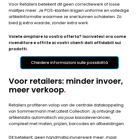
Voor Retailers betekent dit geen correctiewerk of losse
mailtjes meer. Je POS-klanten krijgen uniforme en volledige
artikelinformatie waarmee ze snel kunnen schakelen. Zo
bied jij extra waarde, zonder extra werk.
Volete ampliare la vostra offerta? Iscrivetevi ora come
rivenditore e offrite ai vostri clienti dati affidabili sui
prodotti.
Chiedere informazioni sulle possibilità
Voor retailers: minder invoer,
meer verkoop
.
Retailers profiteren volop van de centrale datakoppeling
van Sommermann met Latest Collection. Jij ontvangt de
artikeldata automatisch via jouw kassaleverancier,
compleet met maten, prijzen, barcodes en afbeeldingen.
Dit betekent: geen handmatig invoerwerk meer, maar