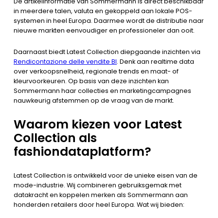
De artikelinformatie van Sommermann is direct beschikbaar
in meerdere talen, valuta en gekoppeld aan lokale POS-
systemen in heel Europa. Daarmee wordt de distributie naar
nieuwe markten eenvoudiger en professioneler dan ooit.
Daarnaast biedt Latest Collection diepgaande inzichten via
Rendicontazione delle vendite BI
. Denk aan realtime data
over verkoopsnelheid, regionale trends en maat- of
kleurvoorkeuren. Op basis van deze inzichten kan
Sommermann haar collecties en marketingcampagnes
nauwkeurig afstemmen op de vraag van de markt.
Waarom kiezen voor Latest
Collection als
fashiondataplatform?
Latest Collection is ontwikkeld voor de unieke eisen van de
mode-industrie. Wij combineren gebruiksgemak met
datakracht en koppelen merken als Sommermann aan
honderden retailers door heel Europa. Wat wij bieden: