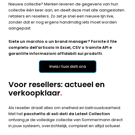
Nieuwe collectie? Merken leveren de gegevens van hun
collectie één keer aan, en deelt deze met alle aangesloten
retailers en resellers. Zo zet je snel een nieuwe lijn live,
zonder dat er nog ergens handmatig iets moet worden
aangepast.
Siete un marchio o un brand manager? Fornite il file
completo dell'articolo in Excel, CSV o tramite API e
garantite informazioni affidabili sui prodotti.
Invia i tuoi dati ora
Voor resellers: actueel en
verkoopklaar
.
Als reseller draait alles om snelheid en betrouwbaarheid.
Met het
pacchetto di soli dati da Latest Collection
ontvang je de volledige collectie van Sommermann direct
in jouw systeem, overzichtelijk, compleet en altijd actueel.