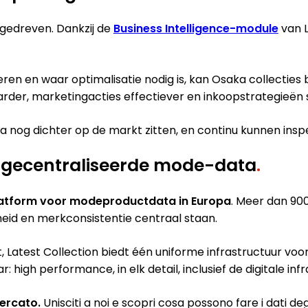
agedreven. Dankzij de
Business Intelligence-module
van L
ren en waar optimalisatie nodig is, kan Osaka collecties
rder, marketingacties effectiever en inkoopstrategieën 
 nog dichter op de markt zitten, en continu kunnen insp
r gecentraliseerde mode-data
.
platform voor modeproductdata in Europa
. Meer dan 90
eid en merkconsistentie centraal staan.
t, Latest Collection biedt één uniforme infrastructuur voo
 high performance, in elk detail, inclusief de digitale inf
ercato.
Unisciti a noi e scopri cosa possono fare i dati degl