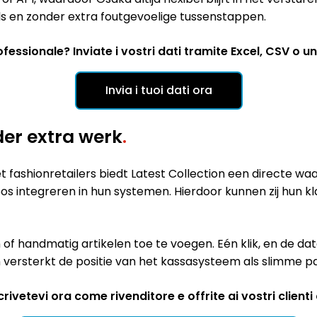
ls en zonder extra foutgevoelige tussenstappen.
fessionale? Inviate i vostri dati tramite Excel, CSV o un 
Invia i tuoi dati ora
er extra werk
.
ashionretailers biedt Latest Collection een directe waa
s integreren in hun systemen. Hierdoor kunnen zij hun kla
of handmatig artikelen toe te voegen. Eén klik, en de da
versterkt de positie van het kassasysteem als slimme par
vetevi ora come rivenditore e offrite ai vostri clienti d