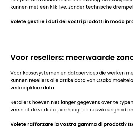
kunnen met één klik live, zonder technische drempe
Volete gestire i dati dei vostri prodotti in modo pro
Voor resellers: meerwaarde zond
Voor kassasystemen en dataservices die werken met f
kunnen resellers alle artikeldata van Osaka moeiteloo
verkoopklare data.
Retailers hoeven niet langer gegevens over te typen 
versnelt de verkoop, verhoogt de nauwkeurigheid en 
Volete rafforzare la vostra gamma di prodotti? Iscri