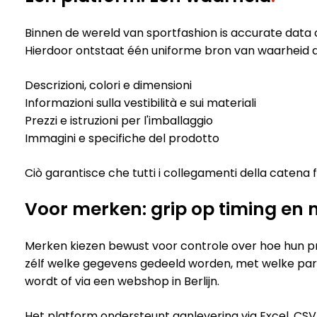
Binnen de wereld van sportfashion is accurate data c
Hierdoor ontstaat één uniforme bron van waarheid d
Descrizioni, colori e dimensioni
Informazioni sulla vestibilità e sui materiali
Prezzi e istruzioni per l'imballaggio
Immagini e specifiche del prodotto
Ciò garantisce che tutti i collegamenti della catena 
Voor merken: grip op timing en
Merken kiezen bewust voor controle over hoe hun pr
zélf welke gegevens gedeeld worden, met welke parti
wordt of via een webshop in Berlijn.
Het platform ondersteunt aanlevering via Excel, CSV o