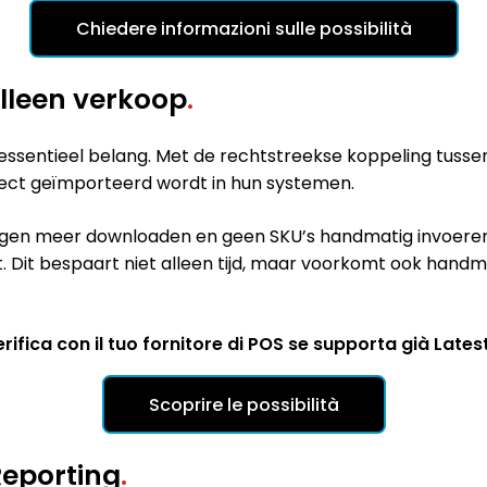
Chiedere informazioni sulle possibilità
alleen verkoop
.
 essentieel belang. Met de rechtstreekse koppeling tusse
rect geïmporteerd wordt in hun systemen.
en meer downloaden en geen SKU’s handmatig invoeren. 
t bespaart niet alleen tijd, maar voorkomt ook handmatig
ifica con il tuo fornitore di POS se supporta già Latest
Scoprire le possibilità
Reporting
.