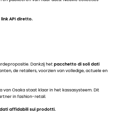
link API diretto.
rdepropositie. Dankzij het
pacchetto di soli dati
nten, de retailers, voorzien van volledige, actuele en
ta van Osaka staat klaar in het kassasysteem. Dit
tner in fashion-retail.
ati affidabili sui prodotti.