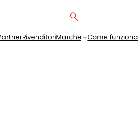
Partner
Rivenditori
Marche
Come funziona