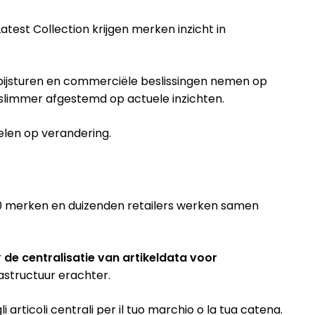
atest Collection krijgen merken inzicht in
 bijsturen en commerciële beslissingen nemen op
slimmer afgestemd op actuele inzichten.
elen op verandering.
0 merken en duizenden retailers werken samen
r
de centralisatie van artikeldata voor
rastructuur erachter.
i articoli centrali per il tuo marchio o la tua catena.