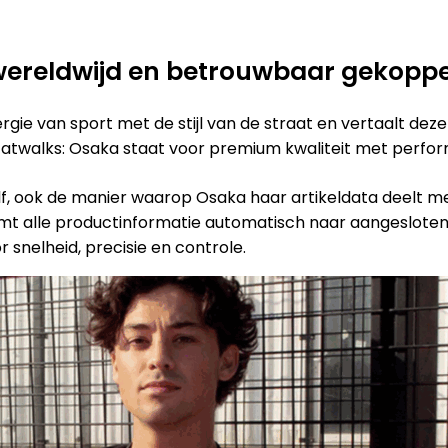
, wereldwijd en betrouwbaar gekopp
e van sport met de stijl van de straat en vertaalt deze 
 catwalks: Osaka staat voor premium kwaliteit met perfo
lf, ook de manier waarop Osaka haar artikeldata deelt met
mt alle productinformatie automatisch naar aangeslot
snelheid, precisie en controle.