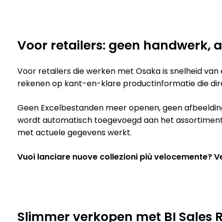
Voor retailers: geen handwerk, 
Voor retailers die werken met Osaka is snelheid van
rekenen op kant-en-klare productinformatie die di
Geen Excelbestanden meer openen, geen afbeelding
wordt automatisch toegevoegd aan het assortiment. Di
met actuele gegevens werkt.
Vuoi lanciare nuove collezioni più velocemente? Ver
Slimmer verkopen met BI Sales 