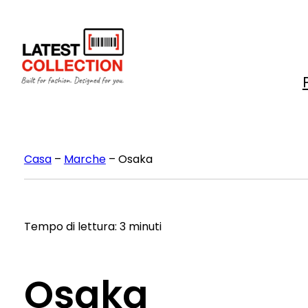
Vai
al
contenuto
Casa
–
Marche
–
Osaka
Tempo di lettura: 3 minuti
Osaka