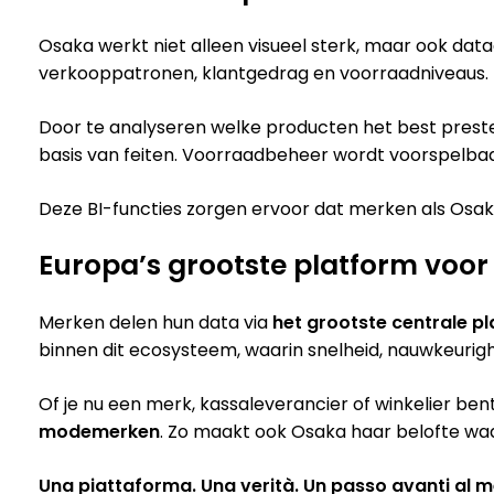
Osaka werkt niet alleen visueel sterk, maar ook dat
verkooppatronen, klantgedrag en voorraadniveaus.
Door te analyseren welke producten het best preste
basis van feiten. Voorraadbeheer wordt voorspelbaa
Deze BI-functies zorgen ervoor dat merken als Osaka
Europa’s grootste platform voo
Merken delen hun data via
het grootste centrale 
binnen dit ecosysteem, waarin snelheid, nauwkeurigh
Of je nu een merk, kassaleverancier of winkelier ben
modemerken
. Zo maakt ook Osaka haar belofte waar:
Una piattaforma. Una verità. Un passo avanti al m