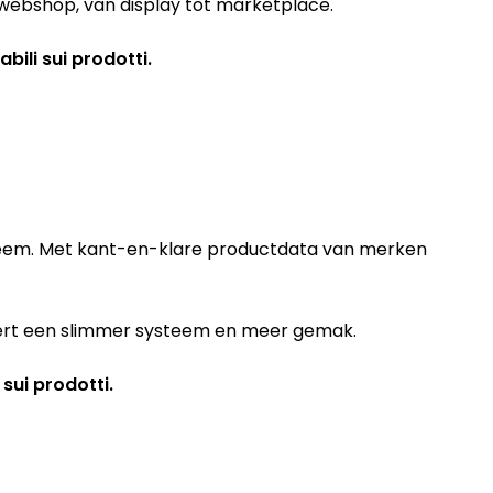
t webshop, van display tot marketplace.
bili sui prodotti.
steem. Met kant-en-klare productdata van merken
evert een slimmer systeem en meer gemak.
 sui prodotti.