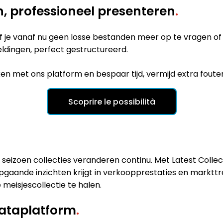
n, professioneel presenteren
.
 je vanaf nu geen losse bestanden meer op te vragen of d
eldingen, perfect gestructureerd.
ken met ons platform en bespaar tijd, vermijd extra fout
Scoprire le possibilità
 seizoen collecties veranderen continu. Met Latest Coll
pgaande inzichten krijgt in verkoopprestaties en markttr
 meisjescollectie te halen.
dataplatform
.