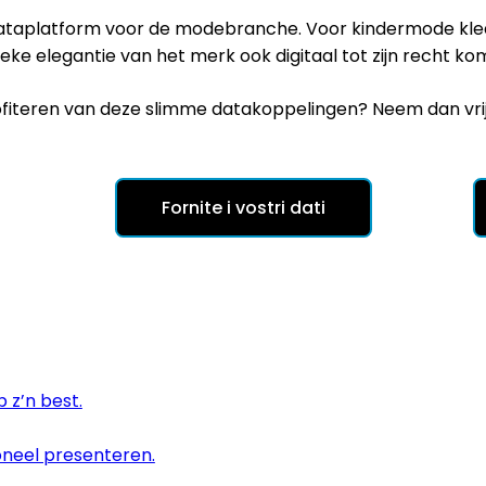
ataplatform voor de modebranche. Voor kindermode kledi
sieke elegantie van het merk ook digitaal tot zijn recht ko
 profiteren van deze slimme datakoppelingen? Neem dan vri
Fornite i vostri dati
 z’n best.
ioneel presenteren.