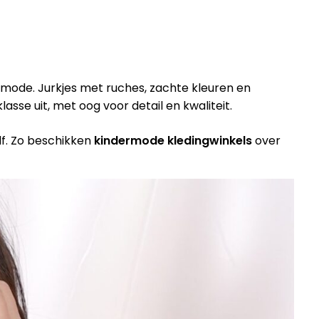
 mode. Jurkjes met ruches, zachte kleuren en
sse uit, met oog voor detail en kwaliteit.
elf. Zo beschikken
kindermode kledingwinkels
over