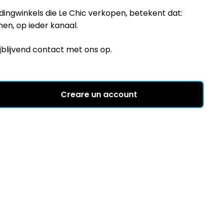
ngwinkels die Le Chic verkopen, betekent dat:
men, op ieder kanaal.
jblijvend contact met ons op.
Creare un account