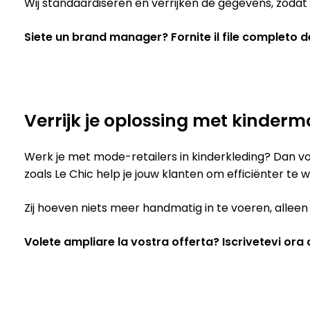
Wij standaardiseren en verrijken de gegevens, zodat 
Siete un brand manager? Fornite il file completo del
Verrijk je oplossing met kinder
Werk je met mode-retailers in kinderkleding? Dan 
zoals Le Chic help je jouw klanten om efficiënter te 
Zij hoeven niets meer handmatig in te voeren, alle
Volete ampliare la vostra offerta? Iscrivetevi ora co