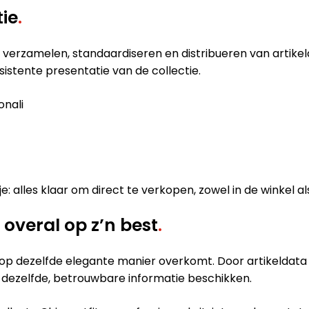
tie
.
t verzamelen, standaardiseren en distribueren van artikeld
stente presentatie van de collectie.
onali
: alles klaar om direct te verkopen, zowel in de winkel als
overal op z’n best
.
l op dezelfde elegante manier overkomt. Door artikeldata p
ver dezelfde, betrouwbare informatie beschikken.