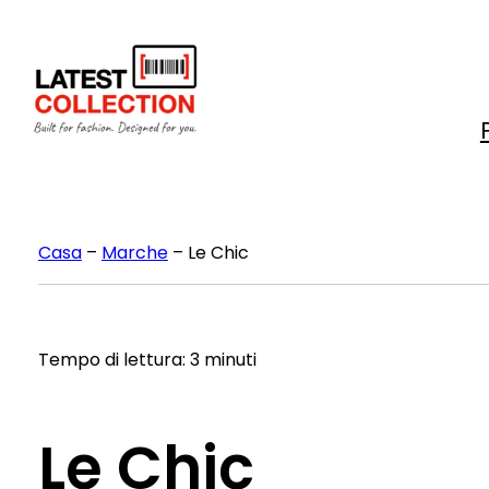
Vai
al
contenuto
Casa
–
Marche
–
Le Chic
Tempo di lettura: 3 minuti
Le Chic