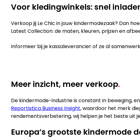
Voor kledingwinkels: snel inlade
Verkoop jij Le Chic in jouw kindermodezaak? Dan hoef
Latest Collection: de maten, kleuren, prijzen en afbe
Informeer bij je kassaleverancier of ze al samenwer
Meer inzicht, meer verkoop
.
De kindermode-industrie is constant in beweging, en
Reportistica Business Insight
, waardoor het merk die
rendementsverbetering, wij helpen je het beste uit je
Europa’s grootste kindermode 