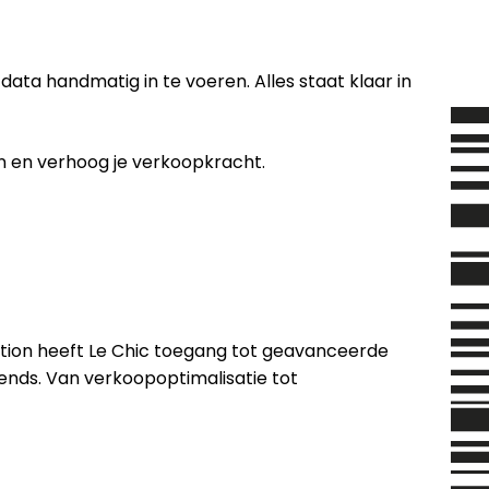
ata handmatig in te voeren. Alles staat klaar in
en en verhoog je verkoopkracht.
ection heeft Le Chic toegang tot geavanceerde
ends. Van verkoopoptimalisatie tot