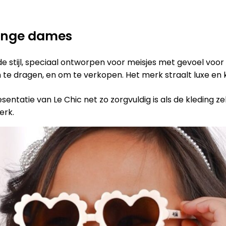
jonge dames
 stijl, speciaal ontworpen voor meisjes met gevoel voor
 dragen, en om te verkopen. Het merk straalt luxe en kla
sentatie van Le Chic net zo zorgvuldig is als de kleding z
erk.