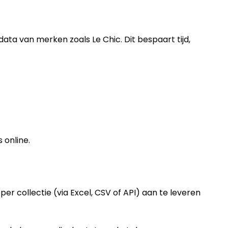
ata van merken zoals Le Chic. Dit bespaart tijd,
 online.
er collectie (via Excel, CSV of API) aan te leveren