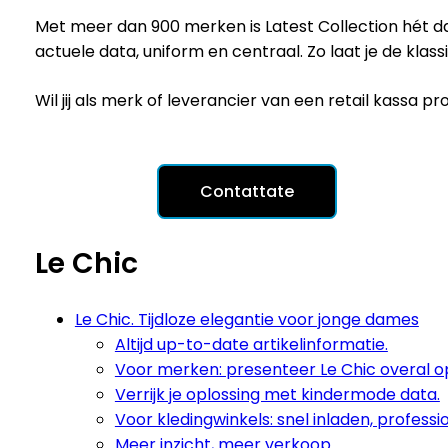
Met meer dan 900 merken is Latest Collection hét d
actuele data, uniform en centraal. Zo laat je de klas
Wil jij als merk of leverancier van een retail kassa
Contattate
Le Chic
Le Chic. Tijdloze elegantie voor jonge dames
Altijd up-to-date artikelinformatie.
Voor merken: presenteer Le Chic overal op
Verrijk je oplossing met kindermode data.
Voor kledingwinkels: snel inladen, profess
Meer inzicht, meer verkoop.