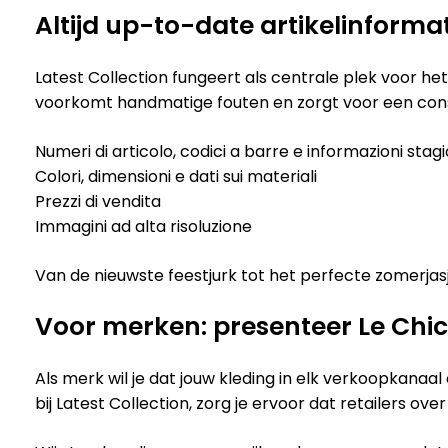
Altijd up-to-date artikelinforma
Latest Collection fungeert als centrale plek voor he
voorkomt handmatige fouten en zorgt voor een consi
Numeri di articolo, codici a barre e informazioni stagi
Colori, dimensioni e dati sui materiali
Prezzi di vendita
Immagini ad alta risoluzione
Van de nieuwste feestjurk tot het perfecte zomerjasje
Voor merken: presenteer Le Chic 
Als merk wil je dat jouw kleding in elk verkoopkanaa
bij Latest Collection, zorg je ervoor dat retailers o