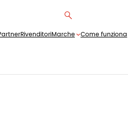
Partner
Rivenditori
Marche
Come funziona