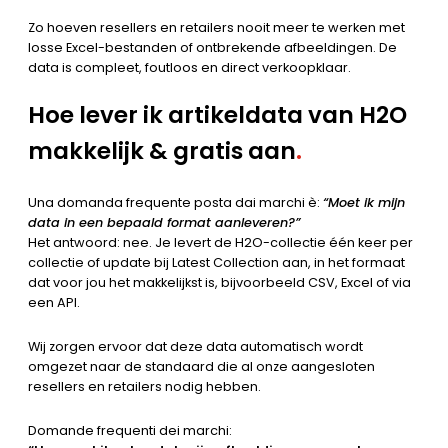
Zo hoeven resellers en retailers nooit meer te werken met
losse Excel-bestanden of ontbrekende afbeeldingen. De
data is compleet, foutloos en direct verkoopklaar.
Hoe lever ik artikeldata van H2O
makkelijk & gratis aan
.
Una domanda frequente posta dai marchi è:
“Moet ik mijn
data in een bepaald format aanleveren?”
Het antwoord: nee. Je levert de H2O-collectie één keer per
collectie of update bij Latest Collection aan, in het formaat
dat voor jou het makkelijkst is, bijvoorbeeld CSV, Excel of via
een API.
Wij zorgen ervoor dat deze data automatisch wordt
omgezet naar de standaard die al onze aangesloten
resellers en retailers nodig hebben.
Domande frequenti dei marchi: