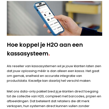
Hoe koppel je H2O aan een
kassasysteem
.
Als reseller van kassasystemen wil je jouw klanten laten zien
dat jouw oplossing méér is dan alleen een kassa. Het gaat
om gemak, snelheid en accurate integratie van
productdata. Kiezeltje kan daarbij het verschil maken.
Met ons data-only pakket bied jij je klanten direct toegang
tot de collectie van H20, compleet met barcodes, prijzen en
afbeeldingen. Dat betekent dat retailers die dit merk
verkopen, hun systemen direct kunnen vullen zonder