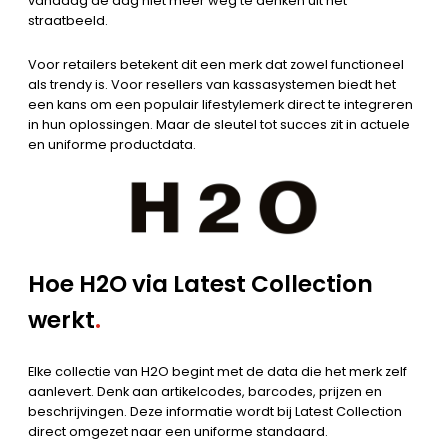
vandaag de dag niet meer weg te denken uit het
straatbeeld.
Voor retailers betekent dit een merk dat zowel functioneel
als trendy is. Voor resellers van kassasystemen biedt het
een kans om een populair lifestylemerk direct te integreren
in hun oplossingen. Maar de sleutel tot succes zit in actuele
en uniforme productdata.
Hoe H2O via Latest Collection
werkt
.
Elke collectie van H2O begint met de data die het merk zelf
aanlevert. Denk aan artikelcodes, barcodes, prijzen en
beschrijvingen. Deze informatie wordt bij Latest Collection
direct omgezet naar een uniforme standaard.