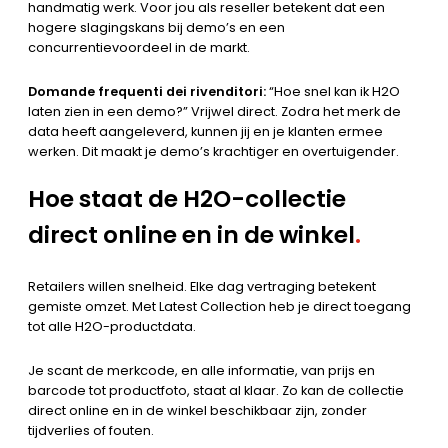
handmatig werk. Voor jou als reseller betekent dat een
hogere slagingskans bij demo’s en een
concurrentievoordeel in de markt.
Domande frequenti dei rivenditori:
“Hoe snel kan ik H2O
laten zien in een demo?” Vrijwel direct. Zodra het merk de
data heeft aangeleverd, kunnen jij en je klanten ermee
werken. Dit maakt je demo’s krachtiger en overtuigender.
Hoe staat de H2O-collectie
direct online en in de winkel
.
Retailers willen snelheid. Elke dag vertraging betekent
gemiste omzet. Met Latest Collection heb je direct toegang
tot alle H2O-productdata.
Je scant de merkcode, en alle informatie, van prijs en
barcode tot productfoto, staat al klaar. Zo kan de collectie
direct online en in de winkel beschikbaar zijn, zonder
tijdverlies of fouten.