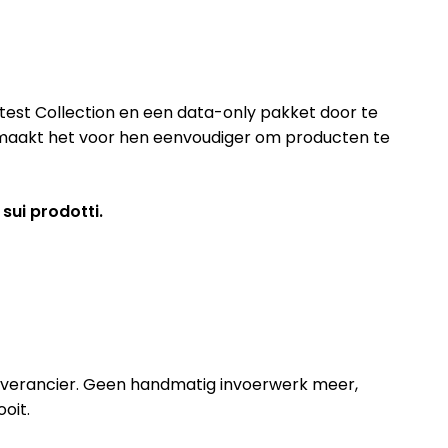
Latest Collection en een data-only pakket door te
t maakt het voor hen eenvoudiger om producten te
 sui prodotti.
aleverancier. Geen handmatig invoerwerk meer,
oit.