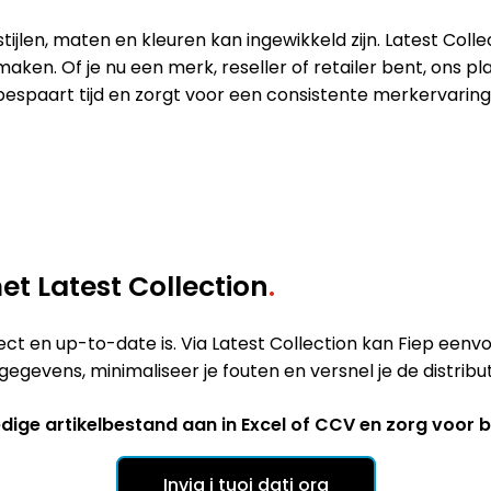
ijlen, maten en kleuren kan ingewikkeld zijn. Latest Coll
aken. Of je nu een merk, reseller of retailer bent, ons p
espaart tijd en zorgt voor een consistente merkervaring 
t Latest Collection
.
rrect en up-to-date is. Via Latest Collection kan Fiep e
gegevens, minimaliseer je fouten en versnel je de distrib
ledige artikelbestand aan in Excel of CCV en zorg voor
Invia i tuoi dati ora