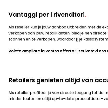
Vantaggi per i rivenditori
.
Als reseller kun je jouw aanbod uitbreiden met de exc
verkopen aan jouw retailklanten, bied je hen direc
scannen en te verkopen, waardoor jij je kassasystem
Volete ampliare la vostra offerta? Iscrivetevi ora co
Retailers genieten altijd van ac
Als retailer profiteer je van directe toegang tot d
minder fouten en altijd up-to-date productdata – zo