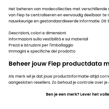
Het beheren van modecollecties met verschillende st
van Fiep te centraliseren en eenvoudig deelbaar te m
nauwkeurige en gestandaardiseerde informatie. Dit b
Descrizioni, colori e dimensioni
Informazioni sulla vestibilità e sui materiali
Prezzi e istruzioni per l'imballaggio
Immagini e specifiche del prodotto
Beheer jouw Fiep productdata me
Als merk wil je dat jouw productinformatie altijd co
aangesloten resellers. Zo behoud je controle over je 
Ben je een merk? Lever het vol