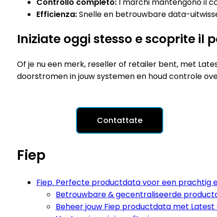
Controllo completo:
I marchi mantengono il cont
Efficienza:
Snelle en betrouwbare data-uitwissel
Iniziate oggi stesso e scoprite il 
Of je nu een merk, reseller of retailer bent, met La
doorstromen in jouw systemen en houd controle over 
Contattate
Fiep
Fiep. Perfecte productdata voor een prachtig 
Betrouwbare & gecentraliseerde product
Beheer jouw Fiep productdata met Latest 