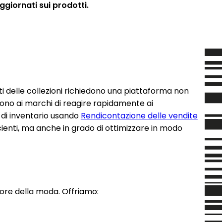
ggiornati sui prodotti.
ti delle collezioni richiedono una piattaforma non
tono ai marchi di reagire rapidamente ai
 di inventario usando
Rendicontazione delle vendite
cienti, ma anche in grado di ottimizzare in modo
tore della moda. Offriamo: