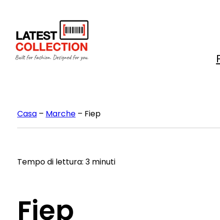
Vai
al
contenuto
Casa
–
Marche
–
Fiep
Tempo di lettura: 3 minuti
Fiep