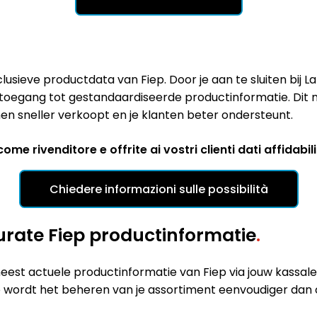
lusieve productdata van Fiep. Door je aan te sluiten bij 
te toegang tot gestandaardiseerde productinformatie. Di
en sneller verkoopt en je klanten beter ondersteunt.
me rivenditore e offrite ai vostri clienti dati affidabili
Chiedere informazioni sulle possibilità
curate Fiep productinformatie
.
e meest actuele productinformatie van Fiep via jouw kass
 wordt het beheren van je assortiment eenvoudiger dan o