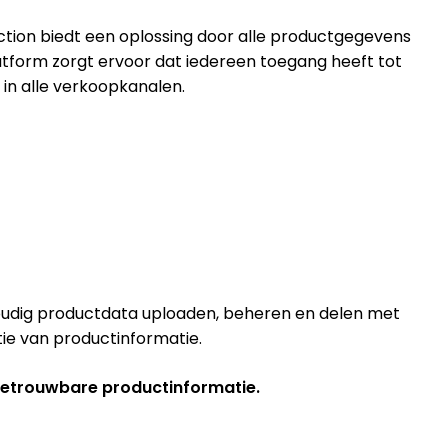
ection biedt een oplossing door alle productgegevens
latform zorgt ervoor dat iedereen toegang heeft tot
in alle verkoopkanalen.
envoudig productdata uploaden, beheren en delen met
utie van productinformatie.
 betrouwbare productinformatie.