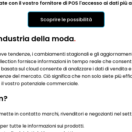
e con il vostro fornitore di POS l'accesso ai dati più a
Scoprire le possibilità
'industria della moda
.
uove tendenze, i cambiamenti stagionali e gli aggiornamen
ollection fornisce informazioni in tempo reale che consen
asata sul cloud consente di analizzare i dati di vendita e
ze del mercato. Ciò significa che non solo siete più effi
e il vostro potenziale commerciale.
on?
ette in contatto marchi, rivenditori e negozianti nel set
per tutte le informazioni sui prodotti.