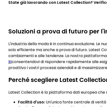
State già lavorando con Latest Collection? Verificat
Soluzioni a prova di futuro per l
L'industria della moda è in continua evoluzione. Le n
solo efficiente ma anche a prova di futuro. Latest C
cambiamenti e alle tendenze. La nostra piattaforma b
BI
consentendovi di rispondere rapidamente alle esigen
proattivo i vostri processi aziendali e di massimizzar
Perché scegliere Latest Collecti
Latest Collection è la piattaforma dati europea che m
Facilità d'uso:
Un'unica fonte centrale di verità 