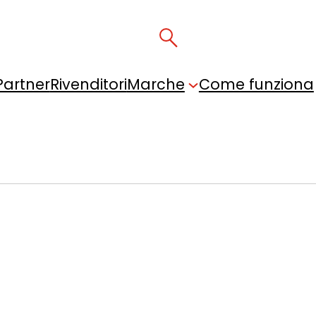
Partner
Rivenditori
Marche
Come funziona