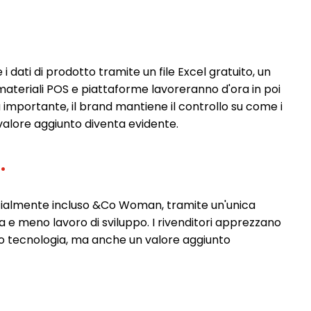
 i dati di prodotto tramite un file Excel gratuito, un
i materiali POS e piattaforme lavoreranno d'ora in poi
ù importante, il brand mantiene il controllo su come i
 valore aggiunto diventa evidente.
r
.
tenzialmente incluso &Co Woman, tramite un'unica
a e meno lavoro di sviluppo. I rivenditori apprezzano
olo tecnologia, ma anche un valore aggiunto