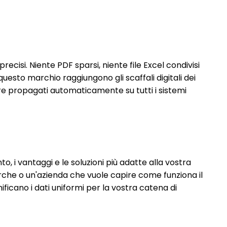
ecisi. Niente PDF sparsi, niente file Excel condivisi
esto marchio raggiungono gli scaffali digitali dei
re propagati automaticamente su tutti i sistemi
, i vantaggi e le soluzioni più adatte alla vostra
rche o un'azienda che vuole capire come funziona il
ificano i dati uniformi per la vostra catena di