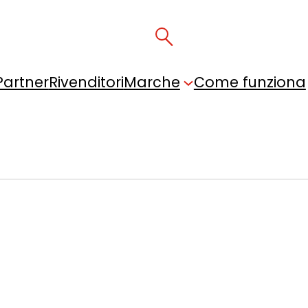
Partner
Rivenditori
Marche
Come funziona