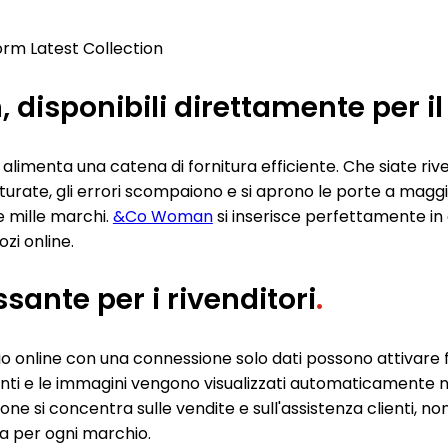
disponibili direttamente per i
e alimenta una catena di fornitura efficiente. Che siate ri
urate, gli errori scompaiono e si aprono le porte a maggior
re mille marchi.
&Co Woman
si inserisce perfettamente in 
zi online.
ante per i rivenditori
.
gozio online con una connessione solo dati possono attiv
arianti e le immagini vengono visualizzati automaticamente
one si concentra sulle vendite e sull'assistenza clienti, non
ca per ogni marchio.