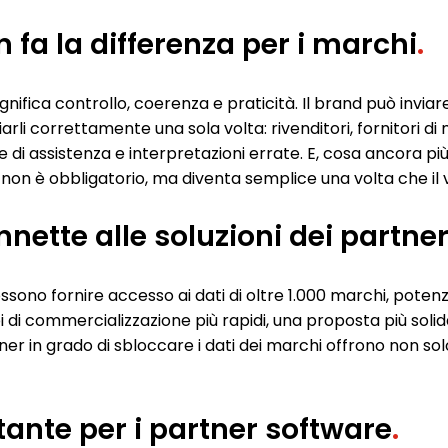
 fa la differenza per i marchi
.
ignifica controllo, coerenza e praticità. Il brand può inviare
arli correttamente una sola volta: rivenditori, fornitori d
e di assistenza e interpretazioni errate. E, cosa ancora pi
 non è obbligatorio, ma diventa semplice una volta che il
nette alle soluzioni dei partne
e possono fornire accesso ai dati di oltre 1.000 marchi, po
i di commercializzazione più rapidi, una proposta più solid
ner in grado di sbloccare i dati dei marchi offrono non s
nte per i partner software
.