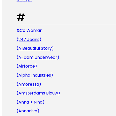
#
&Co Woman
(247 Jeans)
(A Beautiful Story)
(A-Dam Underwear)
(Airforce)
(Alpha Industries)
(Amoressa)
(Amsterdams Blauw)
(Anna + Nina)
(Annadiva)