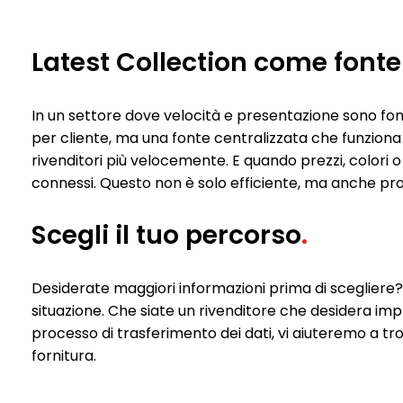
Latest Collection come fonte d
In un settore dove velocità e presentazione sono fonda
per cliente, ma una fonte centralizzata che funziona 
rivenditori più velocemente. E quando prezzi, colori
connessi. Questo non è solo efficiente, ma anche pr
Scegli il tuo percorso
.
Desiderate maggiori informazioni prima di scegliere? N
situazione. Che siate un rivenditore che desidera im
processo di trasferimento dei dati, vi aiuteremo a tro
fornitura.