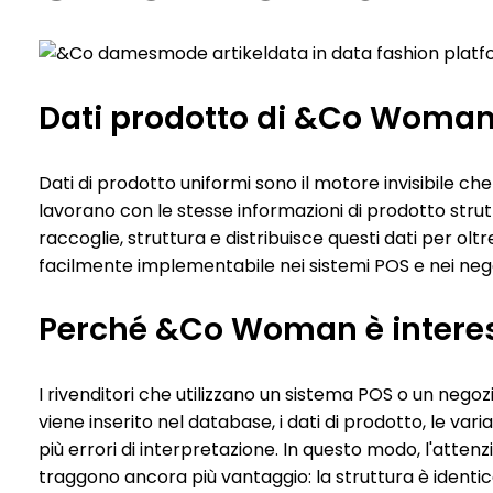
Dati prodotto di &Co Woman, 
Dati di prodotto uniformi sono il motore invisibile ch
lavorano con le stesse informazioni di prodotto strutt
raccoglie, struttura e distribuisce questi dati per olt
facilmente implementabile nei sistemi POS e nei nego
Perché &Co Woman è interess
I rivenditori che utilizzano un sistema POS o un ne
viene inserito nel database, i dati di prodotto, le v
più errori di interpretazione. In questo modo, l'attenzi
traggono ancora più vantaggio: la struttura è identi