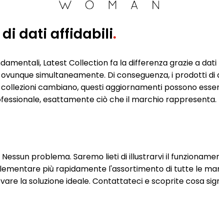
i dati affidabili
.
mentali, Latest Collection fa la differenza grazie a dati pr
ovunque simultaneamente. Di conseguenza, i prodotti di qu
 o collezioni cambiano, questi aggiornamenti possono esse
ofessionale, esattamente ciò che il marchio rappresenta.
essun problema. Saremo lieti di illustrarvi il funzionamento
plementare più rapidamente l'assortimento di tutte le ma
vare la soluzione ideale. Contattateci e scoprite cosa sign