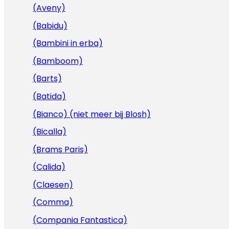
(Aveny)
(Babidu)
(Bambini in erba)
(Bamboom)
(Barts)
(Batida)
(Bianco) (niet meer bij Blosh)
(Bicalla)
(Brams Paris)
(Calida)
(Claesen)
(Comma)
(Compania Fantastica)