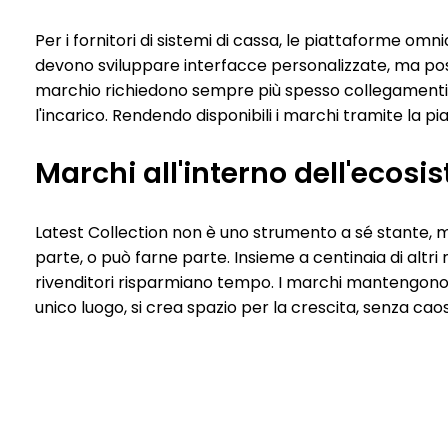
Per i fornitori di sistemi di cassa, le piattaforme omnic
devono sviluppare interfacce personalizzate, ma poss
marchio richiedono sempre più spesso collegamenti aut
l'incarico. Rendendo disponibili i marchi tramite la p
Marchi all'interno dell'ecosi
Latest Collection non è uno strumento a sé stante, m
parte, o può farne parte. Insieme a centinaia di altri 
rivenditori risparmiano tempo. I marchi mantengono i
unico luogo, si crea spazio per la crescita, senza caos