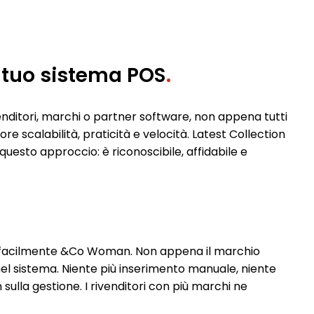
l tuo sistema POS
.
venditori, marchi o partner software, non appena tutti
e scalabilità, praticità e velocità. Latest Collection
questo approccio: è riconoscibile, affidabile e
are facilmente &Co Woman. Non appena il marchio
 nel sistema. Niente più inserimento manuale, niente
 sulla gestione. I rivenditori con più marchi ne