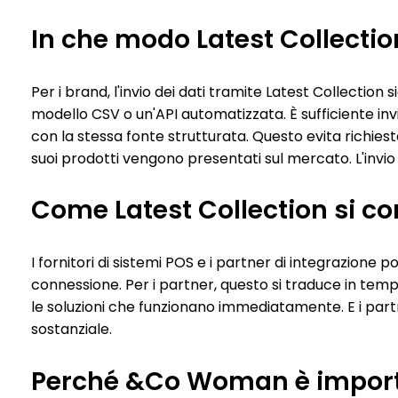
In che modo Latest Collection
Per i brand, l'invio dei dati tramite Latest Collection s
modello CSV o un'API automatizzata. È sufficiente invi
con la stessa fonte strutturata. Questo evita richiest
suoi prodotti vengono presentati sul mercato. L'invio
Come Latest Collection si con
I fornitori di sistemi POS e i partner di integrazion
connessione. Per i partner, questo si traduce in temp
le soluzioni che funzionano immediatamente. E i part
sostanziale.
Perché &Co Woman è importa