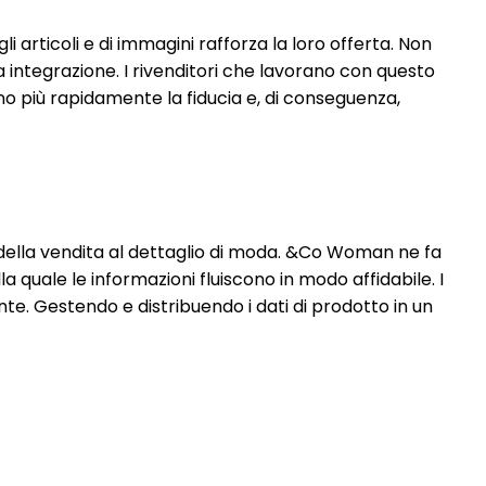
gli articoli e di immagini rafforza la loro offerta. Non
integrazione. I rivenditori che lavorano con questo
no più rapidamente la fiducia e, di conseguenza,
 della vendita al dettaglio di moda. &Co Woman ne fa
a quale le informazioni fluiscono in modo affidabile. I
e. Gestendo e distribuendo i dati di prodotto in un