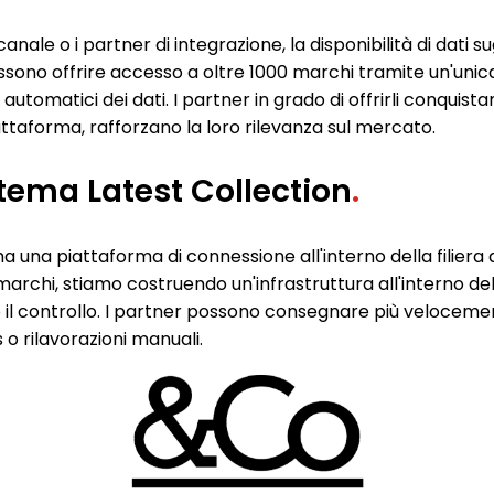
anale o i partner di integrazione, la disponibilità di dati su
ono offrire accesso a oltre 1000 marchi tramite un'unica 
omatici dei dati. I partner in grado di offrirli conquista
iattaforma, rafforzano la loro rilevanza sul mercato.
stema Latest Collection
.
a una piattaforma di connessione all'interno della filiera
marchi, stiamo costruendo un'infrastruttura all'interno dell
l controllo. I partner possono consegnare più velocement
 o rilavorazioni manuali.