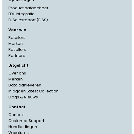
Product databeheer
EDI-integratie
BI Salesreport (BISS)
Voor wie
Retailers
Merken
Resellers
Partners
Uitgelicht
Over ons
Merken
Data aanleveren
Inloggen Latest Collection
Blogs & Nieuws
Contact
Contact
Customer Support
French
Handleidingen
Vacatures