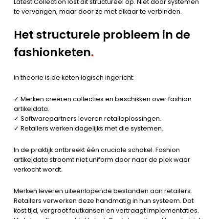
Latest Collection lost dit structureel op. Niet door systemen
te vervangen, maar door ze met elkaar te verbinden.
Het structurele probleem in de
fashionketen
.
In theorie is de keten logisch ingericht:
✓ Merken creëren collecties en beschikken over fashion
artikeldata.
✓ Softwarepartners leveren retailoplossingen.
✓ Retailers werken dagelijks met die systemen.
In de praktijk ontbreekt één cruciale schakel. Fashion
artikeldata stroomt niet uniform door naar de plek waar
verkocht wordt.
Merken leveren uiteenlopende bestanden aan retailers.
Retailers verwerken deze handmatig in hun systeem. Dat
kost tijd, vergroot foutkansen en vertraagt implementaties.