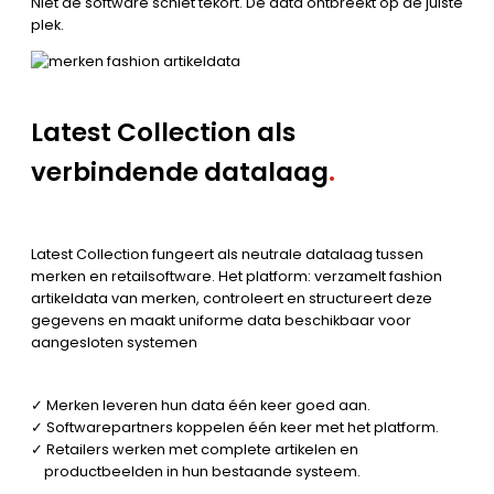
Niet de software schiet tekort. De data ontbreekt op de juiste
plek.
Latest Collection als
verbindende datalaag
.
Latest Collection fungeert als neutrale datalaag tussen
merken en retailsoftware. Het platform: verzamelt fashion
artikeldata van merken, controleert en structureert deze
gegevens en maakt uniforme data beschikbaar voor
aangesloten systemen
✓ Merken leveren hun data één keer goed aan.
✓ Softwarepartners koppelen één keer met het platform.
✓ Retailers werken met complete artikelen en
productbeelden in hun bestaande systeem.