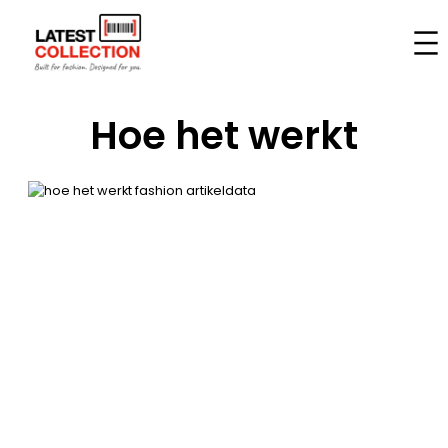
Ga
naar
de
inhoud
Hoe het werkt