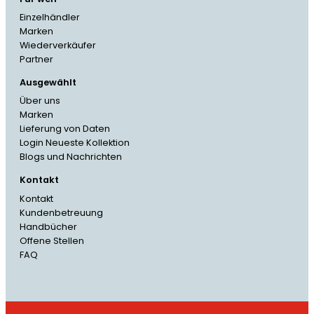
Einzelhändler
Marken
Wiederverkäufer
Partner
Ausgewählt
Über uns
Marken
Lieferung von Daten
Login Neueste Kollektion
Blogs und Nachrichten
Kontakt
Kontakt
Kundenbetreuung
French
Handbücher
Offene Stellen
Danish
FAQ
Italian
Spanish