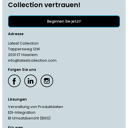
Collection vertrauen!
Beginnen Sie jetzt!
Adresse
Latest Collection
Tappersweg 12W
2031 ET Haarlem
info@latestcollection.com
Folgen Sie uns
Lösungen
Verwaltung von Produktdaten
EDI-Integration
BI Umsatzbericht (BISS)
Für wen