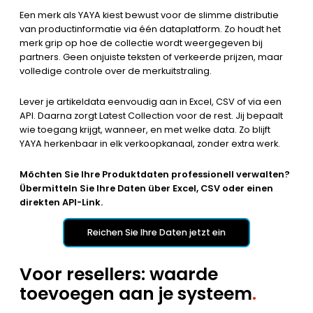
Een merk als YAYA kiest bewust voor de slimme distributie
van productinformatie via één dataplatform. Zo houdt het
merk grip op hoe de collectie wordt weergegeven bij
partners. Geen onjuiste teksten of verkeerde prijzen, maar
volledige controle over de merkuitstraling.
Lever je artikeldata eenvoudig aan in Excel, CSV of via een
API. Daarna zorgt Latest Collection voor de rest. Jij bepaalt
wie toegang krijgt, wanneer, en met welke data. Zo blijft
YAYA herkenbaar in elk verkoopkanaal, zonder extra werk.
Möchten Sie Ihre Produktdaten professionell verwalten?
Übermitteln Sie Ihre Daten über Excel, CSV oder einen
direkten API-Link.
Reichen Sie Ihre Daten jetzt ein
Voor resellers: waarde
toevoegen aan je systeem
.