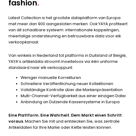
fashion
.
Latest Collection is het grootste dataplatform van Europa
met meer dan 900 aangesloten merken. Ook YAYA profiteert
van dit schaalbare systeem: internationale koppelingen,
meertalige ondersteuning en betrouwbare data voor elk
verkoopkanaal.
Van winkels in Nederland tot platforms in Duitsland of België,
YAYA’s artikeldata stroomt moeiteloos via één uniforme
standaard naar elk verkooppunt.
Weniger manuelle Korrekturen
Schnellere Veröffentlichung neuer Kollektionen
Vollständige Kontrolle über die Markenpräsentation
Multi-Channel-Verfügbarkeit aus einer einzigen Datei
Anbindung an Dutzende Kassensysteme in Europa
Eine Plattform. Eine Wahrheit. Dem Markt einen Schritt
voraus.
Machen Sie mit und entdecken Sie, was zentrale
Artikeldaten für Ihre Marke oder Kette leisten können.