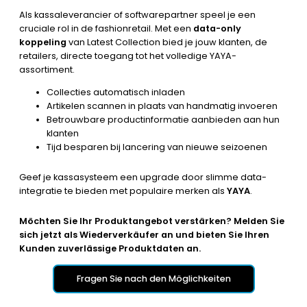
Als kassaleverancier of softwarepartner speel je een
cruciale rol in de fashionretail. Met een
data-only
koppeling
van Latest Collection bied je jouw klanten, de
retailers, directe toegang tot het volledige YAYA-
assortiment.
Collecties automatisch inladen
Artikelen scannen in plaats van handmatig invoeren
Betrouwbare productinformatie aanbieden aan hun
klanten
Tijd besparen bij lancering van nieuwe seizoenen
Geef je kassasysteem een upgrade door slimme data-
integratie te bieden met populaire merken als
YAYA
.
Möchten Sie Ihr Produktangebot verstärken? Melden Sie
sich jetzt als Wiederverkäufer an und bieten Sie Ihren
Kunden zuverlässige Produktdaten an.
Fragen Sie nach den Möglichkeiten