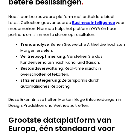
betere beslissingen
.
Naast een betrouwbare platform met artikeldata biedt
Latest Collection geavanceerde
Business Intelligence
voor
modemerken. Hiermee helpt het platform YAYA én haar
partners om slimmer te sturen op resultaten:
Trendanalyse
: Sehen Sie, welche Artikel die höchsten
Margen erzielen.
Vertriebsoptimierung
: Verstehen Sie das
Kundenverhalten nach Kanal und Saison.
Bestandsverwaltung
: Real-time inzicht in
overschotten of tekorten.
Effizienzsteigerung
: Zeitersparnis durch
automatisches Reporting.
Diese Erkenntnisse helfen Marken, kluge Entscheidungen in
Design, Produktion und Vertrieb zu treffen.
Grootste dataplatform van
Europa, één standaard voor