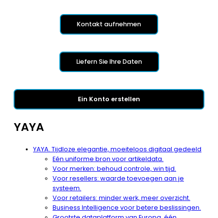
Kontakt aufnehmen
Liefern Sie Ihre Daten
Ein Konto erstellen
YAYA
YAYA. Tijdloze elegantie, moeiteloos digitaal gedeeld
Eén uniforme bron voor artikeldata.
Voor merken: behoud controle, win tijd.
Voor resellers: waarde toevoegen aan je
systeem.
Voor retailers: minder werk, meer overzicht.
Business Intelligence voor betere beslissingen.
Grootste dataplatform van Europa, één