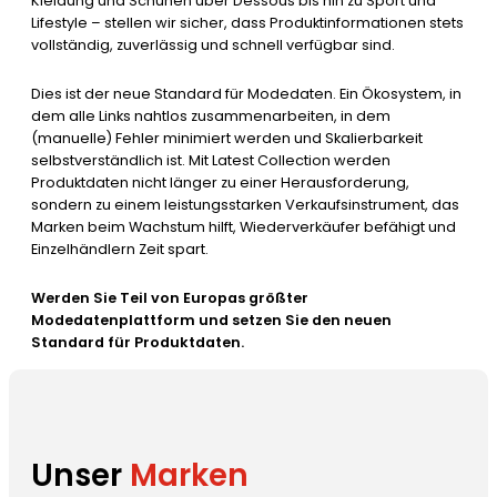
Kleidung und Schuhen über Dessous bis hin zu Sport und
Lifestyle – stellen wir sicher, dass Produktinformationen stets
vollständig, zuverlässig und schnell verfügbar sind.
Dies ist der neue Standard für Modedaten. Ein Ökosystem, in
dem alle Links nahtlos zusammenarbeiten, in dem
(manuelle) Fehler minimiert werden und Skalierbarkeit
selbstverständlich ist. Mit Latest Collection werden
Produktdaten nicht länger zu einer Herausforderung,
sondern zu einem leistungsstarken Verkaufsinstrument, das
Marken beim Wachstum hilft, Wiederverkäufer befähigt und
Einzelhändlern Zeit spart.
Werden Sie Teil von Europas größter
Modedatenplattform und setzen Sie den neuen
Standard für Produktdaten.
Unser
Marken