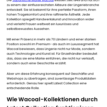
Die
Japanische Marke Wacoal
existiert seit 1949 und hat sich
zu einem der einflussreichsten Akteure der Lingeriebranche
entwickelt. Sie ist bekannt für ihre perfekte Passform, ihren
hohen Tragekomfort und ihre raffinierte Ästhetik. Jede
Kollektion spiegelt Handwerkskunst und Innovation wider
und verleiht Frauen weltweit ein luxuriöses und
selbstbewusstes Aussehen.
Mit einer Präsenz in mehr als 70 Ländern und einer starken
Position sowohl im Premium- als auch im Luxussegment hat
Wacoal bewiesen, dass Lingerie nicht nur Mode, sondern
auch Technologie und Kunst ist. Für Einzelhändler bedeutet
das, dass sie eine Marke einführen, die nicht nur verkauft,
sondern auch eine Geschichte erzählt.
Aber um diese Erfahrung konsequent auf Geschäfte und
Webshops zu übertragen, sind zuverlässige Produktdaten
erforderlich. Genau hier spielt Latest Collection eine
entscheidende Rolle.
Wie Wacoal-Kollektionen durch