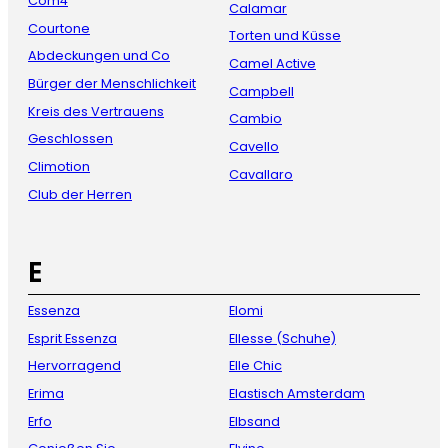
Com4
Calamar
Courtone
Torten und Küsse
Abdeckungen und Co
Camel Active
Bürger der Menschlichkeit
Campbell
Kreis des Vertrauens
Cambio
Geschlossen
Cavello
Climotion
Cavallaro
Club der Herren
E
Essenza
Elomi
Esprit Essenza
Ellesse (Schuhe)
Hervorragend
Elle Chic
Erima
Elastisch Amsterdam
Erfo
Elbsand