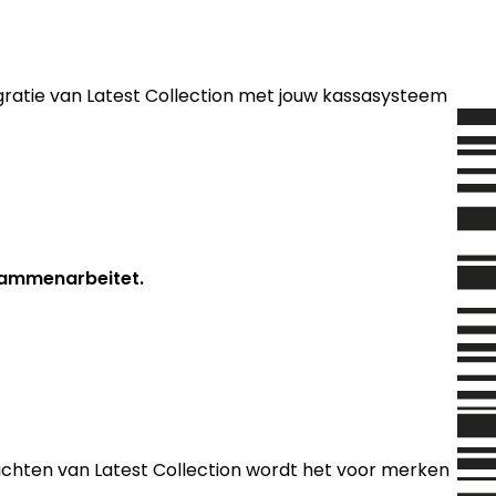
egratie van Latest Collection met jouw kassasysteem
usammenarbeitet.
nzichten van Latest Collection wordt het voor merken