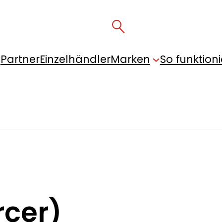
Partner
Einzelhändler
Marken
So funktioni
rcer)