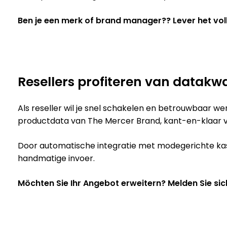
Ben je een merk of brand manager?? Lever het voll
Resellers profiteren van datakwa
Als reseller wil je snel schakelen en betrouwbaar w
productdata van The Mercer Brand, kant-en-klaar v
Door automatische integratie met modegerichte kas
handmatige invoer.
Möchten Sie Ihr Angebot erweitern? Melden Sie sic