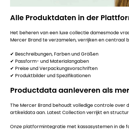
Alle Produktdaten in der Plattfo
Het beheren van een luxe collectie damesmode vraagt
Mercer Brand te verzamelen, verrijken en centraal b
✔ Beschreibungen, Farben und Größen
✔ Passform- und Materialangaben
✔ Preise und Verpackungsvorschriften
✔ Produktbilder und Spezifikationen
Productdata aanleveren als merk
The Mercer Brand behoudt volledige controle over de
artikeldata aan. Latest Collection verrijkt en struct
Onze platformintegratie met kassasystemen in de fa