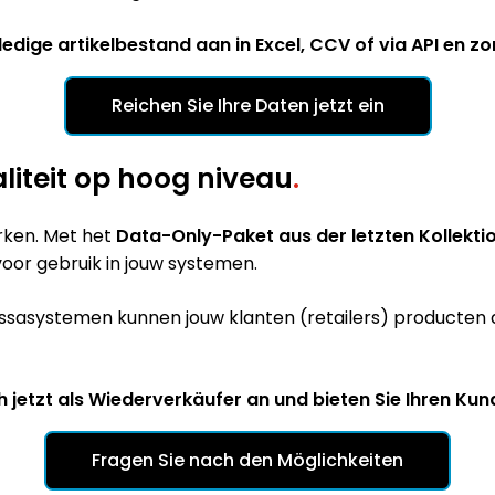
edige artikelbestand aan in Excel, CCV of via API en 
Reichen Sie Ihre Daten jetzt ein
liteit op hoog niveau
.
erken. Met het
Data-Only-Paket aus der letzten Kollekti
oor gebruik in jouw systemen.
sasystemen kunnen jouw klanten (retailers) producten 
h jetzt als Wiederverkäufer an und bieten Sie Ihren Ku
Fragen Sie nach den Möglichkeiten