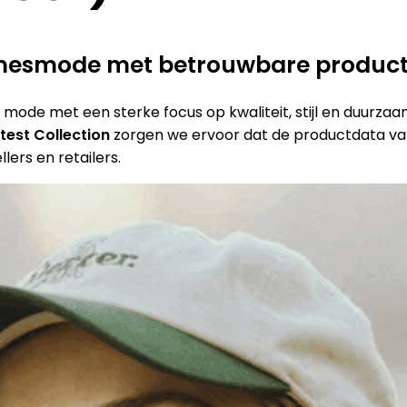
esmode met betrouwbare produc
ke mode met een sterke focus op kwaliteit, stijl en duur
test Collection
zorgen we ervoor dat de productdata van 
ers en retailers.