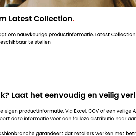
rm Latest Collection
.
 om nauwkeurige productinformatie. Latest Collection st
eschikbaar te stellen.
? Laat het eenvoudig en veilig ver
 eigen productinformatie. Via Excel, CCV of een veilige 
ureert deze informatie voor een feilloze distributie naar a
shionbranche garandeert dat retailers werken met betro