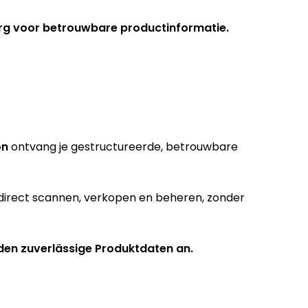
zorg voor betrouwbare productinformatie.
on
ontvang je gestructureerde, betrouwbare
direct scannen, verkopen en beheren, zonder
nden zuverlässige Produktdaten an.