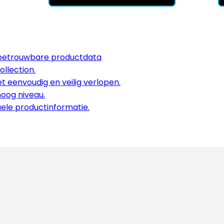
betrouwbare productdata
ollection.
 eenvoudig en veilig verlopen.
hoog niveau.
uele productinformatie.