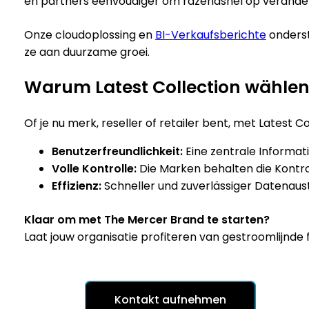
én partners eenvoudiger om razendsnel op veranderi
Onze cloudoplossing en
BI-Verkaufsberichte
onderst
ze aan duurzame groei.
Warum Latest Collection wähle
Of je nu merk, reseller of retailer bent, met Latest 
Benutzerfreundlichkeit:
Eine zentrale Informati
Volle Kontrolle:
Die Marken behalten die Kontro
Effizienz:
Schneller und zuverlässiger Datenaust
Klaar om met The Mercer Brand te starten?
Laat jouw organisatie profiteren van gestroomlijnde 
Kontakt aufnehmen