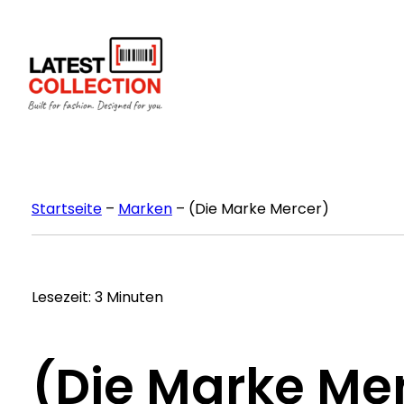
Zum
Inhalt
springen
Startseite
–
Marken
–
(Die Marke Mercer)
Lesezeit: 3 Minuten
(Die Marke Me