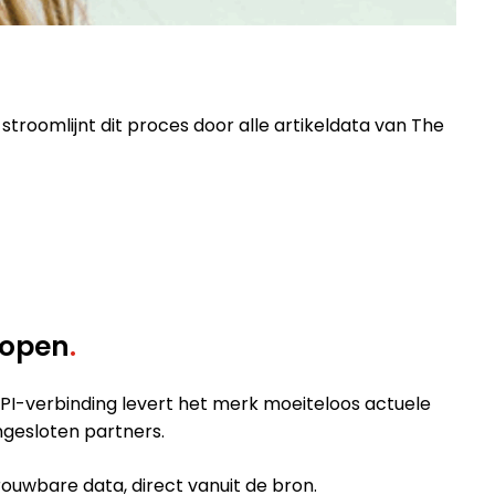
roomlijnt dit proces door alle artikeldata van The
lopen
.
API-verbinding levert het merk moeiteloos actuele
angesloten partners.
uwbare data, direct vanuit de bron.