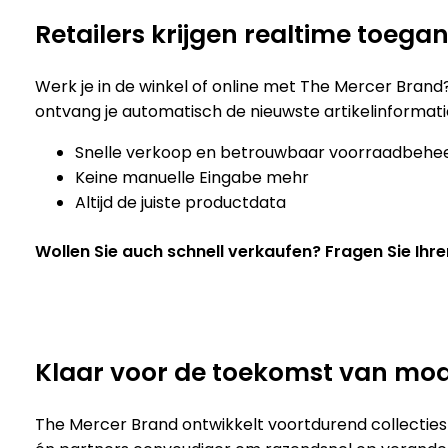
Retailers krijgen realtime toega
Werk je in de winkel of online met The Mercer Brand
ontvang je automatisch de nieuwste artikelinformatie
Snelle verkoop en betrouwbaar voorraadbehe
Keine manuelle Eingabe mehr
Altijd de juiste productdata
Wollen Sie auch schnell verkaufen? Fragen Sie Ihr
Klaar voor de toekomst van mo
The Mercer Brand ontwikkelt voortdurend collecties d