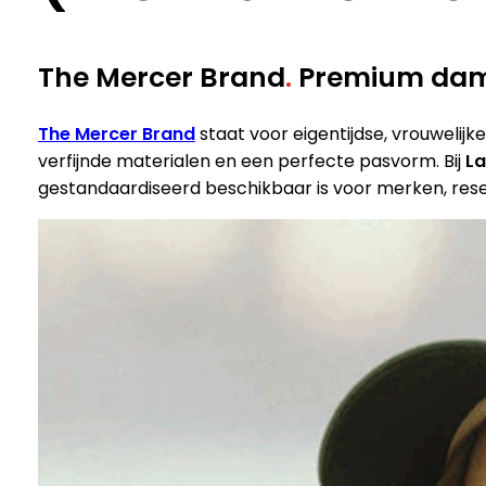
The Mercer Brand
.
Premium dam
The Mercer Brand
staat voor eigentijdse, vrouwelij
verfijnde materialen en een perfecte pasvorm. Bij
La
gestandaardiseerd beschikbaar is voor merken, resell