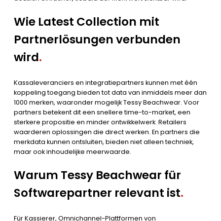
Wie Latest Collection mit
Partnerlösungen verbunden
wird
.
Kassaleveranciers en integratiepartners kunnen met één
koppeling toegang bieden tot data van inmiddels meer dan
1000 merken, waaronder mogelijk Tessy Beachwear. Voor
partners betekent dit een snellere time-to-market, een
sterkere propositie en minder ontwikkelwerk. Retailers
waarderen oplossingen die direct werken. En partners die
merkdata kunnen ontsluiten, bieden niet alleen techniek,
maar ook inhoudelijke meerwaarde.
Warum Tessy Beachwear für
Softwarepartner relevant ist
.
Für Kassierer, Omnichannel-Plattformen von