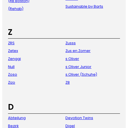
(RB Boston)
Sustainable by Barts
(Rehab)
Z
ZRS
Zusss
Zetex
Zus en Zomer
Zenggi
s Oliver
Null
s Oliver Junior
Zoso
s.Oliver (Schuhe)
Zizo
Z8
D
Abteilung
Devotion Twins
Bezirk
Digel