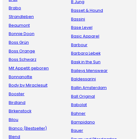
B Jung
Brabo
Basset & Hound
Strandleben
Bassini
Beaumont
Base Level
Bonnie Doon
Basic Apparel
Boss Grün
Barbour
Boss Orange
Barbara Lebek
Boss Schwarz
Bask in the Sun
Mit Appetit geboren
Baileys Menswear
Bonnanotte
Baldessarini
Body by Miraclesuit
Ballin Amsterdam
Booster
Ball Original
Birdland
Babolat
Birkenstock
Bahner
Bilou
Bampidano
Bianco (Bestseller)
Bauer
Blend