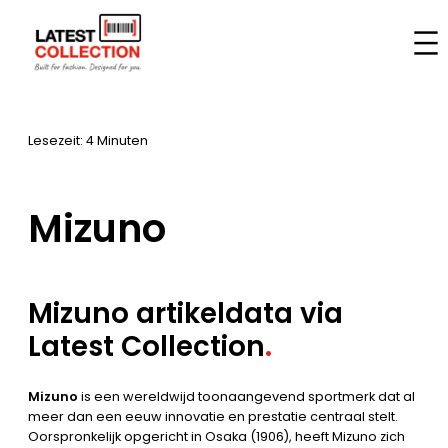
Zum
Inhalt
Startseite
–
Marken
–
Mizuno
springen
Lesezeit: 4 Minuten
Mizuno
Mizuno artikeldata via
Latest Collection
.
Mizuno
is een wereldwijd toonaangevend sportmerk dat al
meer dan een eeuw innovatie en prestatie centraal stelt.
Oorspronkelijk opgericht in Osaka (1906), heeft Mizuno zich