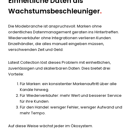
Einheitliche Daten als
Wachstumsbeschleuniger
.
Die Modebranche ist anspruchsvoll. Marken ohne
ordentliches Datenmanagement geraten ins Hintertreffen.
Wiederverkäufer ohne Integrationen verlieren Kunden.
Einzelhändler, die alles manuell eingeben müssen,
verschwenden Zeit und Geld.
Latest Collection löst dieses Problem mit einheitlichen,
zuverlässigen und skalierbaren Daten. Dies bietet drei
Vorteile:
Für Marken: ein konsistenter Markenauftritt über alle
Kanäle hinweg.
Für Wiederverkäufer: mehr Wert und besserer Service
für ihre Kunden.
Für den Handel: weniger Fehler, weniger Aufwand und
mehr Tempo.
Auf diese Weise wächst jeder im Ökosystem.