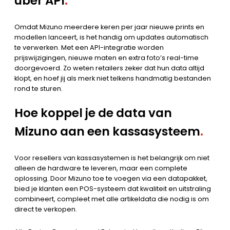
über API
.
Omdat Mizuno meerdere keren per jaar nieuwe prints en
modellen lanceert, is het handig om updates automatisch
te verwerken. Met een API-integratie worden
prijswijzigingen, nieuwe maten en extra foto’s real-time
doorgevoerd. Zo weten retailers zeker dat hun data altijd
klopt, en hoef jij als merk niet telkens handmatig bestanden
rond te sturen.
Hoe koppel je de data van
Mizuno aan een kassasysteem
.
Voor resellers van kassasystemen is het belangrijk om niet
alleen de hardware te leveren, maar een complete
oplossing. Door Mizuno toe te voegen via een datapakket,
bied je klanten een POS-systeem dat kwaliteit en uitstraling
combineert, compleet met alle artikeldata die nodig is om
direct te verkopen.