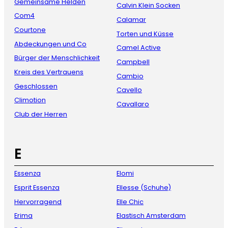
Gemeinsame Helden
Calvin Klein Socken
Com4
Calamar
Courtone
Torten und Küsse
Abdeckungen und Co
Camel Active
Bürger der Menschlichkeit
Campbell
Kreis des Vertrauens
Cambio
Geschlossen
Cavello
Climotion
Cavallaro
Club der Herren
E
Essenza
Elomi
Esprit Essenza
Ellesse (Schuhe)
Hervorragend
Elle Chic
Erima
Elastisch Amsterdam