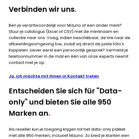
Verbinden wir uns
.
Ben je verantwoordelijk voor Mizuno of een ander merk?
Stuur je catalogus (Excel of CSV) met de merknaam en
collectie naar ons. Voeg, indien beschikbaar, de link naar de
afbeeldingsomgeving toe, zodat wij direct de juiste foto’s
koppelen. Liever eerst een persoonlijk gesprek? Vermeld je
telefoonnummer in de mail en één van onze experts neemt
contact met je op.
Ja, ich möchte mit Ihnen in Kontakt treten
Entscheiden Sie sich für "Data-
only" und bieten Sie alle 950
Marken an
.
Als reseller kun je toegang krijgen tot het data-only pakket
met alle 950 merken, inclusief Mizuno. Zo bied je klanten een