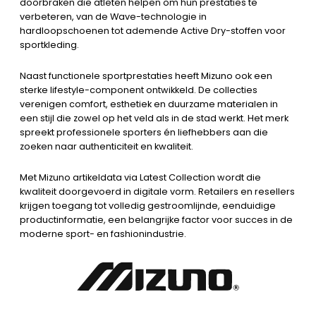
doorbraken die atleten helpen om hun prestaties te
verbeteren, van de Wave-technologie in
hardloopschoenen tot ademende Active Dry-stoffen voor
sportkleding.
Naast functionele sportprestaties heeft Mizuno ook een
sterke lifestyle-component ontwikkeld. De collecties
verenigen comfort, esthetiek en duurzame materialen in
een stijl die zowel op het veld als in de stad werkt. Het merk
spreekt professionele sporters én liefhebbers aan die
zoeken naar authenticiteit en kwaliteit.
Met Mizuno artikeldata via Latest Collection wordt die
kwaliteit doorgevoerd in digitale vorm. Retailers en resellers
krijgen toegang tot volledig gestroomlijnde, eenduidige
productinformatie, een belangrijke factor voor succes in de
moderne sport- en fashionindustrie.