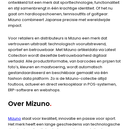
ontwikkeld tot een merk dat sporttechnologie, functionaliteit
en stijl samenbrengt in één krachtige identiteit. Of het nu
gaat om hardloopschoenen, tennisoutfits of golfgear:
Mizuno combineert Japanse precisie met wereldwijde
impact.
Voor retailers en distributeurs is Mizuno een merk dat
vertrouwen uitstraalt: technologisch vooruitstrevend,
sportief en betrouwbaar. Met Mizuno artikeldata via Latest
Collection wordt diezelfde betrouwbaarheid digitaal
vertaald. Alle productinformatie, van barcodes en prijzen tot
foto’s, kleuren en maatvoering, wordt automatisch
gestandaardiseerd en beschikbaar gemaakt via één
fashion data platform. Zo is de Mizuno-collectie altijd
foutloos, actueel en direct verkoopklaar in POS-systemen,
ERP-software en webshops.
Over Mizuno
.
Mizuno
staat voor kwaliteit, innovatie en passie voor sport.
Het merk heeft een lange geschiedenis van technologische