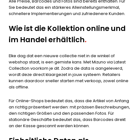
Alle Preise, Barcodes und Fotos sind bereits enthalten. Für
Sie bedeutet das ein stärkeres Alleinstellungsmerkmal,
schnellere Implementierungen und zufriedenere Kunden.
Wie ist die Kollektion online und
im Handel erhältlich
.
Elke dag dat een nieuwe collectie niet in de winkel of
webshop staat, is een gemiste kans. Met Mizuno via Latest
Collection voorkom je dit. Zodra de data is aangeleverd,
wordt deze direct klaargezet in jouw systeem. Retailers
kunnen daardoor sneller starten met verkoop, zowel online
als offline.
Für Online-Shops bedeutet das, dass die Artikel von Anfang
an richtig präsentiert werden: mit präzisen Beschreibungen,
den richtigen Größen und den passenden Fotos. Für
stationäre Geschäfte bedeutet das, dass Barcodes direkt
an der Kasse gescannt werden können.