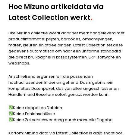
Hoe Mizuno artikeldata via
Latest Collection werkt
.
Elke Mizuno collectie wordt door het merk aangeleverd met
productinformatie: prijzen, barcodes, omschrijvingen,
maten, kleuren en afbeeldingen. Latest Collection zet deze
gegevens automatisch om naar een uniforme standaard
die direct bruikbaar is in kassasystemen, ERP-software en
webshops.
Anschließend ergänzen wir die passenden
hochauflösenden Bilder umgehend. Das Ergebnis: ein
komplettes Datenpaket, das von allen angeschlossenen
Händlern und Resellern sofort genutzt werden kann.
Keine doppelten Dateien
Keine Fehlanschlüsse
Keine Zeitverschwendung durch manuelle Eingabe
Kortom: Mizuno data via Latest Collection is altijd shopfloor-