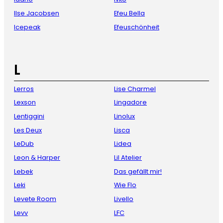
Ilse Jacobsen
Efeu Bella
Icepeak
Efeuschönheit
L
Lerros
Lise Charmel
Lexson
Lingadore
Lentiggini
Linolux
Les Deux
Lisca
LeDub
Lidea
Leon & Harper
Lil Atelier
Lebek
Das gefällt mir!
Leki
Wie Flo
Levete Room
Livello
Levv
LFC