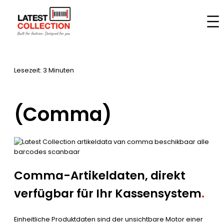
Zum
Inhalt
Startseite
–
Marken
–
(Comma)
springen
Lesezeit: 3 Minuten
(Comma)
Comma-Artikeldaten, direkt
verfügbar für Ihr Kassensystem
.
Einheitliche Produktdaten sind der unsichtbare Motor einer