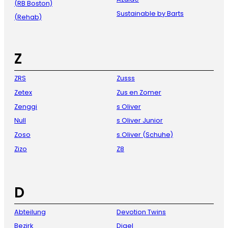
(RB Boston)
Sustainable by Barts
(Rehab)
Z
ZRS
Zusss
Zetex
Zus en Zomer
Zenggi
s Oliver
Null
s Oliver Junior
Zoso
s.Oliver (Schuhe)
Zizo
Z8
D
Abteilung
Devotion Twins
Bezirk
Digel