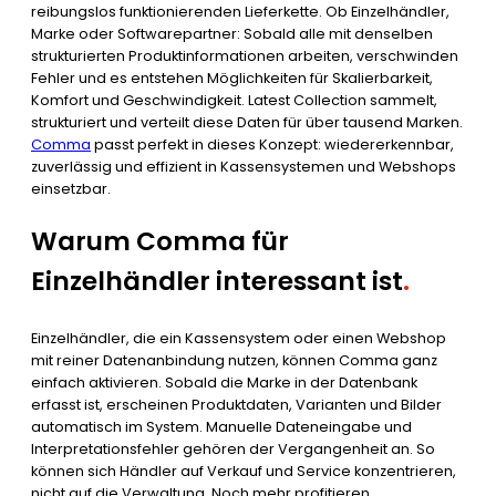
reibungslos funktionierenden Lieferkette. Ob Einzelhändler,
Marke oder Softwarepartner: Sobald alle mit denselben
strukturierten Produktinformationen arbeiten, verschwinden
Fehler und es entstehen Möglichkeiten für Skalierbarkeit,
Komfort und Geschwindigkeit. Latest Collection sammelt,
strukturiert und verteilt diese Daten für über tausend Marken.
Comma
passt perfekt in dieses Konzept: wiedererkennbar,
zuverlässig und effizient in Kassensystemen und Webshops
einsetzbar.
Warum Comma für
Einzelhändler interessant ist
.
Einzelhändler, die ein Kassensystem oder einen Webshop
mit reiner Datenanbindung nutzen, können Comma ganz
einfach aktivieren. Sobald die Marke in der Datenbank
erfasst ist, erscheinen Produktdaten, Varianten und Bilder
automatisch im System. Manuelle Dateneingabe und
Interpretationsfehler gehören der Vergangenheit an. So
können sich Händler auf Verkauf und Service konzentrieren,
nicht auf die Verwaltung. Noch mehr profitieren