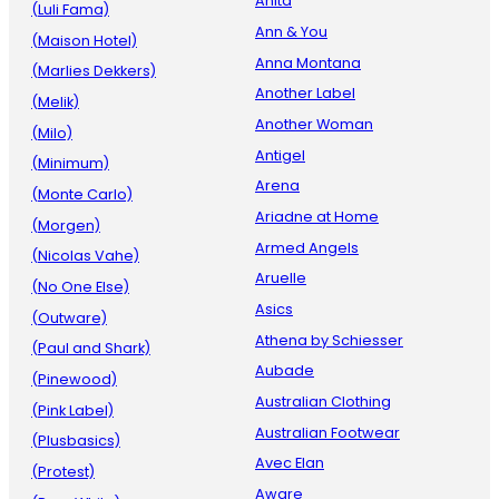
Anita
(Luli Fama)
Ann & You
(Maison Hotel)
Anna Montana
(Marlies Dekkers)
Another Label
(Melik)
Another Woman
(Milo)
Antigel
(Minimum)
Arena
(Monte Carlo)
Ariadne at Home
(Morgen)
Armed Angels
(Nicolas Vahe)
Aruelle
(No One Else)
Asics
(Outware)
Athena by Schiesser
(Paul and Shark)
Aubade
(Pinewood)
Australian Clothing
(Pink Label)
Australian Footwear
(Plusbasics)
Avec Elan
(Protest)
Aware