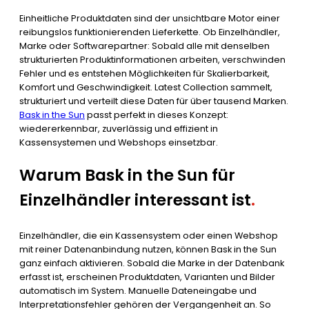
Einheitliche Produktdaten sind der unsichtbare Motor einer
reibungslos funktionierenden Lieferkette. Ob Einzelhändler,
Marke oder Softwarepartner: Sobald alle mit denselben
strukturierten Produktinformationen arbeiten, verschwinden
Fehler und es entstehen Möglichkeiten für Skalierbarkeit,
Komfort und Geschwindigkeit. Latest Collection sammelt,
strukturiert und verteilt diese Daten für über tausend Marken.
Bask in the Sun
passt perfekt in dieses Konzept:
wiedererkennbar, zuverlässig und effizient in
Kassensystemen und Webshops einsetzbar.
Warum Bask in the Sun für
Einzelhändler interessant ist
.
Einzelhändler, die ein Kassensystem oder einen Webshop
mit reiner Datenanbindung nutzen, können Bask in the Sun
ganz einfach aktivieren. Sobald die Marke in der Datenbank
erfasst ist, erscheinen Produktdaten, Varianten und Bilder
automatisch im System. Manuelle Dateneingabe und
Interpretationsfehler gehören der Vergangenheit an. So