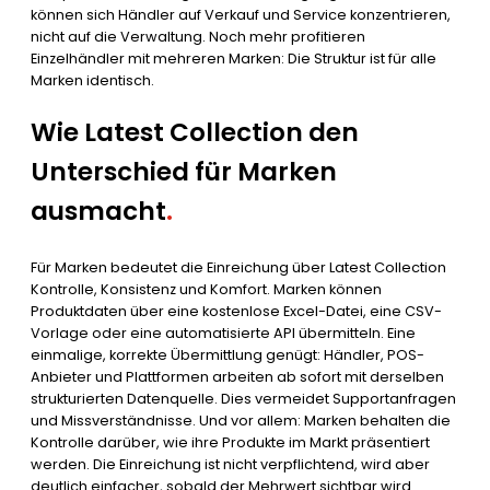
können sich Händler auf Verkauf und Service konzentrieren,
nicht auf die Verwaltung. Noch mehr profitieren
Einzelhändler mit mehreren Marken: Die Struktur ist für alle
Marken identisch.
Wie Latest Collection den
Unterschied für Marken
ausmacht
.
Für Marken bedeutet die Einreichung über Latest Collection
Kontrolle, Konsistenz und Komfort. Marken können
Produktdaten über eine kostenlose Excel-Datei, eine CSV-
Vorlage oder eine automatisierte API übermitteln. Eine
einmalige, korrekte Übermittlung genügt: Händler, POS-
Anbieter und Plattformen arbeiten ab sofort mit derselben
strukturierten Datenquelle. Dies vermeidet Supportanfragen
und Missverständnisse. Und vor allem: Marken behalten die
Kontrolle darüber, wie ihre Produkte im Markt präsentiert
werden. Die Einreichung ist nicht verpflichtend, wird aber
deutlich einfacher, sobald der Mehrwert sichtbar wird.