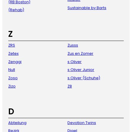
(RB Boston)
Sustainable by Barts
(Rehab)
Z
ZRS
Zusss
Zetex
Zus en Zomer
Zenggi
s Oliver
Null
s Oliver Junior
Zoso
s.Oliver (Schuhe)
Zizo
Z8
D
Abteilung
Devotion Twins
Bezirk
Digel