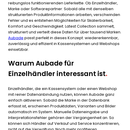
reibungslos funktionierenden Lieferkette. Ob Einzelhändler,
Marke oder Softwarepartner: Sobald alle mit denselben
strukturierten Produktinformationen arbeiten, verschwinden
Fehler und es entstehen Möglichkeiten für Skalierbarkeit,
Komfort und Geschwindigkeit. Latest Collection sammelt,
strukturiert und verteilt diese Daten für über tausend Marken.
Aubade
passt perfekt in dieses Konzept: wiedererkennbar,
zuverlässig und effizient in Kassensystemen und Webshops
einsetzbar.
Warum Aubade für
Einzelhändler interessant ist
.
Einzelhändler, die ein Kassensystem oder einen Webshop
mit reiner Datenanbindung nutzen, können Aubade ganz
einfach aktivieren. Sobald die Marke in der Datenbank
erfasst ist, erscheinen Produktdaten, Varianten und Bilder
automatisch im System. Manuelle Dateneingabe und
Interpretationsfehler gehören der Vergangenheit an. So
können sich Händler auf Verkauf und Service konzentrieren,
nicht auf die Verwaltung. Noch mehr profitieren