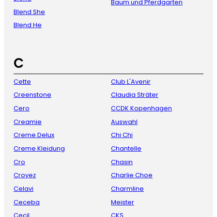
Baum und Pferdgarten
Blend She
Blend He
C
Cette
Club L'Avenir
Creenstone
Claudia Sträter
Cero
CCDK Kopenhagen
Creamie
Auswahl
Creme Delux
Chi Chi
Creme Kleidung
Chantelle
Cro
Chasin
Croyez
Charlie Choe
Celavi
Charmline
Ceceba
Meister
Cecil
CKS