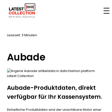
Zum
Inhalt
Startseite
–
Marken
–
Aubade
springen
Lesezeit: 3 Minuten
Aubade
Aubade-Produktdaten, direkt
verfügbar für Ihr Kassensystem
.
Einheitliche Produktdaten sind der unsichtbare Motor einer