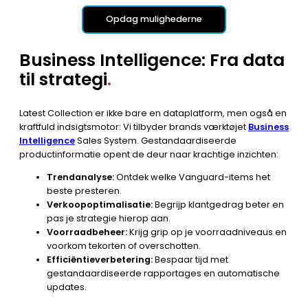
Opdag mulighederne
Business Intelligence: Fra data
til strategi
.
Latest Collection er ikke bare en dataplatform, men også en
kraftfuld indsigtsmotor: Vi tilbyder brands værktøjet
Business
Intelligence
Sales System. Gestandaardiseerde
productinformatie opent de deur naar krachtige inzichten:
Trendanalyse:
Ontdek welke Vanguard-items het
beste presteren.
Verkoopoptimalisatie:
Begrijp klantgedrag beter en
pas je strategie hierop aan.
Voorraadbeheer:
Krijg grip op je voorraadniveaus en
voorkom tekorten of overschotten.
Efficiëntieverbetering:
Bespaar tijd met
gestandaardiseerde rapportages en automatische
updates.