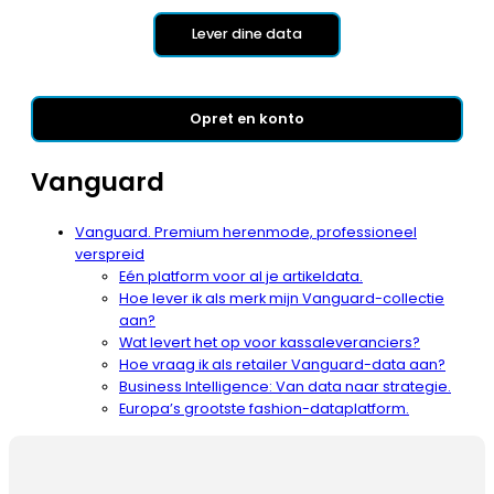
Lever dine data
Opret en konto
Vanguard
Vanguard. Premium herenmode, professioneel
verspreid
Eén platform voor al je artikeldata.
Hoe lever ik als merk mijn Vanguard-collectie
aan?
Wat levert het op voor kassaleveranciers?
Hoe vraag ik als retailer Vanguard-data aan?
Business Intelligence: Van data naar strategie.
Europa’s grootste fashion-dataplatform.