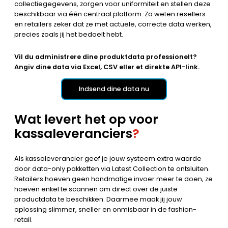
collectiegegevens, zorgen voor uniformiteit en stellen deze
beschikbaar via één centraal platform. Zo weten resellers
en retailers zeker dat ze met actuele, correcte data werken,
precies zoals jij het bedoelt hebt.
Vil du administrere dine produktdata professionelt?
Angiv dine data via Excel, CSV eller et direkte API-link.
Indsend dine data nu
Wat levert het op voor
kassaleveranciers
?
Als kassaleverancier geef je jouw systeem extra waarde
door data-only pakketten via Latest Collection te ontsluiten.
Retailers hoeven geen handmatige invoer meer te doen, ze
hoeven enkel te scannen om direct over de juiste
productdata te beschikken. Daarmee maak jij jouw
oplossing slimmer, sneller en onmisbaar in de fashion-
retail.