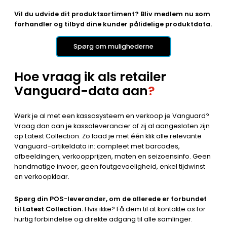
Vil du udvide dit produktsortiment? Bliv medlem nu som
forhandler og tilbyd dine kunder pålidelige produktdata.
Spørg om mulighederne
Hoe vraag ik als retailer
Vanguard-data aan
?
Werk je al met een kassasysteem en verkoop je Vanguard?
Vraag dan aan je kassaleverancier of zij al aangesloten zijn
op Latest Collection. Zo laad je met één klik alle relevante
Vanguard-artikeldata in: compleet met barcodes,
afbeeldingen, verkoopprijzen, maten en seizoensinfo. Geen
handmatige invoer, geen foutgevoeligheid, enkel tijdwinst
en verkoopklaar.
Spørg din POS-leverandør, om de allerede er forbundet
til Latest Collection.
Hvis ikke? Få dem til at kontakte os for
hurtig forbindelse og direkte adgang til alle samlinger.