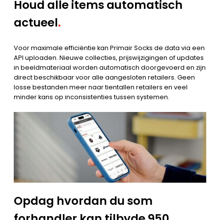
Houd alle items automatisch
actueel
.
Voor maximale efficiëntie kan Primair Socks de data via een
API uploaden. Nieuwe collecties, prijswijzigingen of updates
in beeldmateriaal worden automatisch doorgevoerd en zijn
direct beschikbaar voor alle aangesloten retailers. Geen
losse bestanden meer naar tientallen retailers en veel
minder kans op inconsistenties tussen systemen.
Opdag hvordan du som
forhandler kan tilbyde 950