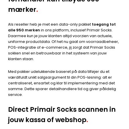
mærker
.
Als reseller heb je met een data-only pakket
toegang tot
alle 950 merken
in ons platform, inclusief Primair Socks.
Daarmee kun je jouw klanten altijd voorzien van actuele,
uniforme productdata. Of het nu gaat om voorraadbeheer,
POS-integratie of e-commerce, jij zorgt dat Primair Socks
sokken snel en betrouwbaar in het systeem van jouw
klanten staan.
Med pakker udelukkende baseret på data tilføjer du et
værdifuldt unikt salgsargument til din POS-løsning: alt er
centraliseret, ensartet og klar til implementering med det
samme. Dette sparer detailhandlere tid og giver pålidelig
service.
Direct Primair Socks scannen in
jouw kassa of webshop
.