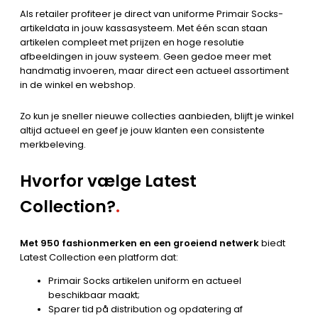
Als retailer profiteer je direct van uniforme Primair Socks-
artikeldata in jouw kassasysteem. Met één scan staan
artikelen compleet met prijzen en hoge resolutie
afbeeldingen in jouw systeem. Geen gedoe meer met
handmatig invoeren, maar direct een actueel assortiment
in de winkel en webshop.
Zo kun je sneller nieuwe collecties aanbieden, blijft je winkel
altijd actueel en geef je jouw klanten een consistente
merkbeleving.
Hvorfor vælge Latest
Collection?
.
Met 950 fashionmerken en een groeiend netwerk
biedt
Latest Collection een platform dat:
Primair Socks artikelen uniform en actueel
beschikbaar maakt;
Sparer tid på distribution og opdatering af