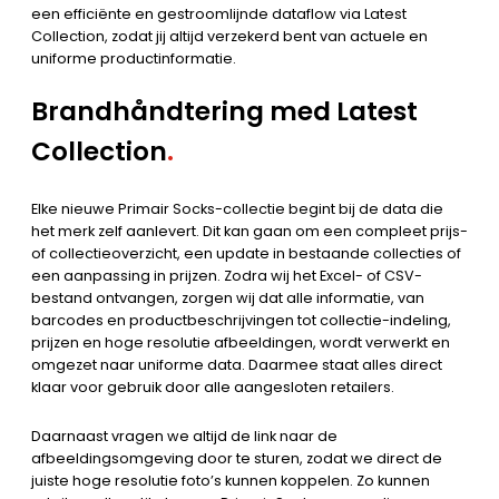
een efficiënte en gestroomlijnde dataflow via Latest
Collection, zodat jij altijd verzekerd bent van actuele en
uniforme productinformatie.
Brandhåndtering med Latest
Collection
.
Elke nieuwe Primair Socks-collectie begint bij de data die
het merk zelf aanlevert. Dit kan gaan om een compleet prijs-
of collectieoverzicht, een update in bestaande collecties of
een aanpassing in prijzen. Zodra wij het Excel- of CSV-
bestand ontvangen, zorgen wij dat alle informatie, van
barcodes en productbeschrijvingen tot collectie-indeling,
prijzen en hoge resolutie afbeeldingen, wordt verwerkt en
omgezet naar uniforme data. Daarmee staat alles direct
klaar voor gebruik door alle aangesloten retailers.
Daarnaast vragen we altijd de link naar de
afbeeldingsomgeving door te sturen, zodat we direct de
juiste hoge resolutie foto’s kunnen koppelen. Zo kunnen