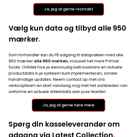
Ja, jeg vil gerne i kontakt
Vælg kun data og tilbyd alle 950
mærker
.
Som forhandler kan du få adgang til datapakken med alle
950 mærker
alle 950 merken
, inclusief het merk Primair
Socks. Ontdek hoe je eenvoudig betrouwbare en actuele
productdata in je systeem kunt implementeren, zonder
handmatige updates. Neem contact op met ons
verkoopteam en start vandaag nog met het aanbieden van
uniforme en actuele artikeldata aan jouw klanten.
Ja, jeg vil gerne høre mere
Spørg din kasseleverandør om
adgang via Latest Collection
.