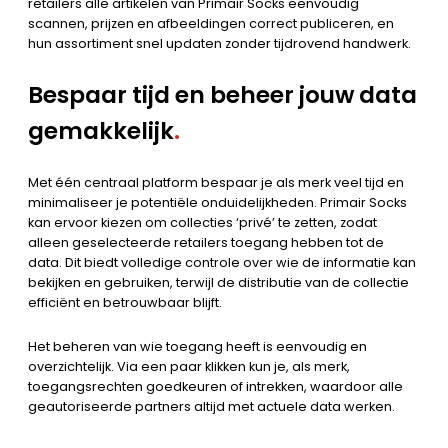
retailers alle artikelen van Primair Socks eenvoudig
scannen, prijzen en afbeeldingen correct publiceren, en
hun assortiment snel updaten zonder tijdrovend handwerk.
Bespaar tijd en beheer jouw data
gemakkelijk
.
Met één centraal platform bespaar je als merk veel tijd en
minimaliseer je potentiële onduidelijkheden. Primair Socks
kan ervoor kiezen om collecties ‘privé’ te zetten, zodat
alleen geselecteerde retailers toegang hebben tot de
data. Dit biedt volledige controle over wie de informatie kan
bekijken en gebruiken, terwijl de distributie van de collectie
efficiënt en betrouwbaar blijft.
Het beheren van wie toegang heeft is eenvoudig en
overzichtelijk. Via een paar klikken kun je, als merk,
toegangsrechten goedkeuren of intrekken, waardoor alle
geautoriseerde partners altijd met actuele data werken.