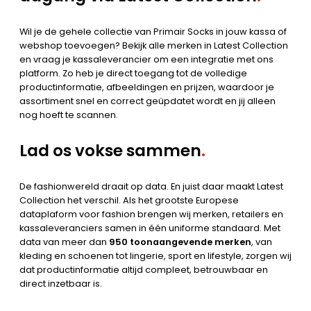
Wil je de gehele collectie van Primair Socks in jouw kassa of
webshop toevoegen? Bekijk alle merken in Latest Collection
en vraag je kassaleverancier om een integratie met ons
platform. Zo heb je direct toegang tot de volledige
productinformatie, afbeeldingen en prijzen, waardoor je
assortiment snel en correct geüpdatet wordt en jij alleen
nog hoeft te scannen.
Lad os vokse sammen
.
De fashionwereld draait op data. En juist daar maakt Latest
Collection het verschil. Als het grootste Europese
dataplaform voor fashion brengen wij merken, retailers en
kassaleveranciers samen in één uniforme standaard. Met
data van meer dan
950 toonaangevende merken
, van
kleding en schoenen tot lingerie, sport en lifestyle, zorgen wij
dat productinformatie altijd compleet, betrouwbaar en
direct inzetbaar is.