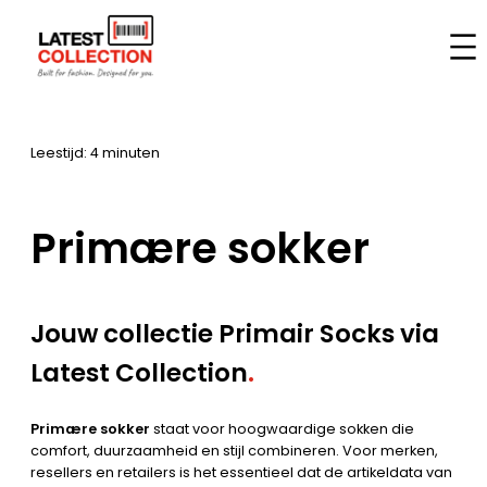
Spring
til
Hjem
–
Mærker
–
Primære sokker
indhold
Leestijd: 4 minuten
Primære sokker
Jouw collectie Primair Socks via
Latest Collection
.
Primære sokker
staat voor hoogwaardige sokken die
comfort, duurzaamheid en stijl combineren. Voor merken,
resellers en retailers is het essentieel dat de artikeldata van